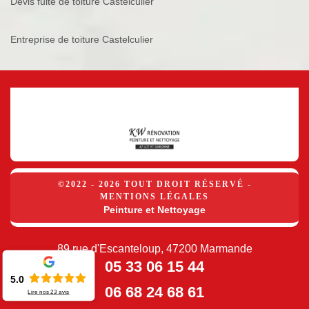
Devis fuite de toiture Castelculier
Entreprise de toiture Castelculier
©2022 - 2026 TOUT DROIT RÉSERVÉ -
MENTIONS LÉGALES
Peinture et Nettoyage
89 rue d'Escanteloup, 47200 Marmande
05 33 06 15 44
5.0
06 68 24 68 61
Lire nos
23
avis