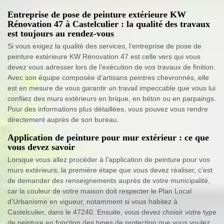
Entreprise de pose de peinture extérieure KW
Rénovation 47 à Castelculier : la qualité des travaux
est toujours au rendez-vous
Si vous exigez la qualité des services, l’entreprise de pose de
peinture extérieure KW Rénovation 47 est celle vers qui vous
devez vous adresser lors de l’exécution de vos travaux de finition.
Avec son équipe composée d’artisans peintres chevronnés, elle
est en mesure de vous garantir un travail impeccable que vous lui
confiiez des murs extérieurs en brique, en béton ou en parpaings.
Pour des informations plus détaillées, vous pouvez vous rendre
directement auprès de son bureau.
Application de peinture pour mur extérieur : ce que
vous devez savoir
Lorsque vous allez procéder à l’application de peinture pour vos
murs extérieurs, la première étape que vous devez réaliser, c’est
de demander des renseignements auprès de votre municipalité,
car la couleur de votre maison doit respecter le Plan Local
d’Urbanisme en vigueur, notamment si vous habitez à
Castelculier, dans le 47240. Ensuite, vous devez choisir votre type
de peinture en fonction des types de protection que vous voulez