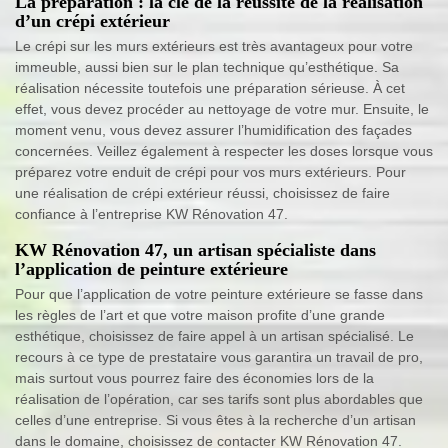
La préparation : la clé de la réussite de la réalisation
d’un crépi extérieur
Le crépi sur les murs extérieurs est très avantageux pour votre
immeuble, aussi bien sur le plan technique qu’esthétique. Sa
réalisation nécessite toutefois une préparation sérieuse. À cet
effet, vous devez procéder au nettoyage de votre mur. Ensuite, le
moment venu, vous devez assurer l’humidification des façades
concernées. Veillez également à respecter les doses lorsque vous
préparez votre enduit de crépi pour vos murs extérieurs. Pour
une réalisation de crépi extérieur réussi, choisissez de faire
confiance à l’entreprise KW Rénovation 47.
KW Rénovation 47, un artisan spécialiste dans
l’application de peinture extérieure
Pour que l’application de votre peinture extérieure se fasse dans
les règles de l’art et que votre maison profite d’une grande
esthétique, choisissez de faire appel à un artisan spécialisé. Le
recours à ce type de prestataire vous garantira un travail de pro,
mais surtout vous pourrez faire des économies lors de la
réalisation de l’opération, car ses tarifs sont plus abordables que
celles d’une entreprise. Si vous êtes à la recherche d’un artisan
dans le domaine, choisissez de contacter KW Rénovation 47.