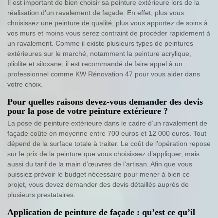
Il est important de bien choisir sa peinture extérieure lors de la
réalisation d’un ravalement de façade. En effet, plus vous
choisissez une peinture de qualité, plus vous apportez de soins à
vos murs et moins vous serez contraint de procéder rapidement à
un ravalement. Comme il existe plusieurs types de peintures
extérieures sur le marché, notamment la peinture acrylique,
pliolite et siloxane, il est recommandé de faire appel à un
professionnel comme KW Rénovation 47 pour vous aider dans
votre choix.
Pour quelles raisons devez-vous demander des devis
pour la pose de votre peinture extérieure ?
La pose de peinture extérieure dans le cadre d’un ravalement de
façade coûte en moyenne entre 700 euros et 12 000 euros. Tout
dépend de la surface totale à traiter. Le coût de l’opération repose
sur le prix de la peinture que vous choisissez d’appliquer, mais
aussi du tarif de la main d’œuvres de l’artisan. Afin que vous
puissiez prévoir le budget nécessaire pour mener à bien ce
projet, vous devez demander des devis détaillés auprès de
plusieurs prestataires.
Application de peinture de façade : qu’est ce qu’il