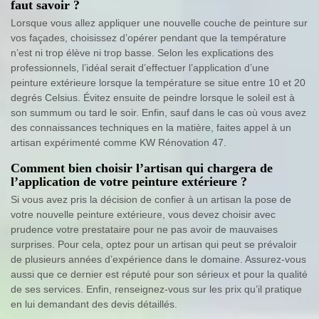
faut savoir ?
Lorsque vous allez appliquer une nouvelle couche de peinture sur
vos façades, choisissez d’opérer pendant que la température
n’est ni trop élève ni trop basse. Selon les explications des
professionnels, l’idéal serait d’effectuer l’application d’une
peinture extérieure lorsque la température se situe entre 10 et 20
degrés Celsius. Évitez ensuite de peindre lorsque le soleil est à
son summum ou tard le soir. Enfin, sauf dans le cas où vous avez
des connaissances techniques en la matière, faites appel à un
artisan expérimenté comme KW Rénovation 47.
Comment bien choisir l’artisan qui chargera de
l’application de votre peinture extérieure ?
Si vous avez pris la décision de confier à un artisan la pose de
votre nouvelle peinture extérieure, vous devez choisir avec
prudence votre prestataire pour ne pas avoir de mauvaises
surprises. Pour cela, optez pour un artisan qui peut se prévaloir
de plusieurs années d’expérience dans le domaine. Assurez-vous
aussi que ce dernier est réputé pour son sérieux et pour la qualité
de ses services. Enfin, renseignez-vous sur les prix qu’il pratique
en lui demandant des devis détaillés.