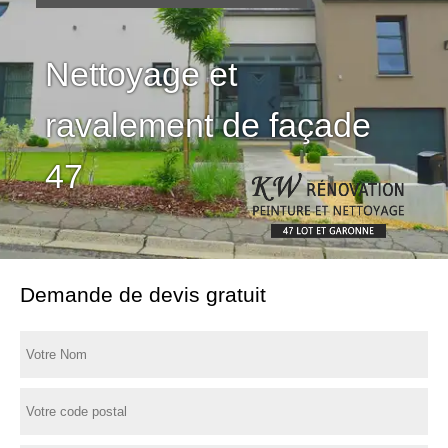
Nettoyage et
ravalement de façade
47
Demande de devis gratuit