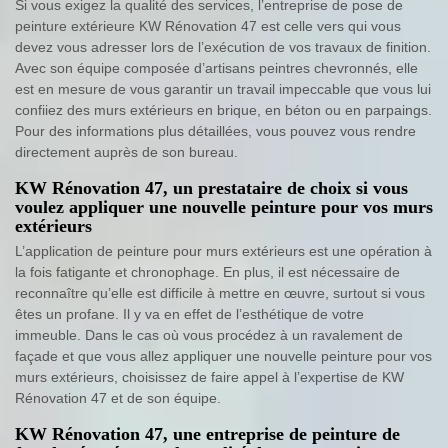
Si vous exigez la qualité des services, l’entreprise de pose de
peinture extérieure KW Rénovation 47 est celle vers qui vous
devez vous adresser lors de l’exécution de vos travaux de finition.
Avec son équipe composée d’artisans peintres chevronnés, elle
est en mesure de vous garantir un travail impeccable que vous lui
confiiez des murs extérieurs en brique, en béton ou en parpaings.
Pour des informations plus détaillées, vous pouvez vous rendre
directement auprès de son bureau.
KW Rénovation 47, un prestataire de choix si vous
voulez appliquer une nouvelle peinture pour vos murs
extérieurs
L’application de peinture pour murs extérieurs est une opération à
la fois fatigante et chronophage. En plus, il est nécessaire de
reconnaître qu’elle est difficile à mettre en œuvre, surtout si vous
êtes un profane. Il y va en effet de l’esthétique de votre
immeuble. Dans le cas où vous procédez à un ravalement de
façade et que vous allez appliquer une nouvelle peinture pour vos
murs extérieurs, choisissez de faire appel à l’expertise de KW
Rénovation 47 et de son équipe.
KW Rénovation 47, une entreprise de peinture de