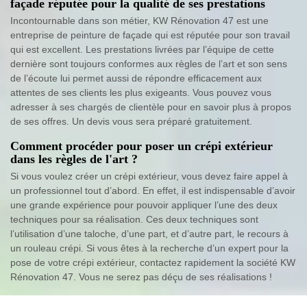
façade réputée pour la qualité de ses prestations
Incontournable dans son métier, KW Rénovation 47 est une
entreprise de peinture de façade qui est réputée pour son travail
qui est excellent. Les prestations livrées par l’équipe de cette
dernière sont toujours conformes aux règles de l’art et son sens
de l’écoute lui permet aussi de répondre efficacement aux
attentes de ses clients les plus exigeants. Vous pouvez vous
adresser à ses chargés de clientèle pour en savoir plus à propos
de ses offres. Un devis vous sera préparé gratuitement.
Comment procéder pour poser un crépi extérieur
dans les règles de l'art ?
Si vous voulez créer un crépi extérieur, vous devez faire appel à
un professionnel tout d’abord. En effet, il est indispensable d’avoir
une grande expérience pour pouvoir appliquer l’une des deux
techniques pour sa réalisation. Ces deux techniques sont
l’utilisation d’une taloche, d’une part, et d’autre part, le recours à
un rouleau crépi. Si vous êtes à la recherche d’un expert pour la
pose de votre crépi extérieur, contactez rapidement la société KW
Rénovation 47. Vous ne serez pas déçu de ses réalisations !