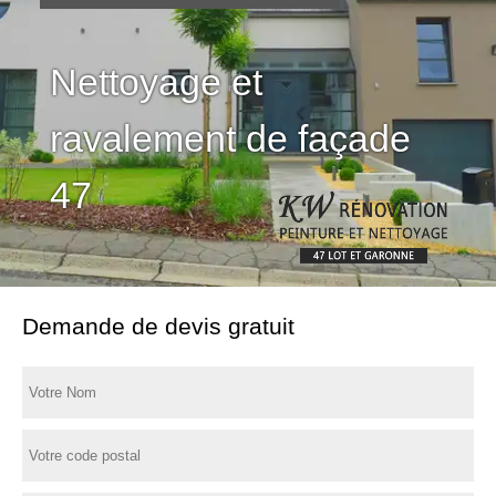
Nettoyage et
ravalement de façade
47
Demande de devis gratuit