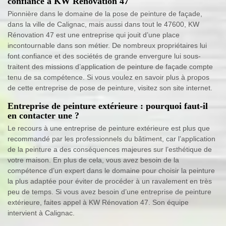
confiance à KW Rénovation 47
Pionnière dans le domaine de la pose de peinture de façade,
dans la ville de Calignac, mais aussi dans tout le 47600, KW
Rénovation 47 est une entreprise qui jouit d’une place
incontournable dans son métier. De nombreux propriétaires lui
font confiance et des sociétés de grande envergure lui sous-
traitent des missions d’application de peinture de façade compte
tenu de sa compétence. Si vous voulez en savoir plus à propos
de cette entreprise de pose de peinture, visitez son site internet.
Entreprise de peinture extérieure : pourquoi faut-il
en contacter une ?
Le recours à une entreprise de peinture extérieure est plus que
recommandé par les professionnels du bâtiment, car l’application
de la peinture a des conséquences majeures sur l’esthétique de
votre maison. En plus de cela, vous avez besoin de la
compétence d’un expert dans le domaine pour choisir la peinture
la plus adaptée pour éviter de procéder à un ravalement en très
peu de temps. Si vous avez besoin d’une entreprise de peinture
extérieure, faites appel à KW Rénovation 47. Son équipe
intervient à Calignac.