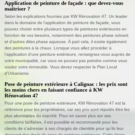
Application de peinture de façade : que devez-vous
maîtriser ?
Selon les explications fournies par KW Rénovation 47. Un leader
dans le domaine de l’application de peinture de façade, vous
pouvez choisir entre plusieurs types de peintures extérieures en
fonction de vos besoins, notamment des peintures phase solvant
et d’autres dites phase aqueuse. À part cela, il existe également
des peintures à la chaux. Lorsque vous allez procéder à
l’application d’une peinture extérieure, renseignez-vous auprès de
votre municipalité, car vous ne pouvez pas peindre comme vous
voulez votre immeuble. Vous devez respecter le Plan Local
d’Urbanisme.
Pose de peinture extérieure à Calignac : les prix sont
les moins chers en faisant confiance à KW
Rénovation 47
Pour une pose de peinture extérieure, KW Rénovation 47 est la
référence pour les propriétaires, car ses prix sont réputés être les
plus abordables du marché. Pour en savoir plus sur ses
conditions tarifaires, il est possible et recommandé pour les
clients de s’adresser à ses chargés de clientèle pour qu’ils leur
dressent des devis de pose de peinture extérieure. Cette étape