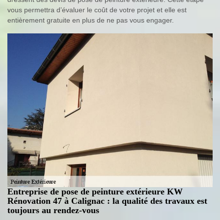
vous permettra d’évaluer le coût de votre projet et elle est
entièrement gratuite en plus de ne pas vous engager.
Entreprise de pose de peinture extérieure KW
Rénovation 47 à Calignac : la qualité des travaux est
toujours au rendez-vous