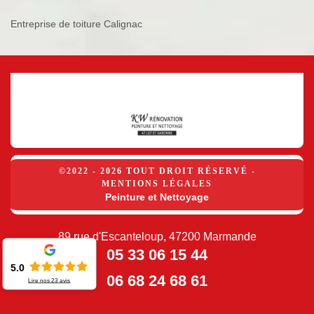
Entreprise de toiture Calignac
©2022 - 2026 TOUT DROIT RÉSERVÉ -
MENTIONS LÉGALES
Peinture et Nettoyage
89 rue d'Escanteloup, 47200 Marmande
05 33 06 15 44
5.0
06 68 24 68 61
Lire nos
23
avis