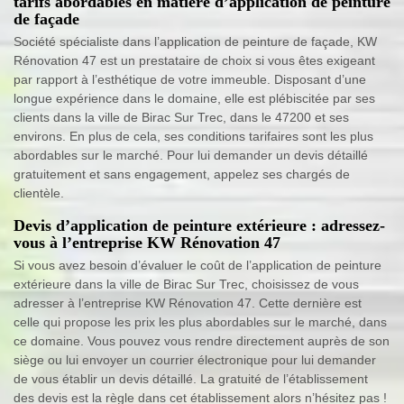
tarifs abordables en matière d’application de peinture
de façade
Société spécialiste dans l’application de peinture de façade, KW
Rénovation 47 est un prestataire de choix si vous êtes exigeant
par rapport à l’esthétique de votre immeuble. Disposant d’une
longue expérience dans le domaine, elle est plébiscitée par ses
clients dans la ville de Birac Sur Trec, dans le 47200 et ses
environs. En plus de cela, ses conditions tarifaires sont les plus
abordables sur le marché. Pour lui demander un devis détaillé
gratuitement et sans engagement, appelez ses chargés de
clientèle.
Devis d’application de peinture extérieure : adressez-
vous à l’entreprise KW Rénovation 47
Si vous avez besoin d’évaluer le coût de l’application de peinture
extérieure dans la ville de Birac Sur Trec, choisissez de vous
adresser à l’entreprise KW Rénovation 47. Cette dernière est
celle qui propose les prix les plus abordables sur le marché, dans
ce domaine. Vous pouvez vous rendre directement auprès de son
siège ou lui envoyer un courrier électronique pour lui demander
de vous établir un devis détaillé. La gratuité de l’établissement
des devis est la règle dans cet établissement alors n’hésitez pas !