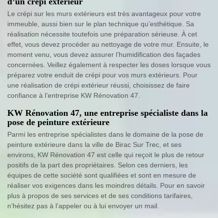
d’un crépi extérieur
Le crépi sur les murs extérieurs est très avantageux pour votre
immeuble, aussi bien sur le plan technique qu’esthétique. Sa
réalisation nécessite toutefois une préparation sérieuse. À cet
effet, vous devez procéder au nettoyage de votre mur. Ensuite, le
moment venu, vous devez assurer l’humidification des façades
concernées. Veillez également à respecter les doses lorsque vous
préparez votre enduit de crépi pour vos murs extérieurs. Pour
une réalisation de crépi extérieur réussi, choisissez de faire
confiance à l’entreprise KW Rénovation 47.
KW Rénovation 47, une entreprise spécialiste dans la
pose de peinture extérieure
Parmi les entreprise spécialistes dans le domaine de la pose de
peinture extérieure dans la ville de Birac Sur Trec, et ses
environs, KW Rénovation 47 est celle qui reçoit le plus de retour
positifs de la part des propriétaires. Selon ces derniers, les
équipes de cette société sont qualifiées et sont en mesure de
réaliser vos exigences dans les moindres détails. Pour en savoir
plus à propos de ses services et de ses conditions tarifaires,
n’hésitez pas à l’appeler ou à lui envoyer un mail.