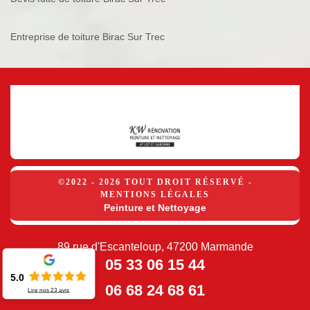
Entreprise de toiture Birac Sur Trec
©2022 - 2026 TOUT DROIT RÉSERVÉ -
MENTIONS LÉGALES
Peinture et Nettoyage
89 rue d'Escanteloup, 47200 Marmande
05 33 06 15 44
5.0
06 68 24 68 61
Lire nos
23
avis