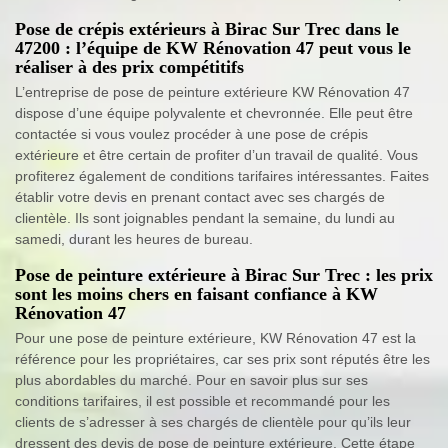
Pose de crépis extérieurs à Birac Sur Trec dans le
47200 : l’équipe de KW Rénovation 47 peut vous le
réaliser à des prix compétitifs
L’entreprise de pose de peinture extérieure KW Rénovation 47
dispose d’une équipe polyvalente et chevronnée. Elle peut être
contactée si vous voulez procéder à une pose de crépis
extérieure et être certain de profiter d’un travail de qualité. Vous
profiterez également de conditions tarifaires intéressantes. Faites
établir votre devis en prenant contact avec ses chargés de
clientèle. Ils sont joignables pendant la semaine, du lundi au
samedi, durant les heures de bureau.
Pose de peinture extérieure à Birac Sur Trec : les prix
sont les moins chers en faisant confiance à KW
Rénovation 47
Pour une pose de peinture extérieure, KW Rénovation 47 est la
référence pour les propriétaires, car ses prix sont réputés être les
plus abordables du marché. Pour en savoir plus sur ses
conditions tarifaires, il est possible et recommandé pour les
clients de s’adresser à ses chargés de clientèle pour qu’ils leur
dressent des devis de pose de peinture extérieure. Cette étape