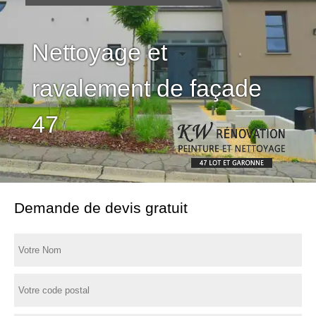
Nettoyage et
ravalement de façade
47
Demande de devis gratuit