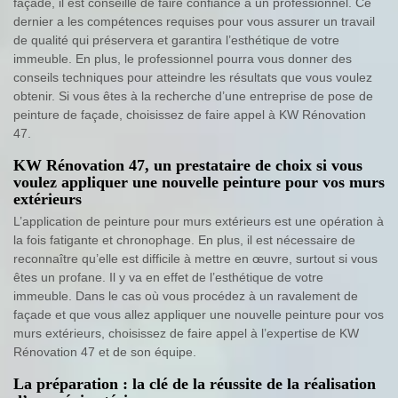
façade, il est conseillé de faire confiance à un professionnel. Ce
dernier a les compétences requises pour vous assurer un travail
de qualité qui préservera et garantira l’esthétique de votre
immeuble. En plus, le professionnel pourra vous donner des
conseils techniques pour atteindre les résultats que vous voulez
obtenir. Si vous êtes à la recherche d’une entreprise de pose de
peinture de façade, choisissez de faire appel à KW Rénovation
47.
KW Rénovation 47, un prestataire de choix si vous
voulez appliquer une nouvelle peinture pour vos murs
extérieurs
L’application de peinture pour murs extérieurs est une opération à
la fois fatigante et chronophage. En plus, il est nécessaire de
reconnaître qu’elle est difficile à mettre en œuvre, surtout si vous
êtes un profane. Il y va en effet de l’esthétique de votre
immeuble. Dans le cas où vous procédez à un ravalement de
façade et que vous allez appliquer une nouvelle peinture pour vos
murs extérieurs, choisissez de faire appel à l’expertise de KW
Rénovation 47 et de son équipe.
La préparation : la clé de la réussite de la réalisation