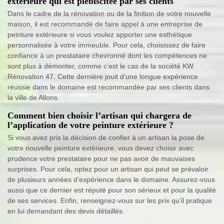
extérieure qui est plébiscitée par ses clients
Dans le cadre de la rénovation ou de la finition de votre nouvelle
maison, il est recommandé de faire appel à une entreprise de
peinture extérieure si vous voulez apporter une esthétique
personnalisée à votre immeuble. Pour cela, choisissez de faire
confiance à un prestataire chevronné dont les compétences ne
sont plus à démonter, comme c’est le cas de la société KW
Rénovation 47. Cette dernière jouit d’une longue expérience
réussie dans le domaine est recommandée par ses clients dans
la ville de Allons.
Comment bien choisir l’artisan qui chargera de
l’application de votre peinture extérieure ?
Si vous avez pris la décision de confier à un artisan la pose de
votre nouvelle peinture extérieure, vous devez choisir avec
prudence votre prestataire pour ne pas avoir de mauvaises
surprises. Pour cela, optez pour un artisan qui peut se prévaloir
de plusieurs années d’expérience dans le domaine. Assurez-vous
aussi que ce dernier est réputé pour son sérieux et pour la qualité
de ses services. Enfin, renseignez-vous sur les prix qu’il pratique
en lui demandant des devis détaillés.