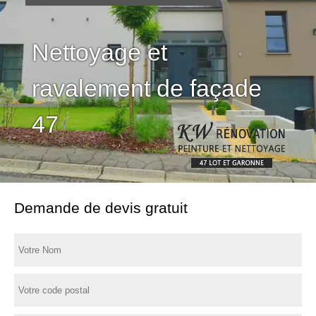
Nettoyage et
ravalement de façade
47
Demande de devis gratuit