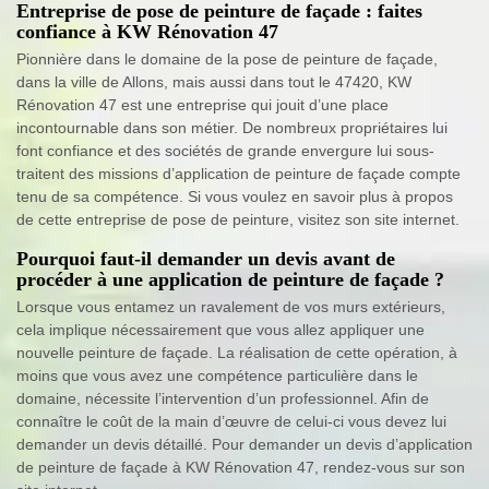
Entreprise de pose de peinture de façade : faites
confiance à KW Rénovation 47
Pionnière dans le domaine de la pose de peinture de façade,
dans la ville de Allons, mais aussi dans tout le 47420, KW
Rénovation 47 est une entreprise qui jouit d’une place
incontournable dans son métier. De nombreux propriétaires lui
font confiance et des sociétés de grande envergure lui sous-
traitent des missions d’application de peinture de façade compte
tenu de sa compétence. Si vous voulez en savoir plus à propos
de cette entreprise de pose de peinture, visitez son site internet.
Pourquoi faut-il demander un devis avant de
procéder à une application de peinture de façade ?
Lorsque vous entamez un ravalement de vos murs extérieurs,
cela implique nécessairement que vous allez appliquer une
nouvelle peinture de façade. La réalisation de cette opération, à
moins que vous avez une compétence particulière dans le
domaine, nécessite l’intervention d’un professionnel. Afin de
connaître le coût de la main d’œuvre de celui-ci vous devez lui
demander un devis détaillé. Pour demander un devis d’application
de peinture de façade à KW Rénovation 47, rendez-vous sur son