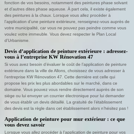
fonction de vos besoins, notamment des peintures phase solvant
et d’autres dites phase aqueuse. À part cela, il existe également
des peintures à la chaux. Lorsque vous allez procéder à
l’application d’une peinture extérieure, renseignez-vous auprès de
votre municipalité, car vous ne pouvez pas peindre comme vous
voulez votre immeuble. Vous devez respecter le Plan Local
d’Urbanisme.
Devis d’application de peinture extérieure : adressez-
vous à l’entreprise KW Rénovation 47
Si vous avez besoin d’évaluer le coût de l’application de peinture
extérieure dans la ville de Allons, choisissez de vous adresser à
l’entreprise KW Rénovation 47. Cette dernière est celle qui
propose les prix les plus abordables sur le marché, dans ce
domaine. Vous pouvez vous rendre directement auprès de son
siège ou lui envoyer un courrier électronique pour lui demander
de vous établir un devis détaillé. La gratuité de l’établissement
des devis est la règle dans cet établissement alors n’hésitez pas !
Application de peinture pour mur extérieur : ce que
vous devez savoir
Lorsque vous allez procéder à l’application de peinture pour vos