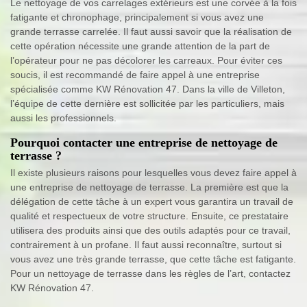
Le nettoyage de vos carrelages extérieurs est une corvée à la fois
fatigante et chronophage, principalement si vous avez une
grande terrasse carrelée. Il faut aussi savoir que la réalisation de
cette opération nécessite une grande attention de la part de
l’opérateur pour ne pas décolorer les carreaux. Pour éviter ces
soucis, il est recommandé de faire appel à une entreprise
spécialisée comme KW Rénovation 47. Dans la ville de Villeton,
l’équipe de cette dernière est sollicitée par les particuliers, mais
aussi les professionnels.
Pourquoi contacter une entreprise de nettoyage de
terrasse ?
Il existe plusieurs raisons pour lesquelles vous devez faire appel à
une entreprise de nettoyage de terrasse. La première est que la
délégation de cette tâche à un expert vous garantira un travail de
qualité et respectueux de votre structure. Ensuite, ce prestataire
utilisera des produits ainsi que des outils adaptés pour ce travail,
contrairement à un profane. Il faut aussi reconnaître, surtout si
vous avez une très grande terrasse, que cette tâche est fatigante.
Pour un nettoyage de terrasse dans les règles de l’art, contactez
KW Rénovation 47.