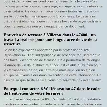
pour lui demander ses conditions tarifaires dans le cadre d’un
nettoyage de terrasse en carrelage, son équipe va vous établir un
devis détaillé. Ce document vous donnera toutes les précisions
sur le cout de la mission que vous lui confierez. Le devis ainsi
préparé est établi sans que vous ayez besoin de payer de frais et
vous ne serez pas non plus engagé par ce document.
Entretien de terrasse à Villeton dans le 47400 : un
travail à réaliser pour une longue urée de vie de la
structure
Selon les explications apportées par le professionnel KW
Rénovation 47, il est indispensable de procéder régulièrement à
des travaux d’entretien de terrasse. Cela permettra de rallonger
la durée de vie de la structure et ceci est valable aussi bien pour
les terrasses en béton, en carrelage mais aussi en bois. Son
équipe peut vous aider dans l’exécution de cette intervention. En
plus de sa qualité de service, vous profiterez de prix avantageux.
Pourquoi contacter KW Rénovation 47 dans le cadre
de l’entretien de votre terrasse ?
Entreprise écoresponsable KW Rénovation 47 est un prestataire
de choix si vous voulez procéder à un entretien de votre terrasse.