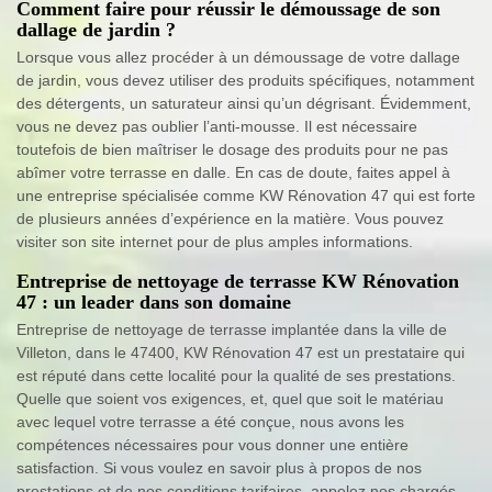
Comment faire pour réussir le démoussage de son
dallage de jardin ?
Lorsque vous allez procéder à un démoussage de votre dallage
de jardin, vous devez utiliser des produits spécifiques, notamment
des détergents, un saturateur ainsi qu’un dégrisant. Évidemment,
vous ne devez pas oublier l’anti-mousse. Il est nécessaire
toutefois de bien maîtriser le dosage des produits pour ne pas
abîmer votre terrasse en dalle. En cas de doute, faites appel à
une entreprise spécialisée comme KW Rénovation 47 qui est forte
de plusieurs années d’expérience en la matière. Vous pouvez
visiter son site internet pour de plus amples informations.
Entreprise de nettoyage de terrasse KW Rénovation
47 : un leader dans son domaine
Entreprise de nettoyage de terrasse implantée dans la ville de
Villeton, dans le 47400, KW Rénovation 47 est un prestataire qui
est réputé dans cette localité pour la qualité de ses prestations.
Quelle que soient vos exigences, et, quel que soit le matériau
avec lequel votre terrasse a été conçue, nous avons les
compétences nécessaires pour vous donner une entière
satisfaction. Si vous voulez en savoir plus à propos de nos
prestations et de nos conditions tarifaires, appelez nos chargés