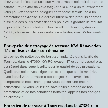
chez vous, il n’est pas rare que votre terrasse soit noircie par des
saletés. Pour éviter de vous fatiguer à la suite d’un tel événement,
vous pouvez choisir de déléguer cette tâche fastidieuse à un
prestataire chevronné. Ce dernier utilisera des produits adaptés
ainsi que des outils professionnels pour vous garantir un résultat
impeccable. Si vous habitez dans la ville de Tourtres, dans le
47380, choisissez de faire confiance à l’entreprise KW Rénovation
47.
Entreprise de nettoyage de terrasse KW Rénovation
47 : un leader dans son domaine
Entreprise de nettoyage de terrasse implantée dans la ville de
Tourtres, dans le 47380, KW Rénovation 47 est un prestataire qui
est réputé dans cette localité pour la qualité de ses prestations.
Quelle que soient vos exigences, et, quel que soit le matériau
avec lequel votre terrasse a été conçue, nous avons les
compétences nécessaires pour vous donner une entière
satisfaction. Si vous voulez en savoir plus à propos de nos
prestations et de nos conditions tarifaires, appelez nos chargés
de clientèle !
Entretien de terrasse à Tourtres dans le 47380 : un