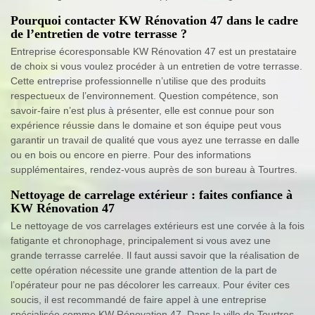
Pourquoi contacter KW Rénovation 47 dans le cadre
de l’entretien de votre terrasse ?
Entreprise écoresponsable KW Rénovation 47 est un prestataire
de choix si vous voulez procéder à un entretien de votre terrasse.
Cette entreprise professionnelle n’utilise que des produits
respectueux de l’environnement. Question compétence, son
savoir-faire n’est plus à présenter, elle est connue pour son
expérience réussie dans le domaine et son équipe peut vous
garantir un travail de qualité que vous ayez une terrasse en dalle
ou en bois ou encore en pierre. Pour des informations
supplémentaires, rendez-vous auprès de son bureau à Tourtres.
Nettoyage de carrelage extérieur : faites confiance à
KW Rénovation 47
Le nettoyage de vos carrelages extérieurs est une corvée à la fois
fatigante et chronophage, principalement si vous avez une
grande terrasse carrelée. Il faut aussi savoir que la réalisation de
cette opération nécessite une grande attention de la part de
l’opérateur pour ne pas décolorer les carreaux. Pour éviter ces
soucis, il est recommandé de faire appel à une entreprise
spécialisée comme KW Rénovation 47. Dans la ville de Tourtres,