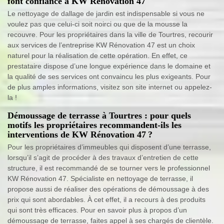
font confiance à KW Rénovation 47
Le nettoyage de dallage de jardin est indispensable si vous ne
voulez pas que celui-ci soit noirci ou que de la mousse la
recouvre. Pour les propriétaires dans la ville de Tourtres, recourir
aux services de l’entreprise KW Rénovation 47 est un choix
naturel pour la réalisation de cette opération. En effet, ce
prestataire dispose d’une longue expérience dans le domaine et
la qualité de ses services ont convaincu les plus exigeants. Pour
de plus amples informations, visitez son site internet ou appelez-
la !
Démoussage de terrasse à Tourtres : pour quels
motifs les propriétaires recommandent-ils les
interventions de KW Rénovation 47 ?
Pour les propriétaires d’immeubles qui disposent d’une terrasse,
lorsqu’il s’agit de procéder à des travaux d’entretien de cette
structure, il est recommandé de se tourner vers le professionnel
KW Rénovation 47. Spécialiste en nettoyage de terrasse, il
propose aussi de réaliser des opérations de démoussage à des
prix qui sont abordables. À cet effet, il a recours à des produits
qui sont très efficaces. Pour en savoir plus à propos d’un
démoussage de terrasse, faites appel à ses chargés de clientèle.