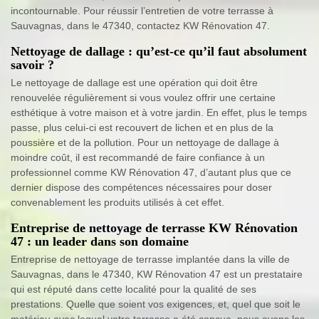
incontournable. Pour réussir l’entretien de votre terrasse à
Sauvagnas, dans le 47340, contactez KW Rénovation 47.
Nettoyage de dallage : qu’est-ce qu’il faut absolument
savoir ?
Le nettoyage de dallage est une opération qui doit être
renouvelée régulièrement si vous voulez offrir une certaine
esthétique à votre maison et à votre jardin. En effet, plus le temps
passe, plus celui-ci est recouvert de lichen et en plus de la
poussière et de la pollution. Pour un nettoyage de dallage à
moindre coût, il est recommandé de faire confiance à un
professionnel comme KW Rénovation 47, d’autant plus que ce
dernier dispose des compétences nécessaires pour doser
convenablement les produits utilisés à cet effet.
Entreprise de nettoyage de terrasse KW Rénovation
47 : un leader dans son domaine
Entreprise de nettoyage de terrasse implantée dans la ville de
Sauvagnas, dans le 47340, KW Rénovation 47 est un prestataire
qui est réputé dans cette localité pour la qualité de ses
prestations. Quelle que soient vos exigences, et, quel que soit le
matériau avec lequel votre terrasse a été conçue, nous avons les