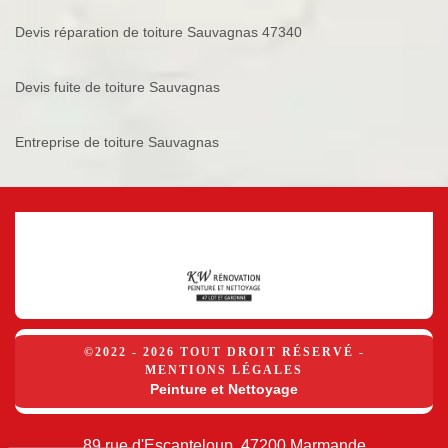
Devis réparation de toiture Sauvagnas 47340
Devis fuite de toiture Sauvagnas
Entreprise de toiture Sauvagnas
©2022 - 2026 TOUT DROIT RÉSERVÉ -
MENTIONS LÉGALES
Peinture et Nettoyage
89 rue d'Escanteloup, 47200 Marmande