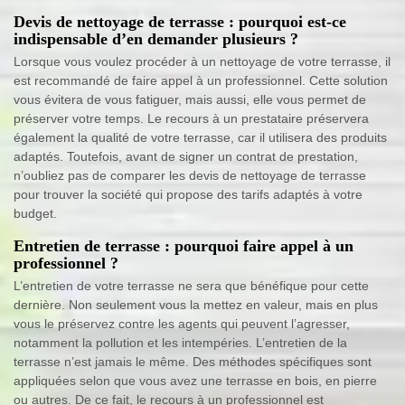
Devis de nettoyage de terrasse : pourquoi est-ce
indispensable d’en demander plusieurs ?
Lorsque vous voulez procéder à un nettoyage de votre terrasse, il
est recommandé de faire appel à un professionnel. Cette solution
vous évitera de vous fatiguer, mais aussi, elle vous permet de
préserver votre temps. Le recours à un prestataire préservera
également la qualité de votre terrasse, car il utilisera des produits
adaptés. Toutefois, avant de signer un contrat de prestation,
n’oubliez pas de comparer les devis de nettoyage de terrasse
pour trouver la société qui propose des tarifs adaptés à votre
budget.
Entretien de terrasse : pourquoi faire appel à un
professionnel ?
L’entretien de votre terrasse ne sera que bénéfique pour cette
dernière. Non seulement vous la mettez en valeur, mais en plus
vous le préservez contre les agents qui peuvent l’agresser,
notamment la pollution et les intempéries. L’entretien de la
terrasse n’est jamais le même. Des méthodes spécifiques sont
appliquées selon que vous avez une terrasse en bois, en pierre
ou autres. De ce fait, le recours à un professionnel est