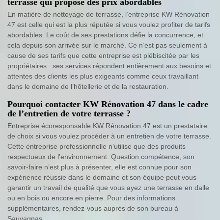
terrasse qui propose des prix abordables
En matière de nettoyage de terrasse, l’entreprise KW Rénovation
47 est celle qui est la plus réputée si vous voulez profiter de tarifs
abordables. Le coût de ses prestations défie la concurrence, et
cela depuis son arrivée sur le marché. Ce n’est pas seulement à
cause de ses tarifs que cette entreprise est plébiscitée par les
propriétaires : ses services répondent entièrement aux besoins et
attentes des clients les plus exigeants comme ceux travaillant
dans le domaine de l’hôtellerie et de la restauration.
Pourquoi contacter KW Rénovation 47 dans le cadre
de l’entretien de votre terrasse ?
Entreprise écoresponsable KW Rénovation 47 est un prestataire
de choix si vous voulez procéder à un entretien de votre terrasse.
Cette entreprise professionnelle n’utilise que des produits
respectueux de l’environnement. Question compétence, son
savoir-faire n’est plus à présenter, elle est connue pour son
expérience réussie dans le domaine et son équipe peut vous
garantir un travail de qualité que vous ayez une terrasse en dalle
ou en bois ou encore en pierre. Pour des informations
supplémentaires, rendez-vous auprès de son bureau à
Sauvagnas.