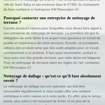
ville de Saint Salvy et ses environs dans le 47360, ils choisissent
de faire confiance à l’entreprise KW Rénovation 47.
Pourquoi contacter une entreprise de nettoyage de
terrasse ?
Il existe plusieurs raisons pour lesquelles vous devez faire appel à
une entreprise de nettoyage de terrasse. La première est que la
délégation de cette tâche à un expert vous garantira un travail de
qualité et respectueux de votre structure. Ensuite, ce prestataire
utilisera des produits ainsi que des outils adaptés pour ce travail,
contrairement à un profane. Il faut aussi reconnaître, surtout si
vous avez une très grande terrasse, que cette tâche est fatigante.
Pour un nettoyage de terrasse dans les règles de l’art, contactez
KW Rénovation 47.
Nettoyage de dallage : qu’est-ce qu’il faut absolument
savoir ?
Le nettoyage de dallage est une opération qui doit être
renouvelée régulièrement si vous voulez offrir une certaine
esthétique à votre maison et à votre jardin. En effet, plus le temps
passe, plus celui-ci est recouvert de lichen et en plus de la