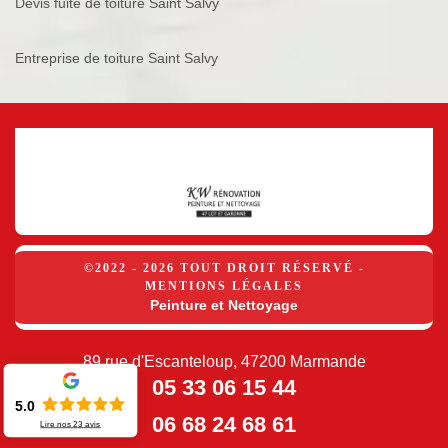
Devis fuite de toiture Saint Salvy
Entreprise de toiture Saint Salvy
©2022 - 2026 TOUT DROIT RÉSERVÉ -
MENTIONS LÉGALES
Peinture et Nettoyage
89 rue d'Escanteloup, 47200 Marmande
05 33 06 15 44
5.0
06 68 24 68 61
Lire nos
23
avis