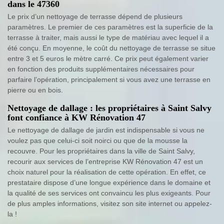
dans le 47360
Le prix d’un nettoyage de terrasse dépend de plusieurs
paramètres. Le premier de ces paramètres est la superficie de la
terrasse à traiter, mais aussi le type de matériau avec lequel il a
été conçu. En moyenne, le coût du nettoyage de terrasse se situe
entre 3 et 5 euros le mètre carré. Ce prix peut également varier
en fonction des produits supplémentaires nécessaires pour
parfaire l’opération, principalement si vous avez une terrasse en
pierre ou en bois.
Nettoyage de dallage : les propriétaires à Saint Salvy
font confiance à KW Rénovation 47
Le nettoyage de dallage de jardin est indispensable si vous ne
voulez pas que celui-ci soit noirci ou que de la mousse la
recouvre. Pour les propriétaires dans la ville de Saint Salvy,
recourir aux services de l’entreprise KW Rénovation 47 est un
choix naturel pour la réalisation de cette opération. En effet, ce
prestataire dispose d’une longue expérience dans le domaine et
la qualité de ses services ont convaincu les plus exigeants. Pour
de plus amples informations, visitez son site internet ou appelez-
la !