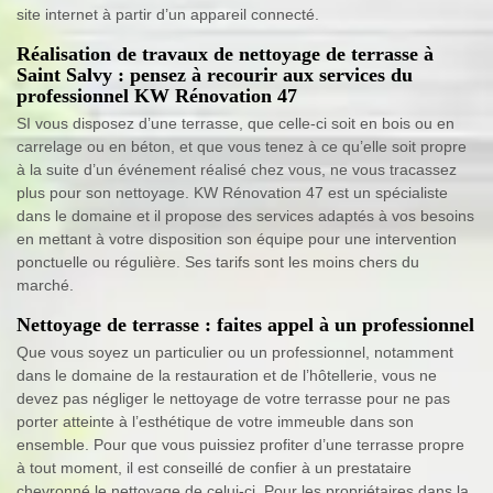
site internet à partir d’un appareil connecté.
Réalisation de travaux de nettoyage de terrasse à
Saint Salvy : pensez à recourir aux services du
professionnel KW Rénovation 47
SI vous disposez d’une terrasse, que celle-ci soit en bois ou en
carrelage ou en béton, et que vous tenez à ce qu’elle soit propre
à la suite d’un événement réalisé chez vous, ne vous tracassez
plus pour son nettoyage. KW Rénovation 47 est un spécialiste
dans le domaine et il propose des services adaptés à vos besoins
en mettant à votre disposition son équipe pour une intervention
ponctuelle ou régulière. Ses tarifs sont les moins chers du
marché.
Nettoyage de terrasse : faites appel à un professionnel
Que vous soyez un particulier ou un professionnel, notamment
dans le domaine de la restauration et de l’hôtellerie, vous ne
devez pas négliger le nettoyage de votre terrasse pour ne pas
porter atteinte à l’esthétique de votre immeuble dans son
ensemble. Pour que vous puissiez profiter d’une terrasse propre
à tout moment, il est conseillé de confier à un prestataire
chevronné le nettoyage de celui-ci. Pour les propriétaires dans la