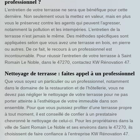
professionnel ?
L’entretien de votre terrasse ne sera que bénéfique pour cette
dernière. Non seulement vous la mettez en valeur, mais en plus
vous le préservez contre les agents qui peuvent l’agresser,
notamment la pollution et les intempéries. L’entretien de la
terrasse n’est jamais le même. Des méthodes spécifiques sont
appliquées selon que vous avez une terrasse en bois, en pierre
ou autres. De ce fait, le recours à un professionnel est
incontournable. Pour réussir l’entretien de votre terrasse à Saint
Romain Le Noble, dans le 47270, contactez KW Rénovation 47.
Nettoyage de terrasse : faites appel à un professionnel
Que vous soyez un particulier ou un professionnel, notamment
dans le domaine de la restauration et de l’hôtellerie, vous ne
devez pas négliger le nettoyage de votre terrasse pour ne pas
porter atteinte à l’esthétique de votre immeuble dans son
ensemble. Pour que vous puissiez profiter d’une terrasse propre
à tout moment, il est conseillé de confier à un prestataire
chevronné le nettoyage de celui-ci. Pour les propriétaires dans la
ville de Saint Romain Le Noble et ses environs dans le 47270, ils
choisissent de faire confiance à l’entreprise KW Rénovation 47.