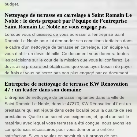
budget.
Nettoyage de terrasse en carrelage à Saint Romain Le
Noble : le devis préparé par l’équipe de l’entreprise
Saint Romain Le Noble ne vous engage pas
Lorsque vous choisissez de vous adresser à l’entreprise Saint
Romain Le Noble pour lui demander ses conditions tarifaires dans
le cadre d’un nettoyage de terrasse en carrelage, son équipe va
vous établir un devis détaillé. Ce document vous donnera toutes
les précisions sur le cout de la mission que vous lui confierez. Le
devis ainsi préparé est établi sans que vous ayez besoin de payer
de frais et vous ne serez pas non plus engagé par ce document.
Entreprise de nettoyage de terrasse KW Rénovation
47 : un leader dans son domaine
Entreprise de nettoyage de terrasse implantée dans la ville de
Saint Romain Le Noble, dans le 47270, KW Rénovation 47 est un
prestataire qui est réputé dans cette localité pour la qualité de ses
prestations. Quelle que soient vos exigences, et, quel que soit le
matériau avec lequel votre terrasse a été conçue, nous avons les
compétences nécessaires pour vous donner une entière
satisfaction. Si vous voulez en savoir plus à propos de nos