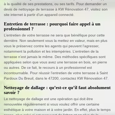
à la qualité de ses prestations, ou ses tarifs. Pour demander un
devis de nettoyage de terrasse à KW Rénovation 47, visitez son
site internet à partir d’un appareil connecté.
Entretien de terrasse : pourquoi faire appel à un
professionnel ?
L’entretien de votre terrasse ne sera que bénéfique pour cette
dernière. Non seulement vous la mettez en valeur, mais en plus
vous le préservez contre les agents qui peuvent l’agresser,
notamment la pollution et les intempéries. L’entretien de la
terrasse n’est jamais le même. Des méthodes spécifiques sont
appliquées selon que vous avez une terrasse en bois, en pierre
ou autres. De ce fait, le recours à un professionnel est
incontournable. Pour réussir l’entretien de votre terrasse à Saint
Pardoux Du Breuil, dans le 47200, contactez KW Rénovation 47.
Nettoyage de dallage : qu’est-ce qu’il faut absolument
savoir ?
Le nettoyage de dallage est une opération qui doit être
renouvelée régulièrement si vous voulez offrir une certaine
esthétique à votre maison et à votre jardin. En effet, plus le temps
passe, plus celui-ci est recouvert de lichen et en plus de la