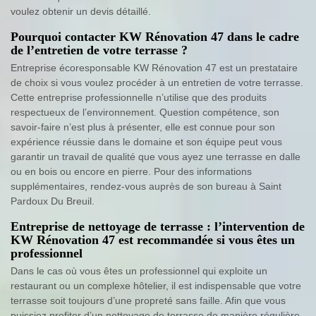
voulez obtenir un devis détaillé.
Pourquoi contacter KW Rénovation 47 dans le cadre
de l’entretien de votre terrasse ?
Entreprise écoresponsable KW Rénovation 47 est un prestataire
de choix si vous voulez procéder à un entretien de votre terrasse.
Cette entreprise professionnelle n’utilise que des produits
respectueux de l’environnement. Question compétence, son
savoir-faire n’est plus à présenter, elle est connue pour son
expérience réussie dans le domaine et son équipe peut vous
garantir un travail de qualité que vous ayez une terrasse en dalle
ou en bois ou encore en pierre. Pour des informations
supplémentaires, rendez-vous auprès de son bureau à Saint
Pardoux Du Breuil.
Entreprise de nettoyage de terrasse : l’intervention de
KW Rénovation 47 est recommandée si vous êtes un
professionnel
Dans le cas où vous êtes un professionnel qui exploite un
restaurant ou un complexe hôtelier, il est indispensable que votre
terrasse soit toujours d’une propreté sans faille. Afin que vous
puissiez profiter d’un nettoyage de terrasse de manière régulière