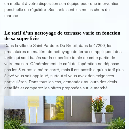
en mettant à votre disposition son équipe pour une intervention
ponctuelle ou régulière. Ses tarifs sont les moins chers du
marché.
Le tarif d’un nettoyage de terrasse varie en fonction
de sa superficie
Dans la ville de Saint Pardoux Du Breuil, dans le 47200, les
prestataires en matière de nettoyage de terrasse appliquent des
tarifs qui sont basés sur la superficie totale de cette partie de
votre maison. Généralement, le coût de l’opération ne dépasse
pas les 5 euros le mètre carré, mais il est possible qu’un tarif plus
élevé vous soit appliqué, surtout si vous avez des exigences
particulières. Dans tous les cas, demandez toujours des devis
détaillés et comparez les offres proposées sur le marché.