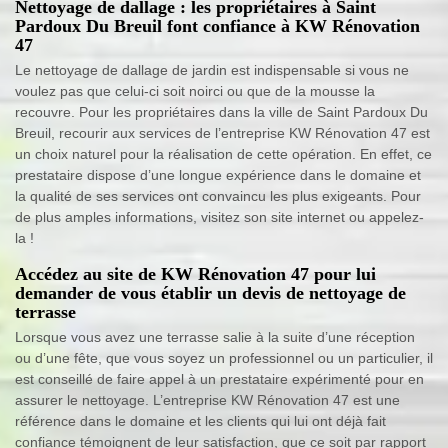
Nettoyage de dallage : les propriétaires à Saint
Pardoux Du Breuil font confiance à KW Rénovation
47
Le nettoyage de dallage de jardin est indispensable si vous ne
voulez pas que celui-ci soit noirci ou que de la mousse la
recouvre. Pour les propriétaires dans la ville de Saint Pardoux Du
Breuil, recourir aux services de l’entreprise KW Rénovation 47 est
un choix naturel pour la réalisation de cette opération. En effet, ce
prestataire dispose d’une longue expérience dans le domaine et
la qualité de ses services ont convaincu les plus exigeants. Pour
de plus amples informations, visitez son site internet ou appelez-
la !
Accédez au site de KW Rénovation 47 pour lui
demander de vous établir un devis de nettoyage de
terrasse
Lorsque vous avez une terrasse salie à la suite d’une réception
ou d’une fête, que vous soyez un professionnel ou un particulier, il
est conseillé de faire appel à un prestataire expérimenté pour en
assurer le nettoyage. L’entreprise KW Rénovation 47 est une
référence dans le domaine et les clients qui lui ont déjà fait
confiance témoignent de leur satisfaction, que ce soit par rapport