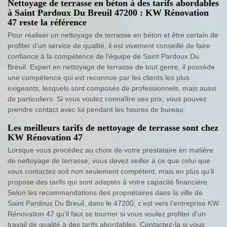
Nettoyage de terrasse en béton à des tarifs abordables
à Saint Pardoux Du Breuil 47200 : KW Rénovation
47 reste la référence
Pour réaliser un nettoyage de terrasse en béton et être certain de
profiter d’un service de qualité, il est vivement conseillé de faire
confiance à la compétence de l’équipe de Saint Pardoux Du
Breuil. Expert en nettoyage de terrasse de tout genre, il possède
une compétence qui est reconnue par les clients les plus
exigeants, lesquels sont composés de professionnels, mais aussi
de particuliers. Si vous voulez connaître ses prix, vous pouvez
prendre contact avec lui pendant les heures de bureau.
Les meilleurs tarifs de nettoyage de terrasse sont chez
KW Rénovation 47
Lorsque vous procédez au choix de votre prestataire en matière
de nettoyage de terrasse, vous devez veiller à ce que celui que
vous contactez soit non seulement compétent, mais en plus qu’il
propose des tarifs qui sont adaptés à votre capacité financière.
Selon les recommandations des propriétaires dans la ville de
Saint Pardoux Du Breuil, dans le 47200, c’est vers l’entreprise KW
Rénovation 47 qu’il faut se tourner si vous voulez profiter d’un
travail de qualité à des tarifs abordables. Contactez-la si vous