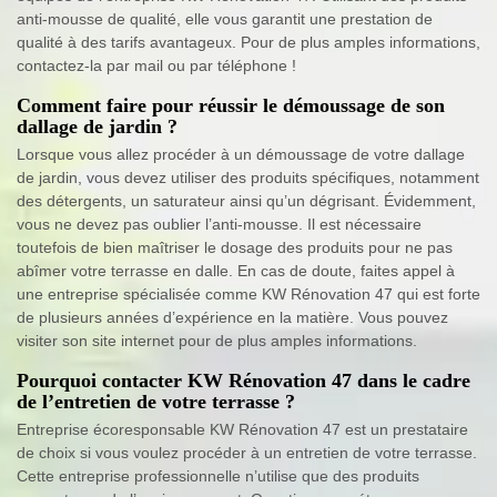
anti-mousse de qualité, elle vous garantit une prestation de
qualité à des tarifs avantageux. Pour de plus amples informations,
contactez-la par mail ou par téléphone !
Comment faire pour réussir le démoussage de son
dallage de jardin ?
Lorsque vous allez procéder à un démoussage de votre dallage
de jardin, vous devez utiliser des produits spécifiques, notamment
des détergents, un saturateur ainsi qu’un dégrisant. Évidemment,
vous ne devez pas oublier l’anti-mousse. Il est nécessaire
toutefois de bien maîtriser le dosage des produits pour ne pas
abîmer votre terrasse en dalle. En cas de doute, faites appel à
une entreprise spécialisée comme KW Rénovation 47 qui est forte
de plusieurs années d’expérience en la matière. Vous pouvez
visiter son site internet pour de plus amples informations.
Pourquoi contacter KW Rénovation 47 dans le cadre
de l’entretien de votre terrasse ?
Entreprise écoresponsable KW Rénovation 47 est un prestataire
de choix si vous voulez procéder à un entretien de votre terrasse.
Cette entreprise professionnelle n’utilise que des produits