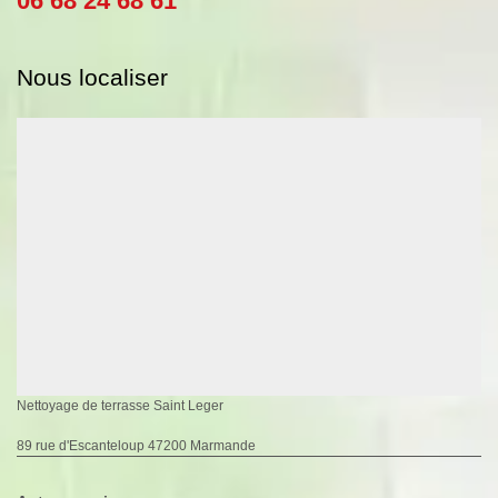
06 68 24 68 61
Nous localiser
Nettoyage de terrasse Saint Leger
89 rue d'Escanteloup 47200 Marmande