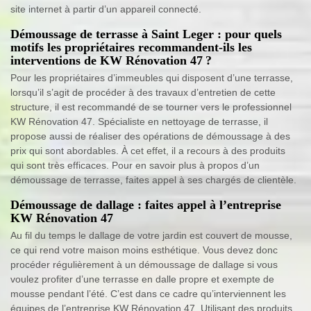
site internet à partir d’un appareil connecté.
Démoussage de terrasse à Saint Leger : pour quels
motifs les propriétaires recommandent-ils les
interventions de KW Rénovation 47 ?
Pour les propriétaires d’immeubles qui disposent d’une terrasse,
lorsqu’il s’agit de procéder à des travaux d’entretien de cette
structure, il est recommandé de se tourner vers le professionnel
KW Rénovation 47. Spécialiste en nettoyage de terrasse, il
propose aussi de réaliser des opérations de démoussage à des
prix qui sont abordables. À cet effet, il a recours à des produits
qui sont très efficaces. Pour en savoir plus à propos d’un
démoussage de terrasse, faites appel à ses chargés de clientèle.
Démoussage de dallage : faites appel à l’entreprise
KW Rénovation 47
Au fil du temps le dallage de votre jardin est couvert de mousse,
ce qui rend votre maison moins esthétique. Vous devez donc
procéder régulièrement à un démoussage de dallage si vous
voulez profiter d’une terrasse en dalle propre et exempte de
mousse pendant l’été. C’est dans ce cadre qu’interviennent les
équipes de l’entreprise KW Rénovation 47. Utilisant des produits