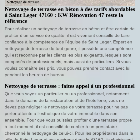
Nettoyage de terrasse en béton à des tarifs abordables
à Saint Leger 47160 : KW Rénovation 47 reste la
référence
Pour réaliser un nettoyage de terrasse en béton et être certain de
profiter d’un service de qualité, il est vivement conseillé de faire
confiance à la compétence de l’équipe de Saint Leger. Expert en
nettoyage de terrasse de tout genre, il possède une compétence
qui est reconnue par les clients les plus exigeants, lesquels sont
composés de professionnels, mais aussi de particuliers. Si vous
voulez connaître ses prix, vous pouvez prendre contact avec lui
pendant les heures de bureau.
Nettoyage de terrasse : faites appel à un professionnel
Que vous soyez un particulier ou un professionnel, notamment
dans le domaine de la restauration et de l’hôtellerie, vous ne
devez pas négliger le nettoyage de votre terrasse pour ne pas
porter atteinte à l’esthétique de votre immeuble dans son
ensemble. Pour que vous puissiez profiter d’une terrasse propre
à tout moment, il est conseillé de confier à un prestataire
chevronné le nettoyage de celui-ci. Pour les propriétaires dans la
ville de Saint Leger et ses environs dans le 47160, ils choisissent