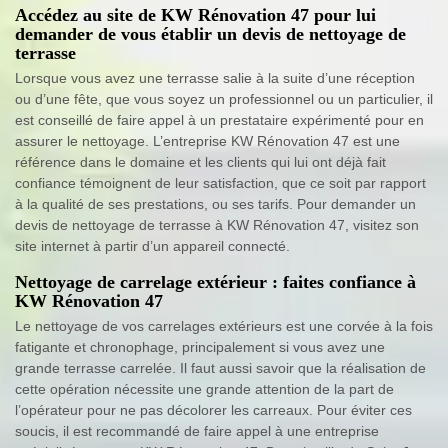
Accédez au site de KW Rénovation 47 pour lui
demander de vous établir un devis de nettoyage de
terrasse
Lorsque vous avez une terrasse salie à la suite d’une réception
ou d’une fête, que vous soyez un professionnel ou un particulier, il
est conseillé de faire appel à un prestataire expérimenté pour en
assurer le nettoyage. L’entreprise KW Rénovation 47 est une
référence dans le domaine et les clients qui lui ont déjà fait
confiance témoignent de leur satisfaction, que ce soit par rapport
à la qualité de ses prestations, ou ses tarifs. Pour demander un
devis de nettoyage de terrasse à KW Rénovation 47, visitez son
site internet à partir d’un appareil connecté.
Nettoyage de carrelage extérieur : faites confiance à
KW Rénovation 47
Le nettoyage de vos carrelages extérieurs est une corvée à la fois
fatigante et chronophage, principalement si vous avez une
grande terrasse carrelée. Il faut aussi savoir que la réalisation de
cette opération nécessite une grande attention de la part de
l’opérateur pour ne pas décolorer les carreaux. Pour éviter ces
soucis, il est recommandé de faire appel à une entreprise