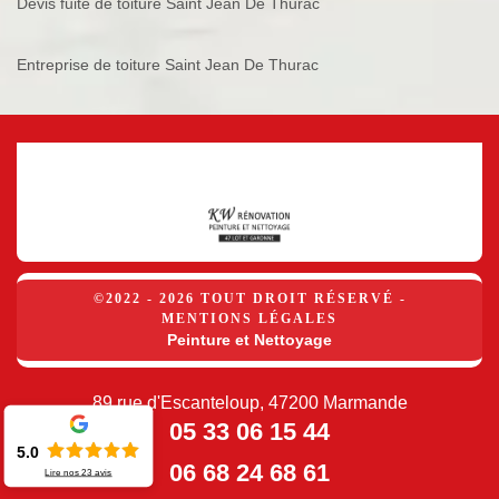
Devis fuite de toiture Saint Jean De Thurac
Entreprise de toiture Saint Jean De Thurac
©2022 - 2026 TOUT DROIT RÉSERVÉ -
MENTIONS LÉGALES
Peinture et Nettoyage
89 rue d'Escanteloup, 47200 Marmande
05 33 06 15 44
5.0
06 68 24 68 61
Lire nos
23
avis