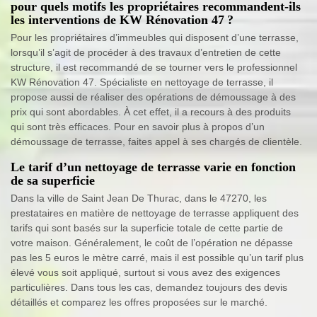
pour quels motifs les propriétaires recommandent-ils
les interventions de KW Rénovation 47 ?
Pour les propriétaires d’immeubles qui disposent d’une terrasse,
lorsqu’il s’agit de procéder à des travaux d’entretien de cette
structure, il est recommandé de se tourner vers le professionnel
KW Rénovation 47. Spécialiste en nettoyage de terrasse, il
propose aussi de réaliser des opérations de démoussage à des
prix qui sont abordables. À cet effet, il a recours à des produits
qui sont très efficaces. Pour en savoir plus à propos d’un
démoussage de terrasse, faites appel à ses chargés de clientèle.
Le tarif d’un nettoyage de terrasse varie en fonction
de sa superficie
Dans la ville de Saint Jean De Thurac, dans le 47270, les
prestataires en matière de nettoyage de terrasse appliquent des
tarifs qui sont basés sur la superficie totale de cette partie de
votre maison. Généralement, le coût de l’opération ne dépasse
pas les 5 euros le mètre carré, mais il est possible qu’un tarif plus
élevé vous soit appliqué, surtout si vous avez des exigences
particulières. Dans tous les cas, demandez toujours des devis
détaillés et comparez les offres proposées sur le marché.