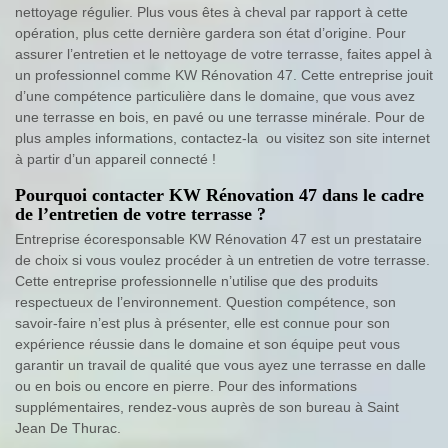
nettoyage régulier. Plus vous êtes à cheval par rapport à cette
opération, plus cette dernière gardera son état d’origine. Pour
assurer l’entretien et le nettoyage de votre terrasse, faites appel à
un professionnel comme KW Rénovation 47. Cette entreprise jouit
d’une compétence particulière dans le domaine, que vous avez
une terrasse en bois, en pavé ou une terrasse minérale. Pour de
plus amples informations, contactez-la ou visitez son site internet
à partir d’un appareil connecté !
Pourquoi contacter KW Rénovation 47 dans le cadre
de l’entretien de votre terrasse ?
Entreprise écoresponsable KW Rénovation 47 est un prestataire
de choix si vous voulez procéder à un entretien de votre terrasse.
Cette entreprise professionnelle n’utilise que des produits
respectueux de l’environnement. Question compétence, son
savoir-faire n’est plus à présenter, elle est connue pour son
expérience réussie dans le domaine et son équipe peut vous
garantir un travail de qualité que vous ayez une terrasse en dalle
ou en bois ou encore en pierre. Pour des informations
supplémentaires, rendez-vous auprès de son bureau à Saint
Jean De Thurac.