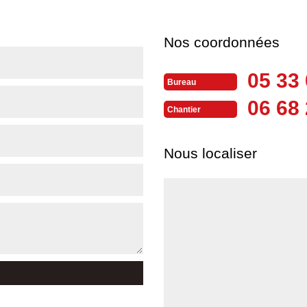
Nos coordonnées
05 33 
Bureau
06 68 
Chantier
Nous localiser