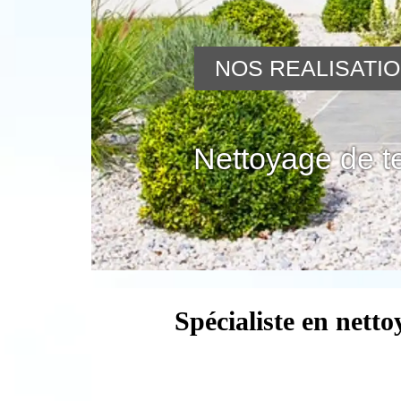
NOS REALISATI
Nettoyage de t
Spécialiste en nett