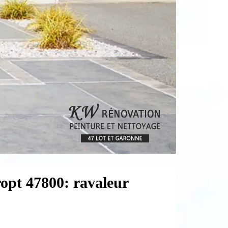
ropt 47800: ravaleur