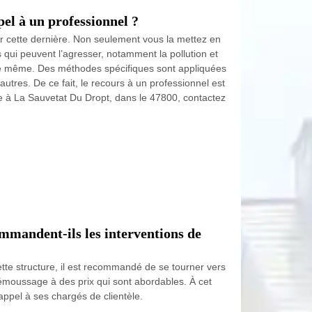
pel à un professionnel ?
ur cette dernière. Non seulement vous la mettez en
 qui peuvent l’agresser, notamment la pollution et
s le même. Des méthodes spécifiques sont appliquées
utres. De ce fait, le recours à un professionnel est
sse à La Sauvetat Du Dropt, dans le 47800, contactez
mmandent-ils les interventions de
ette structure, il est recommandé de se tourner vers
démoussage à des prix qui sont abordables. À cet
 appel à ses chargés de clientèle.