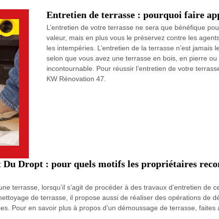
Entretien de terrasse : pourquoi faire ap
L’entretien de votre terrasse ne sera que bénéfique po
valeur, mais en plus vous le préservez contre les agents
les intempéries. L’entretien de la terrasse n’est jamai
selon que vous avez une terrasse en bois, en pierre ou a
incontournable. Pour réussir l’entretien de votre terra
KW Rénovation 47.
Du Dropt : pour quels motifs les propriétaires reco
ne terrasse, lorsqu’il s’agit de procéder à des travaux d’entretien de c
nettoyage de terrasse, il propose aussi de réaliser des opérations de 
icaces. Pour en savoir plus à propos d’un démoussage de terrasse, faites