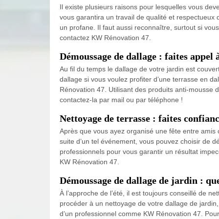
Il existe plusieurs raisons pour lesquelles vous de
vous garantira un travail de qualité et respectueux d
un profane. Il faut aussi reconnaître, surtout si vo
contactez KW Rénovation 47.
Démoussage de dallage : faites appel
Au fil du temps le dallage de votre jardin est co
dallage si vous voulez profiter d’une terrasse en d
Rénovation 47. Utilisant des produits anti-mousse de
contactez-la par mail ou par téléphone !
Nettoyage de terrasse : faites confian
Après que vous ayez organisé une fête entre amis ou 
suite d’un tel événement, vous pouvez choisir de dé
professionnels pour vous garantir un résultat impecc
KW Rénovation 47.
Démoussage de dallage de jardin : quel
À l’approche de l’été, il est toujours conseillé de 
procéder à un nettoyage de votre dallage de jardin,
d’un professionnel comme KW Rénovation 47. Pour u