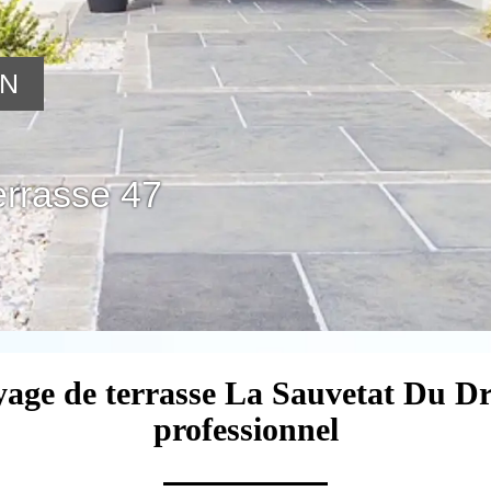
ON
errasse 47
oyage de terrasse La Sauvetat Du D
professionnel