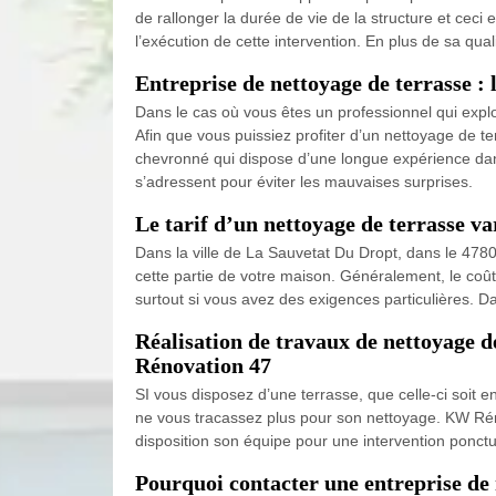
de rallonger la durée de vie de la structure et ceci
l’exécution de cette intervention. En plus de sa qua
Entreprise de nettoyage de terrasse :
Dans le cas où vous êtes un professionnel qui exploi
Afin que vous puissiez profiter d’un nettoyage de t
chevronné qui dispose d’une longue expérience dans
s’adressent pour éviter les mauvaises surprises.
Le tarif d’un nettoyage de terrasse va
Dans la ville de La Sauvetat Du Dropt, dans le 47800
cette partie de votre maison. Généralement, le coût 
surtout si vous avez des exigences particulières. D
Réalisation de travaux de nettoyage d
Rénovation 47
SI vous disposez d’une terrasse, que celle-ci soit e
ne vous tracassez plus pour son nettoyage. KW Réno
disposition son équipe pour une intervention ponctu
Pourquoi contacter une entreprise de 