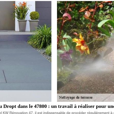
 Dropt dans le 47800 : un travail à réaliser pour une
el KW Rénovation 47, il est indispensable de procéder régulièrement à 