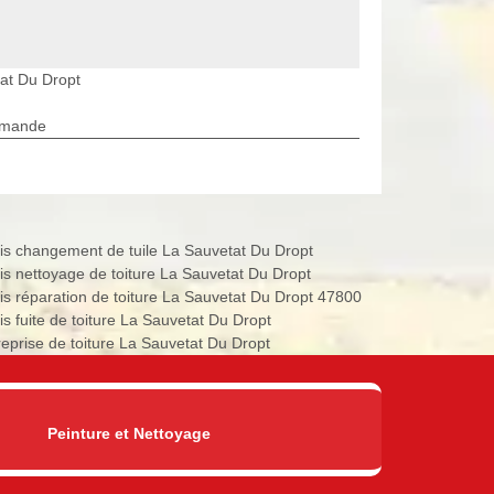
at Du Dropt
rmande
is changement de tuile La Sauvetat Du Dropt
is nettoyage de toiture La Sauvetat Du Dropt
is réparation de toiture La Sauvetat Du Dropt 47800
is fuite de toiture La Sauvetat Du Dropt
reprise de toiture La Sauvetat Du Dropt
Peinture et Nettoyage