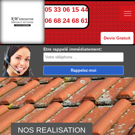
05 33 06 15 44
06 68 24 68 61
Devis Gratuit
Etre rappelé immédiatement:
NOS REALISATION