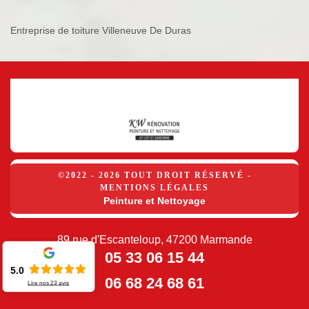
Entreprise de toiture Villeneuve De Duras
©2022 - 2026 TOUT DROIT RÉSERVÉ -
MENTIONS LÉGALES
Peinture et Nettoyage
89 rue d'Escanteloup, 47200 Marmande
05 33 06 15 44
5.0
06 68 24 68 61
Lire nos
23
avis