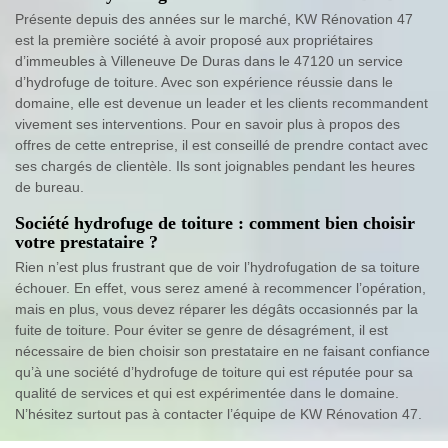
Présente depuis des années sur le marché, KW Rénovation 47
est la première société à avoir proposé aux propriétaires
d’immeubles à Villeneuve De Duras dans le 47120 un service
d’hydrofuge de toiture. Avec son expérience réussie dans le
domaine, elle est devenue un leader et les clients recommandent
vivement ses interventions. Pour en savoir plus à propos des
offres de cette entreprise, il est conseillé de prendre contact avec
ses chargés de clientèle. Ils sont joignables pendant les heures
de bureau.
Société hydrofuge de toiture : comment bien choisir
votre prestataire ?
Rien n’est plus frustrant que de voir l’hydrofugation de sa toiture
échouer. En effet, vous serez amené à recommencer l’opération,
mais en plus, vous devez réparer les dégâts occasionnés par la
fuite de toiture. Pour éviter se genre de désagrément, il est
nécessaire de bien choisir son prestataire en ne faisant confiance
qu’à une société d’hydrofuge de toiture qui est réputée pour sa
qualité de services et qui est expérimentée dans le domaine.
N’hésitez surtout pas à contacter l’équipe de KW Rénovation 47.