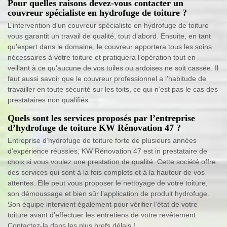
Pour quelles raisons devez-vous contacter un
couvreur spécialiste en hydrofuge de toiture ?
L’intervention d’un couvreur spécialiste en hydrofuge de toiture
vous garantit un travail de qualité, tout d’abord. Ensuite, en tant
qu’expert dans le domaine, le couvreur apportera tous les soins
nécessaires à votre toiture et pratiquera l’opération tout en
veillant à ce qu’aucune de vos tuiles ou ardoises ne soit cassée. Il
faut aussi savoir que le couvreur professionnel a l’habitude de
travailler en toute sécurité sur les toits, ce qui n’est pas le cas des
prestataires non qualifiés.
Quels sont les services proposés par l’entreprise
d’hydrofuge de toiture KW Rénovation 47 ?
Entreprise d’hydrofuge de toiture forte de plusieurs années
d’expérience réussies, KW Rénovation 47 est in prestataire de
choix si vous voulez une prestation de qualité. Cette société offre
des services qui sont à la fois complets et à la hauteur de vos
attentes. Elle peut vous proposer le nettoyage de votre toiture,
son démoussage et bien sûr l’application de produit hydrofuge.
Son équipe intervient également pour vérifier l’état de votre
toiture avant d’effectuer les entretiens de votre revêtement.
Contactez-la dans les plus brefs délais !