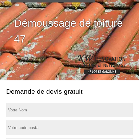
Démoussage de toiture
47
Demande de devis gratuit