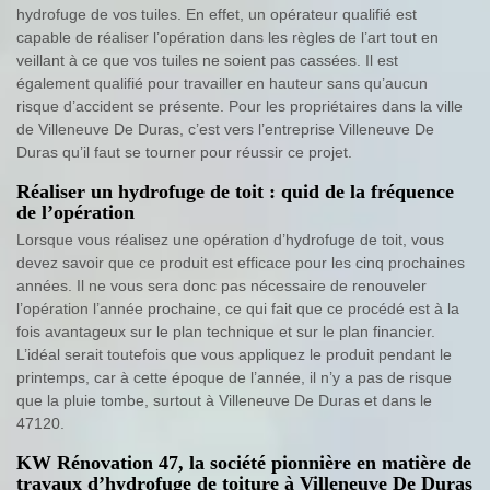
hydrofuge de vos tuiles. En effet, un opérateur qualifié est
capable de réaliser l’opération dans les règles de l’art tout en
veillant à ce que vos tuiles ne soient pas cassées. Il est
également qualifié pour travailler en hauteur sans qu’aucun
risque d’accident se présente. Pour les propriétaires dans la ville
de Villeneuve De Duras, c’est vers l’entreprise Villeneuve De
Duras qu’il faut se tourner pour réussir ce projet.
Réaliser un hydrofuge de toit : quid de la fréquence
de l’opération
Lorsque vous réalisez une opération d’hydrofuge de toit, vous
devez savoir que ce produit est efficace pour les cinq prochaines
années. Il ne vous sera donc pas nécessaire de renouveler
l’opération l’année prochaine, ce qui fait que ce procédé est à la
fois avantageux sur le plan technique et sur le plan financier.
L’idéal serait toutefois que vous appliquez le produit pendant le
printemps, car à cette époque de l’année, il n’y a pas de risque
que la pluie tombe, surtout à Villeneuve De Duras et dans le
47120.
KW Rénovation 47, la société pionnière en matière de
travaux d’hydrofuge de toiture à Villeneuve De Duras