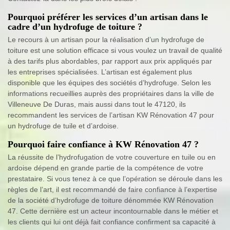
Pourquoi préférer les services d’un artisan dans le
cadre d’un hydrofuge de toiture ?
Le recours à un artisan pour la réalisation d’un hydrofuge de
toiture est une solution efficace si vous voulez un travail de qualité
à des tarifs plus abordables, par rapport aux prix appliqués par
les entreprises spécialisées. L’artisan est également plus
disponible que les équipes des sociétés d’hydrofuge. Selon les
informations recueillies auprès des propriétaires dans la ville de
Villeneuve De Duras, mais aussi dans tout le 47120, ils
recommandent les services de l’artisan KW Rénovation 47 pour
un hydrofuge de tuile et d’ardoise.
Pourquoi faire confiance à KW Rénovation 47 ?
La réussite de l’hydrofugation de votre couverture en tuile ou en
ardoise dépend en grande partie de la compétence de votre
prestataire. Si vous tenez à ce que l’opération se déroule dans les
règles de l’art, il est recommandé de faire confiance à l’expertise
de la société d’hydrofuge de toiture dénommée KW Rénovation
47. Cette dernière est un acteur incontournable dans le métier et
les clients qui lui ont déjà fait confiance confirment sa capacité à