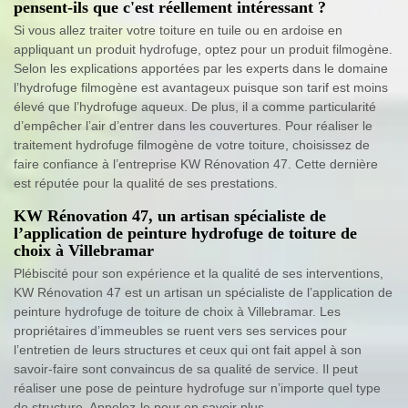
pensent-ils que c'est réellement intéressant ?
Si vous allez traiter votre toiture en tuile ou en ardoise en
appliquant un produit hydrofuge, optez pour un produit filmogène.
Selon les explications apportées par les experts dans le domaine
l’hydrofuge filmogène est avantageux puisque son tarif est moins
élevé que l’hydrofuge aqueux. De plus, il a comme particularité
d’empêcher l’air d’entrer dans les couvertures. Pour réaliser le
traitement hydrofuge filmogène de votre toiture, choisissez de
faire confiance à l’entreprise KW Rénovation 47. Cette dernière
est réputée pour la qualité de ses prestations.
KW Rénovation 47, un artisan spécialiste de
l’application de peinture hydrofuge de toiture de
choix à Villebramar
Plébiscité pour son expérience et la qualité de ses interventions,
KW Rénovation 47 est un artisan un spécialiste de l’application de
peinture hydrofuge de toiture de choix à Villebramar. Les
propriétaires d’immeubles se ruent vers ses services pour
l’entretien de leurs structures et ceux qui ont fait appel à son
savoir-faire sont convaincus de sa qualité de service. Il peut
réaliser une pose de peinture hydrofuge sur n’importe quel type
de structure. Appelez-le pour en savoir plus.