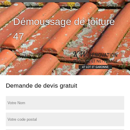
Démoussage de toiture
47
Demande de devis gratuit