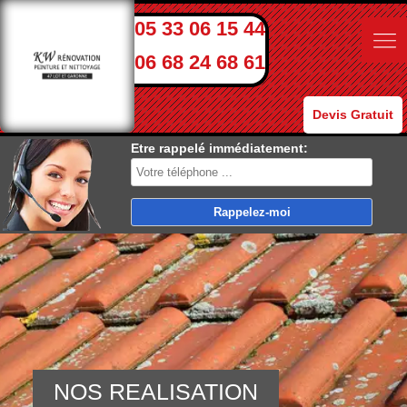
05 33 06 15 44
06 68 24 68 61
Devis Gratuit
Etre rappelé immédiatement:
NOS REALISATION