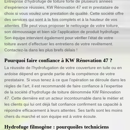
Entreprise d’hydrofuge de toiture forte de plusieurs années
d’expérience réussies, KW Rénovation 47 est in prestataire de
choix si vous voulez une prestation de qualité. Cette société offre
des services qui sont à la fois complets et à la hauteur de vos
attentes. Elle peut vous proposer le nettoyage de votre toiture,
son démoussage et bien sûr l’application de produit hydrofuge.
Son équipe intervient également pour vérifier l’état de votre
toiture avant d’effectuer les entretiens de votre revêtement.
Contactez-la dans les plus brefs délais !
Pourquoi faire confiance à KW Rénovation 47 ?
La réussite de l’hydrofugation de votre couverture en tuile ou en
ardoise dépend en grande partie de la compétence de votre
prestataire. Si vous tenez à ce que l’opération se déroule dans les
règles de l’art, il est recommandé de faire confiance à l’expertise
de la société d’hydrofuge de toiture dénommée KW Rénovation
47. Cette dernière est un acteur incontournable dans le métier et
les clients qui lui ont déjà fait confiance confirment sa capacité à
répondre efficacement à leurs attentes. Ses tarifs sont les moins
chers du marché et son équipe est à votre écoute.
Hydrofuge filmogène : pourquoiles techniciens