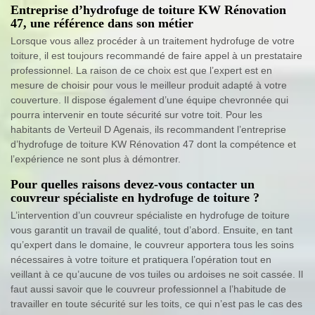
Entreprise d’hydrofuge de toiture KW Rénovation
47, une référence dans son métier
Lorsque vous allez procéder à un traitement hydrofuge de votre
toiture, il est toujours recommandé de faire appel à un prestataire
professionnel. La raison de ce choix est que l’expert est en
mesure de choisir pour vous le meilleur produit adapté à votre
couverture. Il dispose également d’une équipe chevronnée qui
pourra intervenir en toute sécurité sur votre toit. Pour les
habitants de Verteuil D Agenais, ils recommandent l’entreprise
d’hydrofuge de toiture KW Rénovation 47 dont la compétence et
l’expérience ne sont plus à démontrer.
Pour quelles raisons devez-vous contacter un
couvreur spécialiste en hydrofuge de toiture ?
L’intervention d’un couvreur spécialiste en hydrofuge de toiture
vous garantit un travail de qualité, tout d’abord. Ensuite, en tant
qu’expert dans le domaine, le couvreur apportera tous les soins
nécessaires à votre toiture et pratiquera l’opération tout en
veillant à ce qu’aucune de vos tuiles ou ardoises ne soit cassée. Il
faut aussi savoir que le couvreur professionnel a l’habitude de
travailler en toute sécurité sur les toits, ce qui n’est pas le cas des