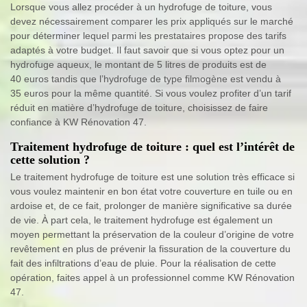
Lorsque vous allez procéder à un hydrofuge de toiture, vous
devez nécessairement comparer les prix appliqués sur le marché
pour déterminer lequel parmi les prestataires propose des tarifs
adaptés à votre budget. Il faut savoir que si vous optez pour un
hydrofuge aqueux, le montant de 5 litres de produits est de
40 euros tandis que l’hydrofuge de type filmogène est vendu à
35 euros pour la même quantité. Si vous voulez profiter d’un tarif
réduit en matière d’hydrofuge de toiture, choisissez de faire
confiance à KW Rénovation 47.
Traitement hydrofuge de toiture : quel est l’intérêt de
cette solution ?
Le traitement hydrofuge de toiture est une solution très efficace si
vous voulez maintenir en bon état votre couverture en tuile ou en
ardoise et, de ce fait, prolonger de manière significative sa durée
de vie. À part cela, le traitement hydrofuge est également un
moyen permettant la préservation de la couleur d’origine de votre
revêtement en plus de prévenir la fissuration de la couverture du
fait des infiltrations d’eau de pluie. Pour la réalisation de cette
opération, faites appel à un professionnel comme KW Rénovation
47.