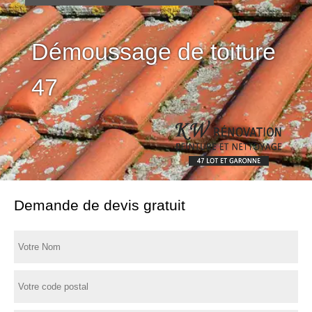
Démoussage de toiture
47
Demande de devis gratuit