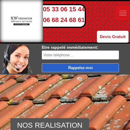
05 33 06 15 44
06 68 24 68 61
Devis Gratuit
Etre rappelé immédiatement:
NOS REALISATION