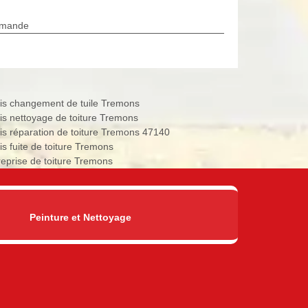
rmande
is changement de tuile Tremons
is nettoyage de toiture Tremons
is réparation de toiture Tremons 47140
is fuite de toiture Tremons
reprise de toiture Tremons
Peinture et Nettoyage