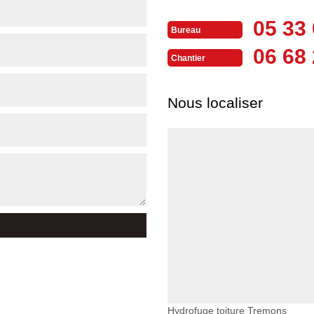
05 33 
Bureau
06 68 
Chantier
Nous localiser
Hydrofuge toiture Tremons