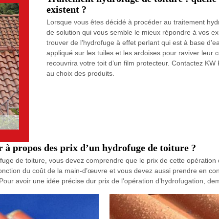
existent ?
Lorsque vous êtes décidé à procéder au traitement hydro
de solution qui vous semble le mieux répondre à vos ex
trouver de l’hydrofuge à effet perlant qui est à base d’e
appliqué sur les tuiles et les ardoises pour raviver leur
recouvrira votre toit d’un film protecteur. Contactez K
au choix des produits.
r à propos des prix d’un hydrofuge de toiture ?
ofuge de toiture, vous devez comprendre que le prix de cette opératio
fonction du coût de la main-d’œuvre et vous devez aussi prendre en cons
our avoir une idée précise dur prix de l’opération d’hydrofugation, de