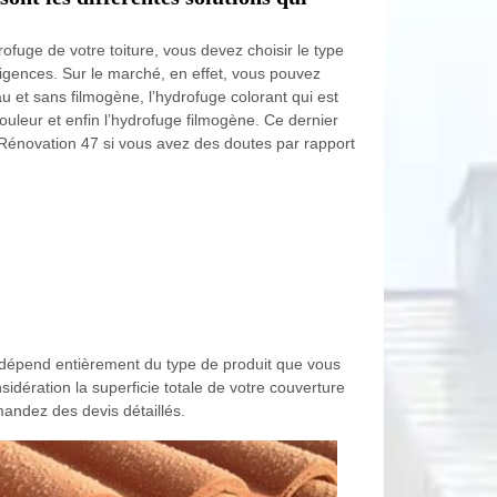
fuge de votre toiture, vous devez choisir le type
igences. Sur le marché, en effet, vous pouvez
au et sans filmogène, l’hydrofuge colorant qui est
 couleur et enfin l’hydrofuge filmogène. Ce dernier
W Rénovation 47 si vous avez des doutes par rapport
n dépend entièrement du type de produit que vous
idération la superficie totale de votre couverture
mandez des devis détaillés.