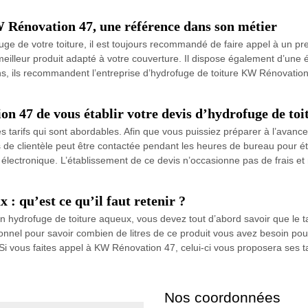
 Rénovation 47, une référence dans son métier
ge de votre toiture, il est toujours recommandé de faire appel à un pre
meilleur produit adapté à votre couverture. Il dispose également d’une 
ons, ils recommandent l’entreprise d’hydrofuge de toiture KW Rénovatio
 47 de vous établir votre devis d’hydrofuge de toit
tarifs qui sont abordables. Afin que vous puissiez préparer à l’avance 
 de clientèle peut être contactée pendant les heures de bureau pour éta
r électronique. L’établissement de ce devis n’occasionne pas de frais 
 : qu’est ce qu’il faut retenir ?
n hydrofuge de toiture aqueux, vous devez tout d’abord savoir que le t
nnel pour savoir combien de litres de ce produit vous avez besoin pour tr
 Si vous faites appel à KW Rénovation 47, celui-ci vous proposera ses ta
Nos coordonnées