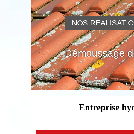
NOS REALISATI
Démoussage de
Entreprise hy