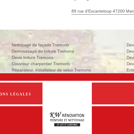
89 rue d'Escanteloup 47200 Ma
Nettoyage de façade Tremons
Dev
Demoussage de toiture Tremons
Dev
Devis toiture Tremons
Dev
Couvreur charpentier Tremons
Dev
Réparateur, installateur de velux Tremons
Ent
ONS LÉGALES