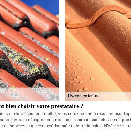
t bien choisir votre prestataire ?
on de sa toiture échouer. En effet, vous serez amené à recommencer l’op
ter se genre de désagrément, il est nécessaire de bien choisir son pres
ité de services et qui est expérimentée dans le domaine. N’hésitez sur