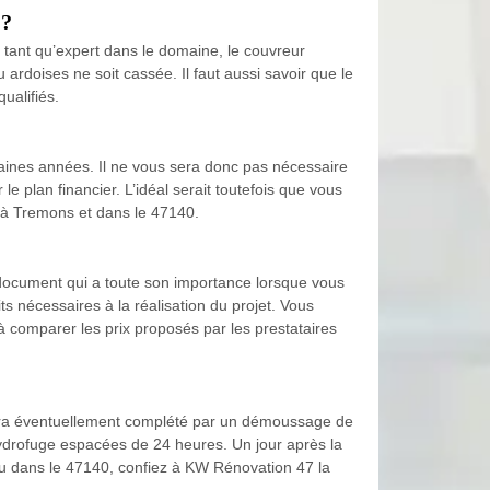
 ?
en tant qu’expert dans le domaine, le couvreur
 ardoises ne soit cassée. Il faut aussi savoir que le
ualifiés.
haines années. Il ne vous sera donc pas nécessaire
le plan financier. L’idéal serait toutefois que vous
t à Tremons et dans le 47140.
n document qui a toute son importance lorsque vous
its nécessaires à la réalisation du projet. Vous
à comparer les prix proposés par les prestataires
i sera éventuellement complété par un démoussage de
’hydrofuge espacées de 24 heures. Un jour après la
s ou dans le 47140, confiez à KW Rénovation 47 la