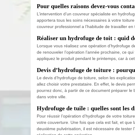
Pour quelles raisons devez-vous conta
L’intervention d’un couvreur spécialiste en hydrofug
apportera tous les soins nécessaires à votre toiture 
couvreur professionnel a l’habitude de travailler en t
Réaliser un hydrofuge de toit : quid d
Lorsque vous réalisez une opération d’hydrofuge de 
de renouveler l’opération l’année prochaine, ce qui f
appliquez le produit pendant le printemps, car à ce
Devis d’hydrofuge de toiture : pourqu
Le devis d’hydrofuge de toiture, selon les explica
allez choisir votre prestataire. En effet, le devis p
pourrez donc, à partir de ce document préparer le b
dans votre ville.
Hydrofuge de tuile : quelles sont les 
Pour réussir l’opération d’hydrofuge de votre toit
votre couverture. Une fois que cela est fait, et qu
deuxième pulvérisation, il est nécessaire de tester 
réalisation de cette opération.