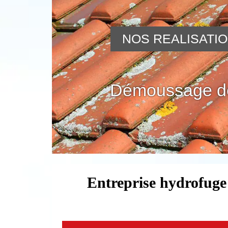
NOS REALISATI
Démoussage de
Entreprise hydrofuge 