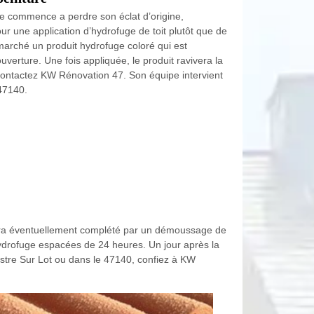
ise commence a perdre son éclat d’origine,
our une application d’hydrofuge de toit plutôt que de
e marché un produit hydrofuge coloré qui est
erture. Une fois appliquée, le produit ravivera la
n, contactez KW Rénovation 47. Son équipe intervient
 47140.
i sera éventuellement complété par un démoussage de
’hydrofuge espacées de 24 heures. Un jour après la
lvestre Sur Lot ou dans le 47140, confiez à KW