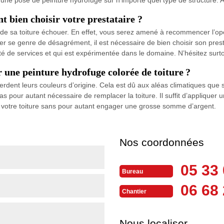
t bien choisir votre prestataire ?
on de sa toiture échouer. En effet, vous serez amené à recommencer l’op
ter se genre de désagrément, il est nécessaire de bien choisir son pres
ité de services et qui est expérimentée dans le domaine. N’hésitez sur
r une peinture hydrofuge colorée de toiture ?
perdent leurs couleurs d’origine. Cela est dû aux aléas climatiques que so
 pas pour autant nécessaire de remplacer la toiture. Il suffit d’appliquer
de votre toiture sans pour autant engager une grosse somme d’argent.
Nos coordonnées
05 33 
Bureau
06 68 
Chantier
Nous localiser