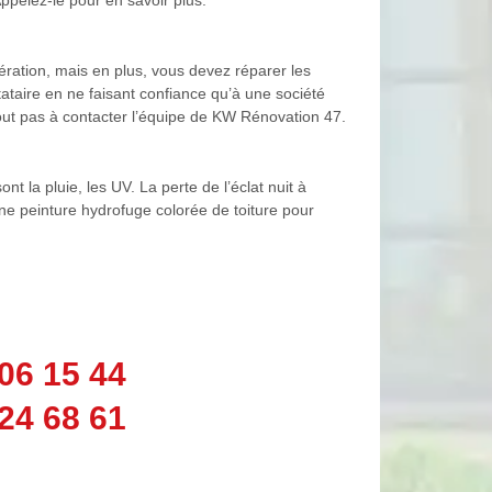
ération, mais en plus, vous devez réparer les
tataire en ne faisant confiance qu’à une société
tout pas à contacter l’équipe de KW Rénovation 47.
nt la pluie, les UV. La perte de l’éclat nuit à
 une peinture hydrofuge colorée de toiture pour
06 15 44
24 68 61