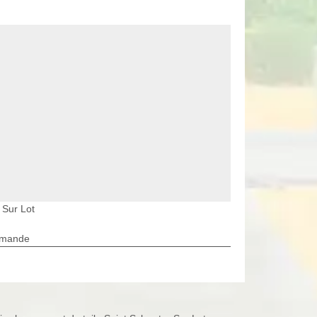
 Sur Lot
rmande