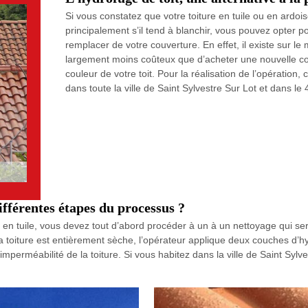
Si vous constatez que votre toiture en tuile ou en ardo
principalement s’il tend à blanchir, vous pouvez opter p
remplacer de votre couverture. En effet, il existe sur l
largement moins coûteux que d’acheter une nouvelle couv
couleur de votre toit. Pour la réalisation de l’opératio
dans toute la ville de Saint Sylvestre Sur Lot et dans le
différentes étapes du processus ?
ure en tuile, vous devez tout d’abord procéder à un à un nettoyage qu
e la toiture est entièrement sèche, l’opérateur applique deux couches d
l’imperméabilité de la toiture. Si vous habitez dans la ville de Saint Sy