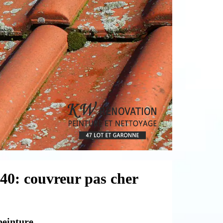
140: couvreur pas cher
peinture