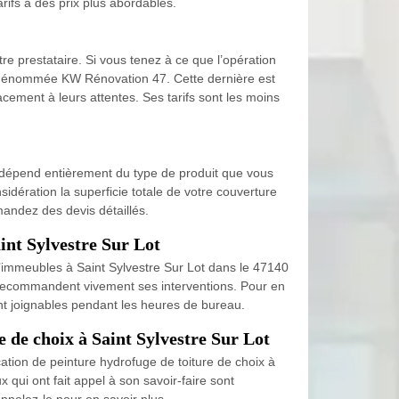
rifs à des prix plus abordables.
e prestataire. Si vous tenez à ce que l’opération
ure dénommée KW Rénovation 47. Cette dernière est
cacement à leurs attentes. Ses tarifs sont les moins
n dépend entièrement du type de produit que vous
idération la superficie totale de votre couverture
mandez des devis détaillés.
int Sylvestre Sur Lot
’immeubles à Saint Sylvestre Sur Lot dans le 47140
s recommandent vivement ses interventions. Pour en
sont joignables pendant les heures de bureau.
e de choix à Saint Sylvestre Sur Lot
cation de peinture hydrofuge de toiture de choix à
 qui ont fait appel à son savoir-faire sont
Appelez-le pour en savoir plus.