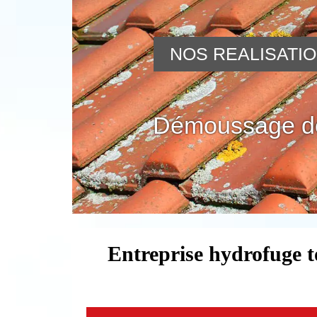
NOS REALISATI
Démoussage de
Entreprise hydrofuge t