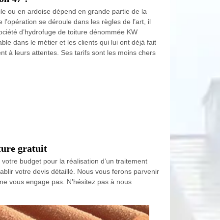
uile ou en ardoise dépend en grande partie de la
’opération se déroule dans les règles de l’art, il
 société d’hydrofuge de toiture dénommée KW
e dans le métier et les clients qui lui ont déjà fait
t à leurs attentes. Ses tarifs sont les moins chers
ure gratuit
votre budget pour la réalisation d’un traitement
blir votre devis détaillé. Nous vous ferons parvenir
et ne vous engage pas. N’hésitez pas à nous