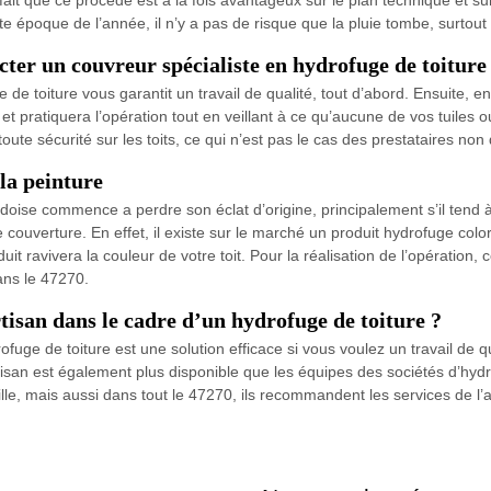
te époque de l’année, il n’y a pas de risque que la pluie tombe, surtout
cter un couvreur spécialiste en hydrofuge de toiture
e de toiture vous garantit un travail de qualité, tout d’abord. Ensuite, 
et pratiquera l’opération tout en veillant à ce qu’aucune de vos tuiles ou
oute sécurité sur les toits, ce qui n’est pas le cas des prestataires non q
 la peinture
ardoise commence a perdre son éclat d’origine, principalement s’il tend 
e couverture. En effet, il existe sur le marché un produit hydrofuge co
uit ravivera la couleur de votre toit. Pour la réalisation de l’opératio
dans le 47270.
tisan dans le cadre d’un hydrofuge de toiture ?
ofuge de toiture est une solution efficace si vous voulez un travail de q
rtisan est également plus disponible que les équipes des sociétés d’hyd
ville, mais aussi dans tout le 47270, ils recommandent les services de