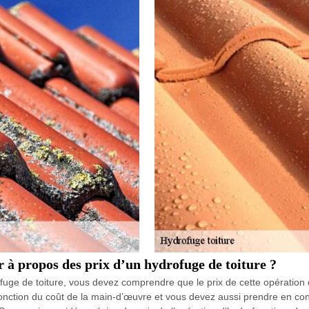
r à propos des prix d’un hydrofuge de toiture ?
ofuge de toiture, vous devez comprendre que le prix de cette opératio
fonction du coût de la main-d’œuvre et vous devez aussi prendre en cons