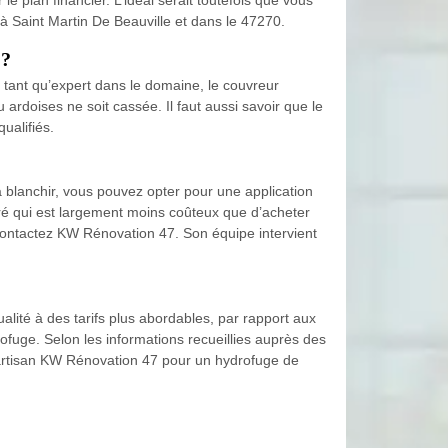
 à Saint Martin De Beauville et dans le 47270.
 ?
en tant qu’expert dans le domaine, le couvreur
 ardoises ne soit cassée. Il faut aussi savoir que le
ualifiés.
à blanchir, vous pouvez opter pour une application
loré qui est largement moins coûteux que d’acheter
n, contactez KW Rénovation 47. Son équipe intervient
ualité à des tarifs plus abordables, par rapport aux
rofuge. Selon les informations recueillies auprès des
 l’artisan KW Rénovation 47 pour un hydrofuge de