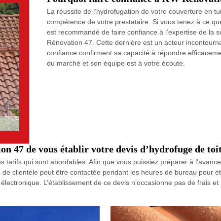
La réussite de l’hydrofugation de votre couverture en t
compétence de votre prestataire. Si vous tenez à ce que l
est recommandé de faire confiance à l’expertise de la
Rénovation 47. Cette dernière est un acteur incontournabl
confiance confirment sa capacité à répondre efficacemen
du marché et son équipe est à votre écoute.
 47 de vous établir votre devis d’hydrofuge de toit
tarifs qui sont abordables. Afin que vous puissiez préparer à l’avance 
 de clientèle peut être contactée pendant les heures de bureau pour éta
r électronique. L’établissement de ce devis n’occasionne pas de frais 