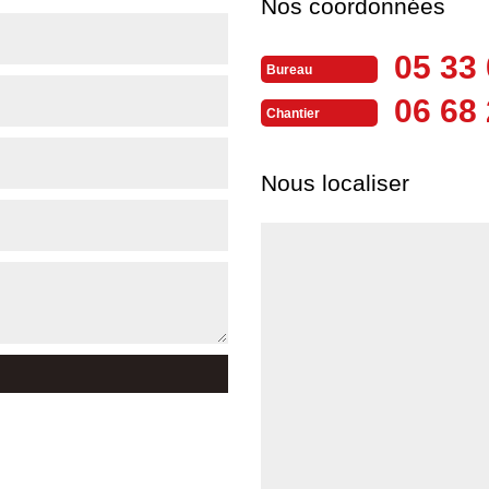
Nos coordonnées
05 33 
Bureau
06 68 
Chantier
Nous localiser