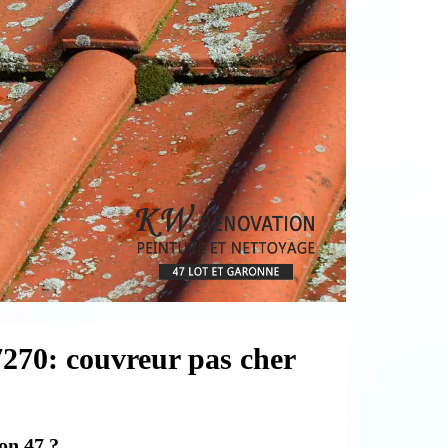
7270: couvreur pas cher
on 47 ?