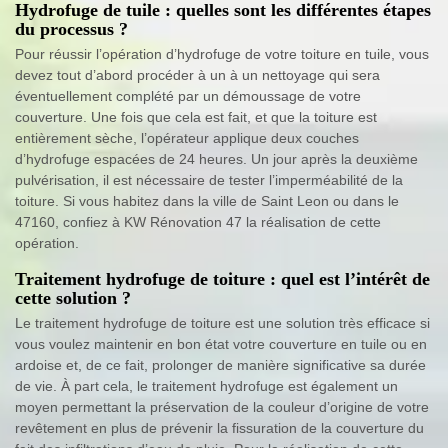
Hydrofuge de tuile : quelles sont les différentes étapes
du processus ?
Pour réussir l’opération d’hydrofuge de votre toiture en tuile, vous
devez tout d’abord procéder à un à un nettoyage qui sera
éventuellement complété par un démoussage de votre
couverture. Une fois que cela est fait, et que la toiture est
entièrement sèche, l’opérateur applique deux couches
d’hydrofuge espacées de 24 heures. Un jour après la deuxième
pulvérisation, il est nécessaire de tester l’imperméabilité de la
toiture. Si vous habitez dans la ville de Saint Leon ou dans le
47160, confiez à KW Rénovation 47 la réalisation de cette
opération.
Traitement hydrofuge de toiture : quel est l’intérêt de
cette solution ?
Le traitement hydrofuge de toiture est une solution très efficace si
vous voulez maintenir en bon état votre couverture en tuile ou en
ardoise et, de ce fait, prolonger de manière significative sa durée
de vie. À part cela, le traitement hydrofuge est également un
moyen permettant la préservation de la couleur d’origine de votre
revêtement en plus de prévenir la fissuration de la couverture du