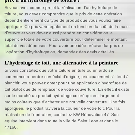
Si vous avez comme projet la réalisation d’un hydrofuge de
toiture, vous devez comprendre que le prix de cette opération
dépend entièrement du type de produit que vous voulez faire
appliquer. Ce prix varie également en fonction du coût de la main-
d’œuvre et vous devez aussi prendre en considération la
superficie totale de votre couverture pour déterminer le montant
total de vos dépenses. Pour avoir une idée précise dur prix de
l’opération d’hydrofugation, demandez des devis détaillés.
L’hydrofuge de toit, une alternative à la peinture
Si vous constatez que votre toiture en tuile ou en ardoise
commence a perdre son éclat d’origine, principalement s’il tend à
blanchir, vous pouvez opter pour une application d’hydrofuge de
toit plutôt que de remplacer de votre couverture. En effet, il existe
sur le marché un produit hydrofuge coloré qui est largement
moins coûteux que d’acheter une nouvelle couverture. Une fois
appliquée, le produit ravivera la couleur de votre toit. Pour la
réalisation de l’opération, contactez KW Rénovation 47. Son
équipe intervient dans toute la ville de Saint Leon et dans le
47160.