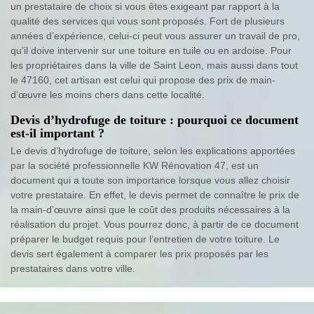
un prestataire de choix si vous êtes exigeant par rapport à la
qualité des services qui vous sont proposés. Fort de plusieurs
années d’expérience, celui-ci peut vous assurer un travail de pro,
qu’il doive intervenir sur une toiture en tuile ou en ardoise. Pour
les propriétaires dans la ville de Saint Leon, mais aussi dans tout
le 47160, cet artisan est celui qui propose des prix de main-
d’œuvre les moins chers dans cette localité.
Devis d’hydrofuge de toiture : pourquoi ce document
est-il important ?
Le devis d’hydrofuge de toiture, selon les explications apportées
par la société professionnelle KW Rénovation 47, est un
document qui a toute son importance lorsque vous allez choisir
votre prestataire. En effet, le devis permet de connaître le prix de
la main-d’œuvre ainsi que le coût des produits nécessaires à la
réalisation du projet. Vous pourrez donc, à partir de ce document
préparer le budget requis pour l’entretien de votre toiture. Le
devis sert également à comparer les prix proposés par les
prestataires dans votre ville.