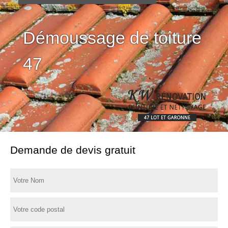
Démoussage de toiture
47
Demande de devis gratuit