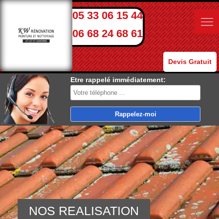
05 33 06 15 44
06 68 24 68 61
Devis Gratuit
Etre rappelé immédiatement:
NOS REALISATION