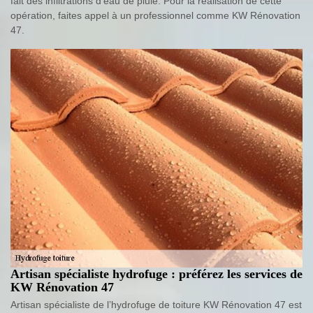
fait des infiltrations d’eau de pluie. Pour la réalisation de cette
opération, faites appel à un professionnel comme KW Rénovation
47.
Artisan spécialiste hydrofuge : préférez les services de
KW Rénovation 47
Artisan spécialiste de l’hydrofuge de toiture KW Rénovation 47 est