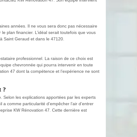
haines années. Il ne vous sera donc pas nécessaire
le plan financier. L’idéal serait toutefois que vous
t à Saint Geraud et dans le 47120.
stataire professionnel. La raison de ce choix est
équipe chevronnée qui pourra intervenir en toute
vation 47 dont la compétence et l’expérience ne sont
t ?
e. Selon les explications apportées par les experts
l a comme particularité d’empêcher l’air d’entrer
ntreprise KW Rénovation 47. Cette dernière est