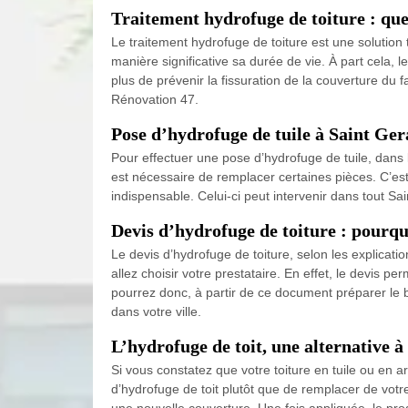
Traitement hydrofuge de toiture : quel 
Le traitement hydrofuge de toiture est une solution 
manière significative sa durée de vie. À part cela,
plus de prévenir la fissuration de la couverture du f
Rénovation 47.
Pose d’hydrofuge de tuile à Saint Ge
Pour effectuer une pose d’hydrofuge de tuile, dans l’
est nécessaire de remplacer certaines pièces. C’es
indispensable. Celui-ci peut intervenir dans tout S
Devis d’hydrofuge de toiture : pourqu
Le devis d’hydrofuge de toiture, selon les explica
allez choisir votre prestataire. En effet, le devis p
pourrez donc, à partir de ce document préparer le b
dans votre ville.
L’hydrofuge de toit, une alternative à
Si vous constatez que votre toiture en tuile ou en 
d’hydrofuge de toit plutôt que de remplacer de votr
une nouvelle couverture. Une fois appliquée, le prod