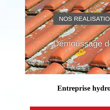
NOS REALISATI
Démoussage de
Entreprise hydro