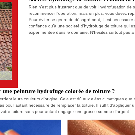
Rien n’est plus frustrant que de voir l’hydrofugation de
recommencer l’opération, mais en plus, vous devez répar
Pour éviter se genre de désagrément, il est nécessaire d
confiance qu’à une société d’hydrofuge de toiture qui es
expérimentée dans le domaine. N’hésitez surtout pas à
r une peinture hydrofuge colorée de toiture ?
perdent leurs couleurs d’origine. Cela est dû aux aléas climatiques que so
 pas pour autant nécessaire de remplacer la toiture. Il suffit d’appliquer
de votre toiture sans pour autant engager une grosse somme d’argent.