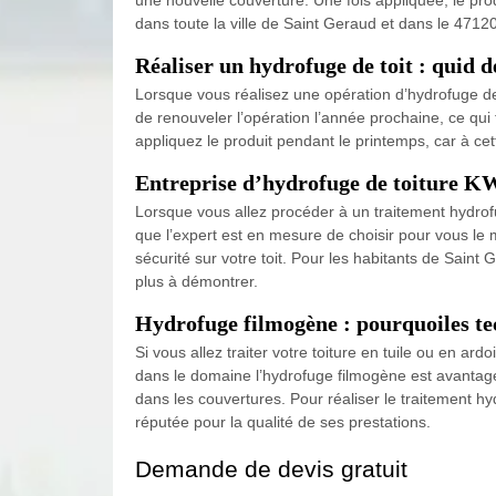
dans toute la ville de Saint Geraud et dans le 47120
Réaliser un hydrofuge de toit : quid d
Lorsque vous réalisez une opération d’hydrofuge de 
de renouveler l’opération l’année prochaine, ce qui f
appliquez le produit pendant le printemps, car à cet
Entreprise d’hydrofuge de toiture KW
Lorsque vous allez procéder à un traitement hydrofu
que l’expert est en mesure de choisir pour vous le 
sécurité sur votre toit. Pour les habitants de Sain
plus à démontrer.
Hydrofuge filmogène : pourquoiles tec
Si vous allez traiter votre toiture en tuile ou en a
dans le domaine l’hydrofuge filmogène est avantageu
dans les couvertures. Pour réaliser le traitement hy
réputée pour la qualité de ses prestations.
Demande de devis gratuit