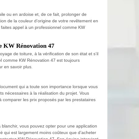
ile ou en ardoise et, de ce fait, prolonger de
ion de la couleur d’origine de votre revêtement en
ion, faites appel à un professionnel comme KW
mme KW Rénovation 47
age de toiture, à la vérification de son état et s’il
nnel comme KW Rénovation 47 est toujours
r en savoir plus.
n document qui a toute son importance lorsque vous
its nécessaires à la réalisation du projet. Vous
à comparer les prix proposés par les prestataires
à blanchir, vous pouvez opter pour une application
loré qui est largement moins coûteux que d’acheter
n, contactez KW Rénovation 47. Son équipe intervient