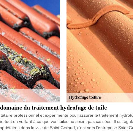
domaine du traitement hydrofuge de tuile
ataire professionnel et expérimenté pour assurer le traitement hydrofug
art tout en veillant à ce que vos tuiles ne soient pas cassées. Il est éga
riétaires dans la ville de Saint Geraud, c’est vers l’entreprise Saint Ge