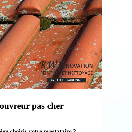
couvreur pas cher
en choisir votre prestataire ?