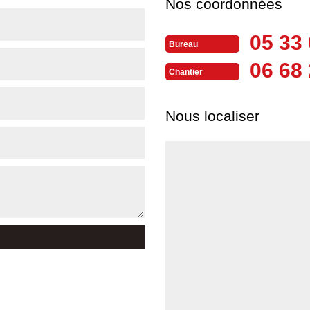
Nos coordonnées
05 33 
Bureau
06 68 
Chantier
Nous localiser