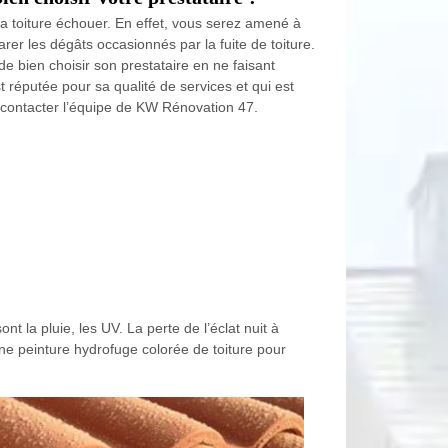
 sa toiture échouer. En effet, vous serez amené à
er les dégâts occasionnés par la fuite de toiture.
e bien choisir son prestataire en ne faisant
t réputée pour sa qualité de services et qui est
 contacter l’équipe de KW Rénovation 47.
nt la pluie, les UV. La perte de l’éclat nuit à
 une peinture hydrofuge colorée de toiture pour