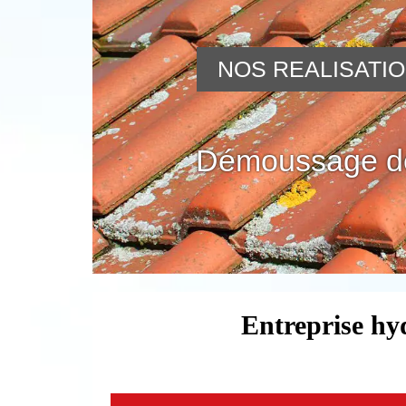
NOS REALISATI
Démoussage de
Entreprise hy