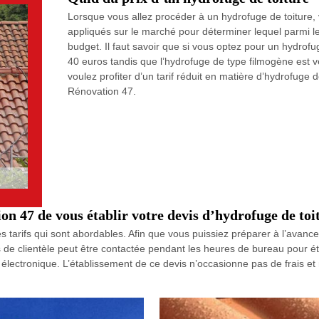
Lorsque vous allez procéder à un hydrofuge de toiture
appliqués sur le marché pour déterminer lequel parmi le
budget. Il faut savoir que si vous optez pour un hydrofu
40 euros tandis que l’hydrofuge de type filmogène est 
voulez profiter d’un tarif réduit en matière d’hydrofuge 
Rénovation 47.
 47 de vous établir votre devis d’hydrofuge de toit
tarifs qui sont abordables. Afin que vous puissiez préparer à l’avance 
 de clientèle peut être contactée pendant les heures de bureau pour éta
r électronique. L’établissement de ce devis n’occasionne pas de frais 