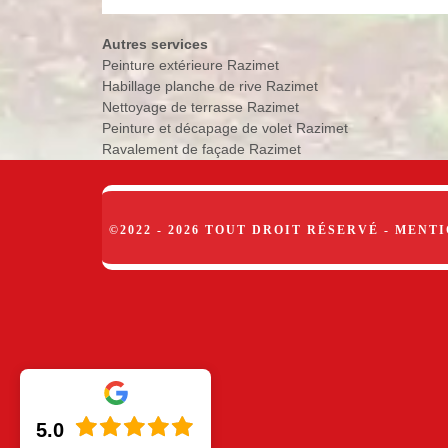
Autres services
Peinture extérieure Razimet
Habillage planche de rive Razimet
Nettoyage de terrasse Razimet
Peinture et décapage de volet Razimet
Ravalement de façade Razimet
©2022 - 2026 TOUT DROIT RÉSERVÉ -
MENTI
5.0