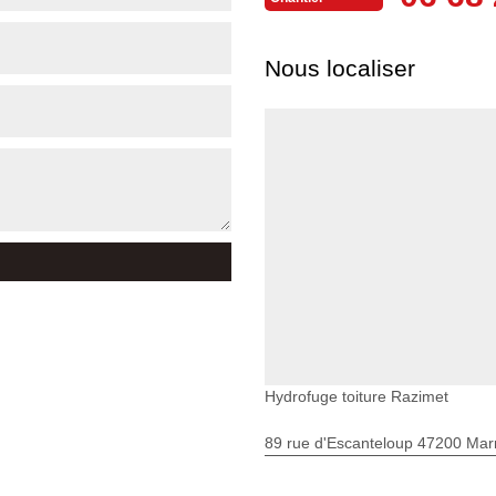
Nous localiser
Hydrofuge toiture Razimet
89 rue d'Escanteloup 47200 Ma