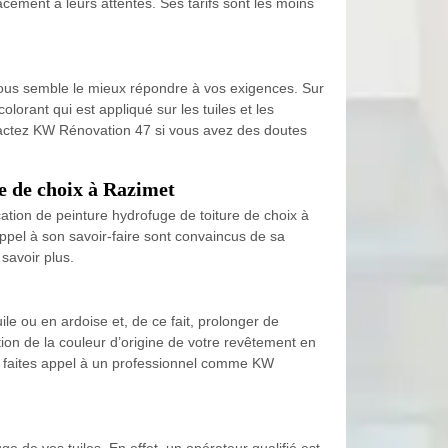
cacement à leurs attentes. Ses tarifs sont les moins
 vous semble le mieux répondre à vos exigences. Sur
lorant qui est appliqué sur les tuiles et les
ontactez KW Rénovation 47 si vous avez des doutes
re de choix à Razimet
cation de peinture hydrofuge de toiture de choix à
appel à son savoir-faire sont convaincus de sa
savoir plus.
ile ou en ardoise et, de ce fait, prolonger de
ion de la couleur d’origine de votre revêtement en
ion, faites appel à un professionnel comme KW
e de vos tuiles. En effet, un opérateur qualifié est