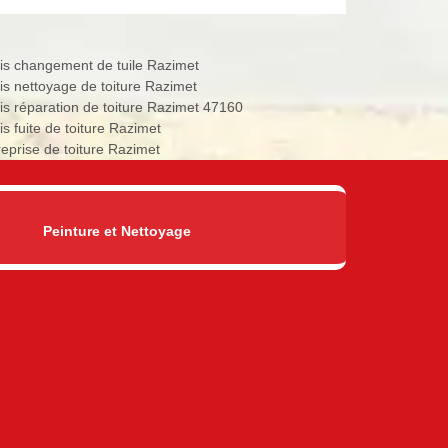
is changement de tuile Razimet
is nettoyage de toiture Razimet
is réparation de toiture Razimet 47160
is fuite de toiture Razimet
reprise de toiture Razimet
Peinture et Nettoyage