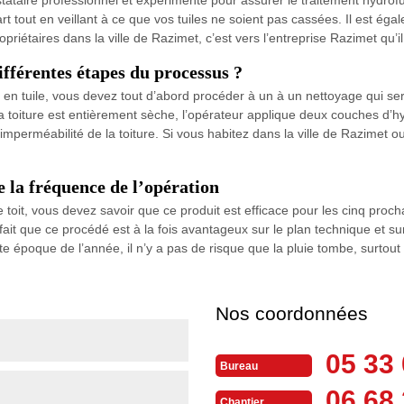
art tout en veillant à ce que vos tuiles ne soient pas cassées. Il est éga
riétaires dans la ville de Razimet, c’est vers l’entreprise Razimet qu’il
différentes étapes du processus ?
ure en tuile, vous devez tout d’abord procéder à un à un nettoyage qu
e la toiture est entièrement sèche, l’opérateur applique deux couches d
l’imperméabilité de la toiture. Si vous habitez dans la ville de Razimet
e la fréquence de l’opération
toit, vous devez savoir que ce produit est efficace pour les cinq proc
ait que ce procédé est à la fois avantageux sur le plan technique et sur 
te époque de l’année, il n’y a pas de risque que la pluie tombe, surtou
Nos coordonnées
05 33 
Bureau
06 68 
Chantier