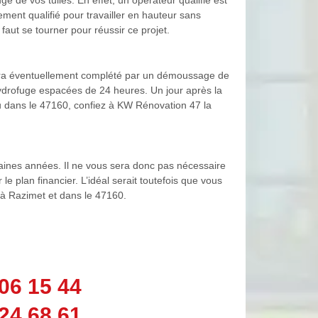
lement qualifié pour travailler en hauteur sans
 faut se tourner pour réussir ce projet.
i sera éventuellement complété par un démoussage de
’hydrofuge espacées de 24 heures. Un jour après la
 ou dans le 47160, confiez à KW Rénovation 47 la
haines années. Il ne vous sera donc pas nécessaire
le plan financier. L’idéal serait toutefois que vous
t à Razimet et dans le 47160.
06 15 44
24 68 61