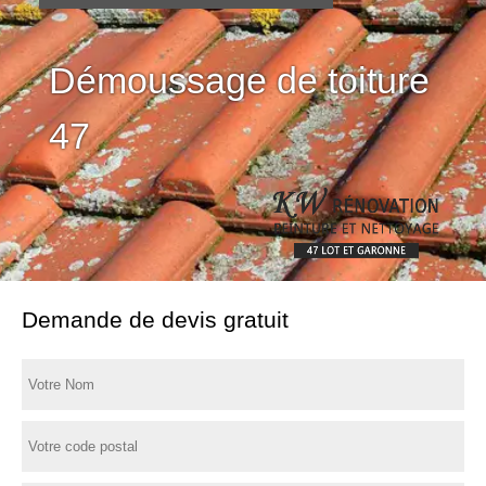
Démoussage de toiture
47
Demande de devis gratuit