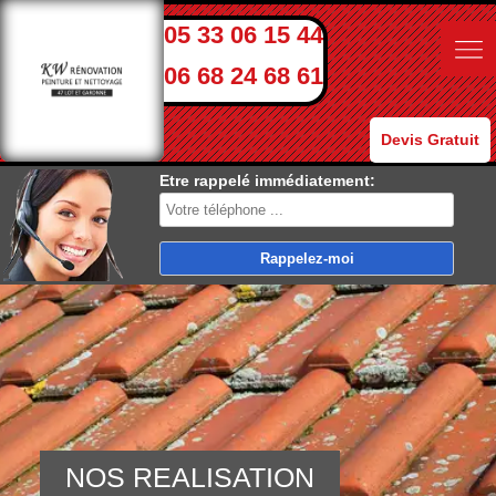
05 33 06 15 44
06 68 24 68 61
Devis Gratuit
Etre rappelé immédiatement:
NOS REALISATION