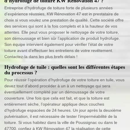
d’hydrofuge de toiture KW Rénovation 47 ?
Entreprise d’hydrofuge de toiture forte de plusieurs années
d’expérience réussies, KW Rénovation 47 est in prestataire de
choix si vous voulez une prestation de qualité. Cette société offre
des services qui sont à la fois complets et à la hauteur de vos
attentes. Elle peut vous proposer le nettoyage de votre toiture,
son démoussage et bien sûr l’application de produit hydrofuge.
Son équipe intervient également pour vérifier l’état de votre
toiture avant d’effectuer les entretiens de votre revêtement.
Contactez-la dans les plus brefs délais !
Hydrofuge de tuile : quelles sont les différentes étapes
du processus ?
Pour réussir l’opération d’hydrofuge de votre toiture en tuile, vous
devez tout d’abord procéder à un à un nettoyage qui sera
éventuellement complété par un démoussage de votre
couverture. Une fois que cela est fait, et que la toiture est
entièrement sèche, l’opérateur applique deux couches
d’hydrofuge espacées de 24 heures. Un jour après la deuxième
pulvérisation, il est nécessaire de tester l’imperméabilité de la
toiture. Si vous habitez dans la ville de Poussignac ou dans le
47700, confiez à KW Rénovation 47 la réalisation de cette