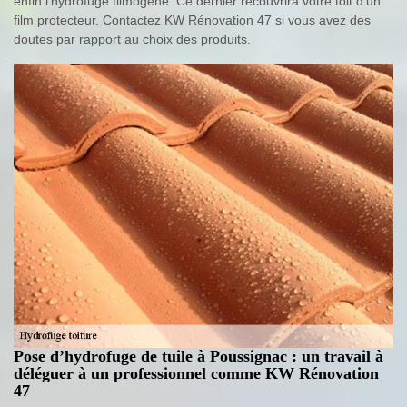
enfin l’hydrofuge filmogène. Ce dernier recouvrira votre toit d’un
film protecteur. Contactez KW Rénovation 47 si vous avez des
doutes par rapport au choix des produits.
Pose d’hydrofuge de tuile à Poussignac : un travail à
déléguer à un professionnel comme KW Rénovation
47