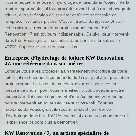
Pour effectuer une pose d’hydrofuge de tuile, dans l’objectif de la
rendre imperméable, il faut procéder avant tout à un nettoyage de
toiture, à la vérification de son état et s’il est nécessaire de
remplacer certaines pièces. C’est un travail dangereux et pour
cette raison, le recours à un professionnel comme KW
Rénovation 47 est toujours indispensable. Celui-ci peut intervenir
dans tout Poussignac, mais aussi dans ses environs dans le
47700. Appelez-le pour en savoir plus.
Entreprise d’hydrofuge de toiture KW Rénovation
47, une référence dans son métier
Lorsque vous allez procéder à un traitement hydrofuge de votre
toiture, il est toujours recommandé de faire appel à un prestataire
professionnel. La raison de ce choix est que l’expert est en
mesure de choisir pour vous le meilleur produit adapté à votre
couverture. Il dispose également d’une équipe chevronnée qui
pourra intervenir en toute sécurité sur votre toit. Pour les
habitants de Poussignac, ils recommandent l’entreprise
d’hydrofuge de toiture KW Rénovation 47 dont la compétence et
l’expérience ne sont plus à démontrer.
KW Rénovation 47, un artisan spécialiste de