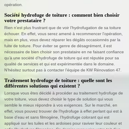
opération.
Société hydrofuge de toiture : comment bien choisir
votre prestataire ?
Rien n’est plus frustrant que de voir l’hydrofugation de sa toiture
échouer. En effet, vous serez amené à recommencer l’opération,
mais en plus, vous devez réparer les dégâts occasionnés par la
fuite de toiture. Pour éviter se genre de désagrément, il est
nécessaire de bien choisir son prestataire en ne faisant confiance
qu’à une société d’hydrofuge de toiture qui est réputée pour sa
qualité de services et qui est expérimentée dans le domaine.
N’hésitez surtout pas à contacter l’équipe de KW Rénovation 47.
Traitement hydrofuge de toiture : quelle sont les
différentes solutions qui existent ?
Lorsque vous êtes décidé à procéder au traitement hydrofuge de
votre toiture, vous devez choisir le type de solution qui vous
semble le mieux répondre à vos exigences. Sur le marché, en
effet, vous pouvez trouver de l’hydrofuge à effet perlant qui est à
base d’eau et sans filmogène, l’hydrofuge colorant qui est
appliqué sur les tuiles et les ardoises pour raviver leur couleur et