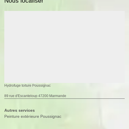
Nous localiser
Hydrofuge toiture Poussignac
89 rue d'Escanteloup 47200 Marmande
Autres services
Peinture extérieure Poussignac