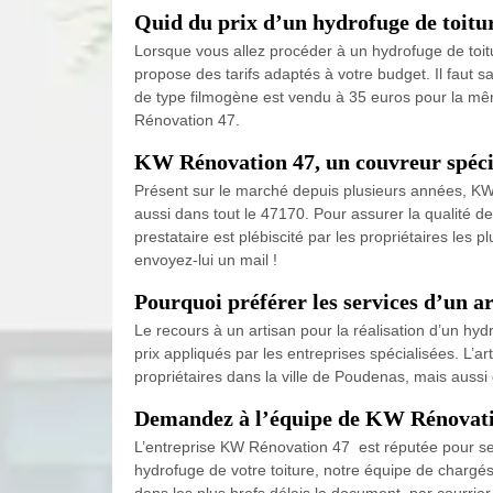
Quid du prix d’un hydrofuge de toitu
Lorsque vous allez procéder à un hydrofuge de toit
propose des tarifs adaptés à votre budget. Il faut 
de type filmogène est vendu à 35 euros pour la même
Rénovation 47.
KW Rénovation 47, un couvreur spécia
Présent sur le marché depuis plusieurs années, KW 
aussi dans tout le 47170. Pour assurer la qualité de
prestataire est plébiscité par les propriétaires les 
envoyez-lui un mail !
Pourquoi préférer les services d’un ar
Le recours à un artisan pour la réalisation d’un hydr
prix appliqués par les entreprises spécialisées. L’a
propriétaires dans la ville de Poudenas, mais aussi
Demandez à l’équipe de KW Rénovation
L’entreprise KW Rénovation 47 est réputée pour ses 
hydrofuge de votre toiture, notre équipe de chargés
dans les plus brefs délais le document, par courrie