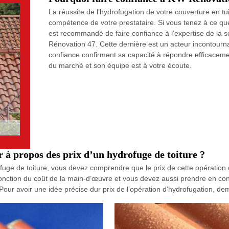
La réussite de l’hydrofugation de votre couverture en t
compétence de votre prestataire. Si vous tenez à ce que l
est recommandé de faire confiance à l’expertise de la
Rénovation 47. Cette dernière est un acteur incontournabl
confiance confirment sa capacité à répondre efficacemen
du marché et son équipe est à votre écoute.
r à propos des prix d’un hydrofuge de toiture ?
ofuge de toiture, vous devez comprendre que le prix de cette opératio
fonction du coût de la main-d’œuvre et vous devez aussi prendre en cons
our avoir une idée précise dur prix de l’opération d’hydrofugation, de