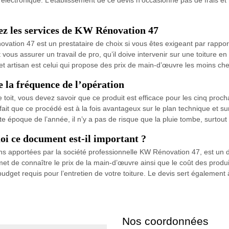
rez les services de KW Rénovation 47
ovation 47 est un prestataire de choix si vous êtes exigeant par rappor
vous assurer un travail de pro, qu’il doive intervenir sur une toiture en
t artisan est celui qui propose des prix de main-d’œuvre les moins cher
e la fréquence de l’opération
toit, vous devez savoir que ce produit est efficace pour les cinq proc
ait que ce procédé est à la fois avantageux sur le plan technique et sur 
tte époque de l’année, il n’y a pas de risque que la pluie tombe, surto
oi ce document est-il important ?
tions apportées par la société professionnelle KW Rénovation 47, est u
ermet de connaître le prix de la main-d’œuvre ainsi que le coût des produ
udget requis pour l’entretien de votre toiture. Le devis sert également 
Nos coordonnées