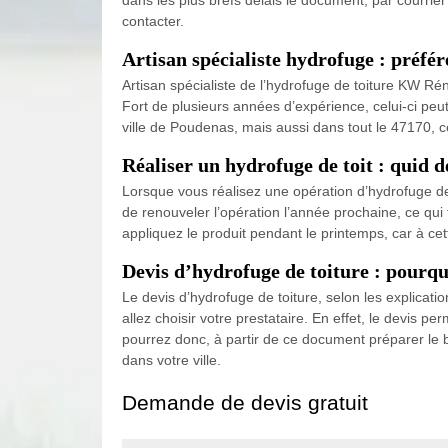
contacter.
Artisan spécialiste hydrofuge : préfé
Artisan spécialiste de l’hydrofuge de toiture KW Rén
Fort de plusieurs années d’expérience, celui-ci peut 
ville de Poudenas, mais aussi dans tout le 47170, ce
Réaliser un hydrofuge de toit : quid d
Lorsque vous réalisez une opération d’hydrofuge de 
de renouveler l’opération l’année prochaine, ce qui f
appliquez le produit pendant le printemps, car à ce
Devis d’hydrofuge de toiture : pourqu
Le devis d’hydrofuge de toiture, selon les explica
allez choisir votre prestataire. En effet, le devis p
pourrez donc, à partir de ce document préparer le b
dans votre ville.
Demande de devis gratuit