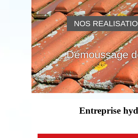
NOS REALISATI
Démoussage de
Entreprise hyd