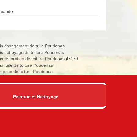
rmande
is changement de tuile Poudenas
is nettoyage de toiture Poudenas
is réparation de toiture Poudenas 47170
is fuite de toiture Poudenas
reprise de toiture Poudenas
Peinture et Nettoyage