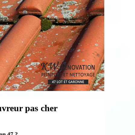
uvreur pas cher
on 47 ?