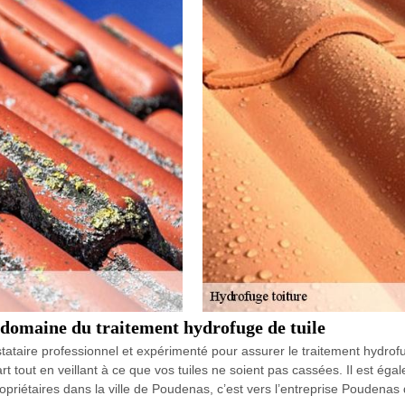
domaine du traitement hydrofuge de tuile
ataire professionnel et expérimenté pour assurer le traitement hydrofug
art tout en veillant à ce que vos tuiles ne soient pas cassées. Il est éga
priétaires dans la ville de Poudenas, c’est vers l’entreprise Poudenas qu