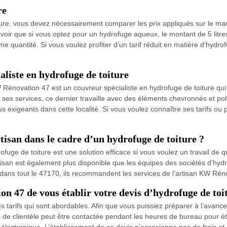
re
ure, vous devez nécessairement comparer les prix appliqués sur le mar
savoir que si vous optez pour un hydrofuge aqueux, le montant de 5 litre
 quantité. Si vous voulez profiter d’un tarif réduit en matière d’hydrof
liste en hydrofuge de toiture
Rénovation 47 est un couvreur spécialiste en hydrofuge de toiture qui i
 ses services, ce dernier travaille avec des éléments chevronnés et pol
plus exigeants dans cette localité. Si vous voulez connaître ses tarifs o
tisan dans le cadre d’un hydrofuge de toiture ?
ofuge de toiture est une solution efficace si vous voulez un travail de q
rtisan est également plus disponible que les équipes des sociétés d’hyd
 dans tout le 47170, ils recommandent les services de l’artisan KW Réno
 47 de vous établir votre devis d’hydrofuge de toit
tarifs qui sont abordables. Afin que vous puissiez préparer à l’avance 
 de clientèle peut être contactée pendant les heures de bureau pour éta
r électronique. L’établissement de ce devis n’occasionne pas de frais 