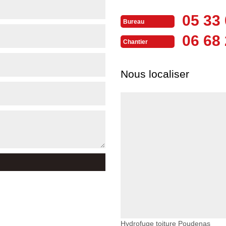
05 33 
Bureau
06 68 
Chantier
Nous localiser
Hydrofuge toiture Poudenas