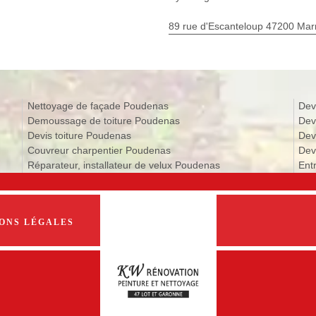
89 rue d'Escanteloup 47200 Ma
Nettoyage de façade Poudenas
Dev
Demoussage de toiture Poudenas
Dev
Devis toiture Poudenas
Dev
Couvreur charpentier Poudenas
Dev
Réparateur, installateur de velux Poudenas
Ent
ONS LÉGALES