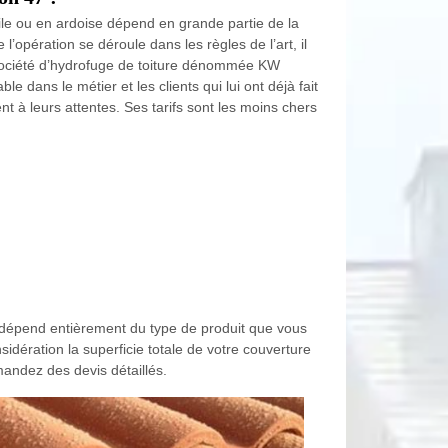
uile ou en ardoise dépend en grande partie de la
’opération se déroule dans les règles de l’art, il
 société d’hydrofuge de toiture dénommée KW
e dans le métier et les clients qui lui ont déjà fait
t à leurs attentes. Ses tarifs sont les moins chers
n dépend entièrement du type de produit que vous
idération la superficie totale de votre couverture
mandez des devis détaillés.