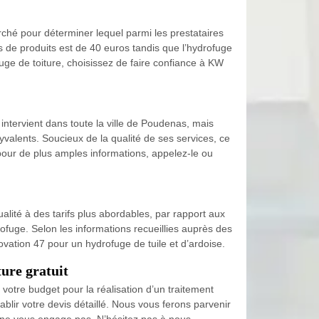
ché pour déterminer lequel parmi les prestataires
s de produits est de 40 euros tandis que l’hydrofuge
uge de toiture, choisissez de faire confiance à KW
ntervient dans toute la ville de Poudenas, mais
yvalents. Soucieux de la qualité de ses services, ce
u pour de plus amples informations, appelez-le ou
ualité à des tarifs plus abordables, par rapport aux
rofuge. Selon les informations recueillies auprès des
vation 47 pour un hydrofuge de tuile et d’ardoise.
ure gratuit
votre budget pour la réalisation d’un traitement
blir votre devis détaillé. Nous vous ferons parvenir
et ne vous engage pas. N’hésitez pas à nous