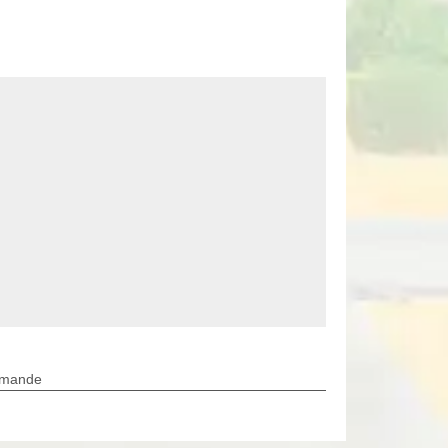
rmande