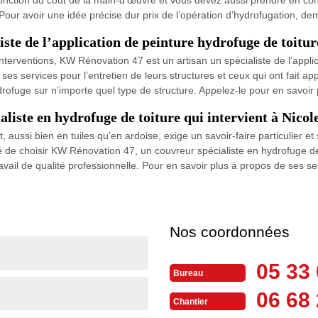
our avoir une idée précise dur prix de l’opération d’hydrofugation, de
ste de l’application de peinture hydrofuge de toitur
interventions, KW Rénovation 47 est un artisan un spécialiste de l’appli
ses services pour l’entretien de leurs structures et ceux qui ont fait ap
drofuge sur n’importe quel type de structure. Appelez-le pour en savoir 
iste en hydrofuge de toiture qui intervient à Nicol
t, aussi bien en tuiles qu’en ardoise, exige un savoir-faire particulier
 de choisir KW Rénovation 47, un couvreur spécialiste en hydrofuge de t
ravail de qualité professionnelle. Pour en savoir plus à propos de ses s
Nos coordonnées
05 33 
Bureau
06 68 
Chantier