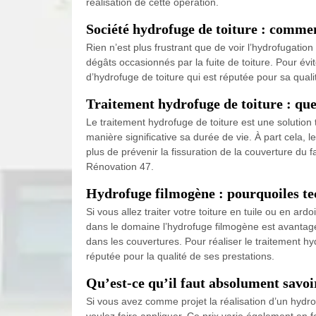
réalisation de cette opération.
Société hydrofuge de toiture : commen
Rien n’est plus frustrant que de voir l’hydrofugati
dégâts occasionnés par la fuite de toiture. Pour évi
d’hydrofuge de toiture qui est réputée pour sa qual
Traitement hydrofuge de toiture : quel 
Le traitement hydrofuge de toiture est une solution 
manière significative sa durée de vie. À part cela,
plus de prévenir la fissuration de la couverture du f
Rénovation 47.
Hydrofuge filmogène : pourquoiles tec
Si vous allez traiter votre toiture en tuile ou en a
dans le domaine l’hydrofuge filmogène est avantageu
dans les couvertures. Pour réaliser le traitement hy
réputée pour la qualité de ses prestations.
Qu’est-ce qu’il faut absolument savoi
Si vous avez comme projet la réalisation d’un hydr
voulez faire appliquer. Ce prix varie également en 