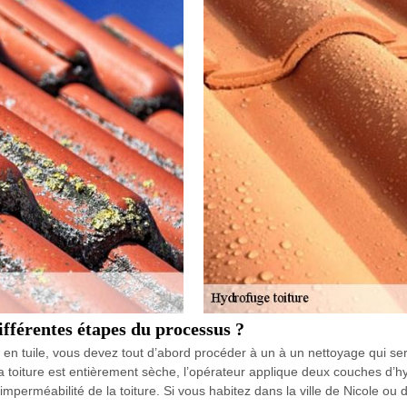
différentes étapes du processus ?
ure en tuile, vous devez tout d’abord procéder à un à un nettoyage qu
e la toiture est entièrement sèche, l’opérateur applique deux couches d
l’imperméabilité de la toiture. Si vous habitez dans la ville de Nicole 