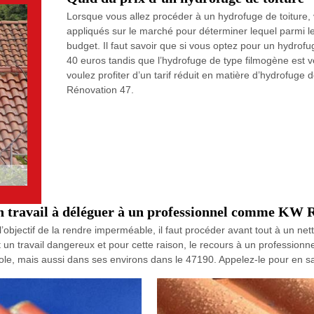
Lorsque vous allez procéder à un hydrofuge de toiture
appliqués sur le marché pour déterminer lequel parmi le
budget. Il faut savoir que si vous optez pour un hydrofu
40 euros tandis que l’hydrofuge de type filmogène est 
voulez profiter d’un tarif réduit en matière d’hydrofuge 
Rénovation 47.
 un travail à déléguer à un professionnel comme KW 
objectif de la rendre imperméable, il faut procéder avant tout à un nettoy
t un travail dangereux et pour cette raison, le recours à un professio
icole, mais aussi dans ses environs dans le 47190. Appelez-le pour en sa