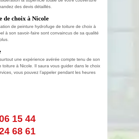
mandez des devis détaillés.
e de choix à Nicole
cation de peinture hydrofuge de toiture de choix à
pel à son savoir-faire sont convaincus de sa qualité
plus.
e
 et surtout une expérience avérée compte tenu de son
oiture à Nicole. Il saura vous guider dans le choix
ervices, vous pouvez l’appeler pendant les heures
06 15 44
24 68 61