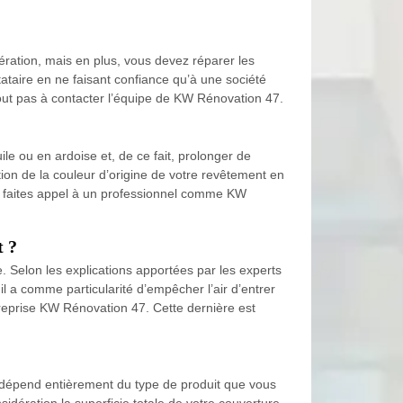
ération, mais en plus, vous devez réparer les
tataire en ne faisant confiance qu’à une société
tout pas à contacter l’équipe de KW Rénovation 47.
ile ou en ardoise et, de ce fait, prolonger de
ion de la couleur d’origine de votre revêtement en
ion, faites appel à un professionnel comme KW
t ?
e. Selon les explications apportées par les experts
l a comme particularité d’empêcher l’air d’entrer
ntreprise KW Rénovation 47. Cette dernière est
n dépend entièrement du type de produit que vous
idération la superficie totale de votre couverture