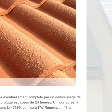
i sera éventuellement complété par un démoussage de
’hydrofuge espacées de 24 heures. Un jour après la
ou dans le 47190, confiez à KW Rénovation 47 la