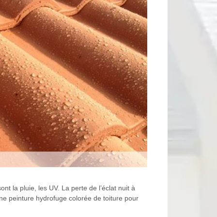
nt la pluie, les UV. La perte de l’éclat nuit à
 une peinture hydrofuge colorée de toiture pour