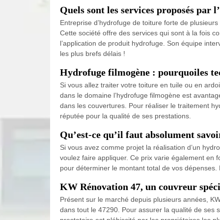
Quels sont les services proposés par 
Entreprise d’hydrofuge de toiture forte de plusieur
Cette société offre des services qui sont à la fois 
l’application de produit hydrofuge. Son équipe inter
les plus brefs délais !
Hydrofuge filmogène : pourquoiles tec
Si vous allez traiter votre toiture en tuile ou en a
dans le domaine l’hydrofuge filmogène est avantageu
dans les couvertures. Pour réaliser le traitement hy
réputée pour la qualité de ses prestations.
Qu’est-ce qu’il faut absolument savoi
Si vous avez comme projet la réalisation d’un hydr
voulez faire appliquer. Ce prix varie également en 
pour déterminer le montant total de vos dépenses. P
KW Rénovation 47, un couvreur spécia
Présent sur le marché depuis plusieurs années, KW R
dans tout le 47290. Pour assurer la qualité de ses 
prestataire est plébiscité par les propriétaires les 