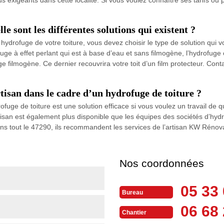
e sont les différentes solutions qui existent ?
hydrofuge de votre toiture, vous devez choisir le type de solution qui
ge à effet perlant qui est à base d’eau et sans filmogène, l’hydrofuge co
fuge filmogène. Ce dernier recouvrira votre toit d’un film protecteur. C
tisan dans le cadre d’un hydrofuge de toiture ?
ofuge de toiture est une solution efficace si vous voulez un travail de q
rtisan est également plus disponible que les équipes des sociétés d’hyd
dans tout le 47290, ils recommandent les services de l’artisan KW Rénova
Nos coordonnées
05 33 
Bureau
06 68 
Chantier