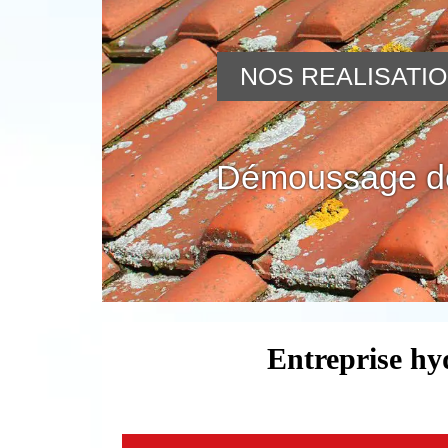
NOS REALISATI
Démoussage de
Entreprise hy