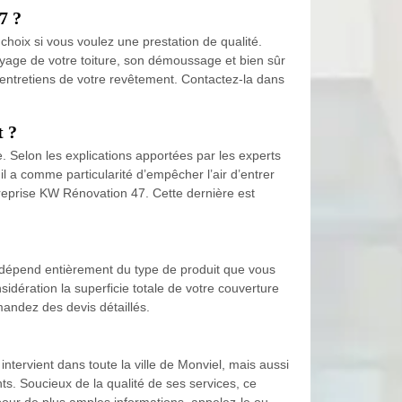
7 ?
choix si vous voulez une prestation de qualité.
toyage de votre toiture, son démoussage et bien sûr
es entretiens de votre revêtement. Contactez-la dans
t ?
e. Selon les explications apportées par les experts
l a comme particularité d’empêcher l’air d’entrer
ntreprise KW Rénovation 47. Cette dernière est
n dépend entièrement du type de produit que vous
idération la superficie totale de votre couverture
mandez des devis détaillés.
tervient dans toute la ville de Monviel, mais aussi
ts. Soucieux de la qualité de ses services, ce
u pour de plus amples informations, appelez-le ou