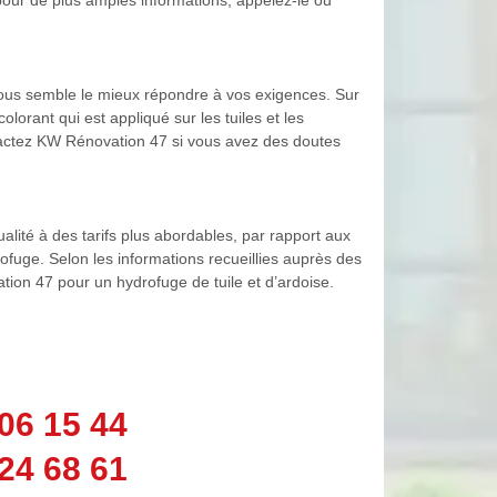
 vous semble le mieux répondre à vos exigences. Sur
lorant qui est appliqué sur les tuiles et les
ontactez KW Rénovation 47 si vous avez des doutes
ualité à des tarifs plus abordables, par rapport aux
rofuge. Selon les informations recueillies auprès des
tion 47 pour un hydrofuge de tuile et d’ardoise.
06 15 44
24 68 61