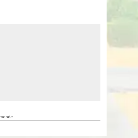
rmande