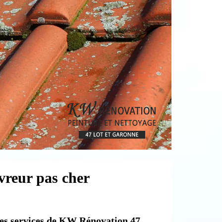
vreur pas cher
 les services de KW Rénovation 47