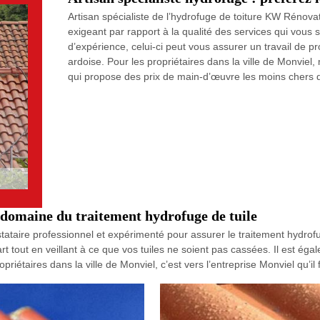
Artisan spécialiste de l’hydrofuge de toiture KW Rénovat
exigeant par rapport à la qualité des services qui vous
d’expérience, celui-ci peut vous assurer un travail de pro
ardoise. Pour les propriétaires dans la ville de Monviel, 
qui propose des prix de main-d’œuvre les moins chers da
domaine du traitement hydrofuge de tuile
ataire professionnel et expérimenté pour assurer le traitement hydrofug
art tout en veillant à ce que vos tuiles ne soient pas cassées. Il est éga
riétaires dans la ville de Monviel, c’est vers l’entreprise Monviel qu’il 