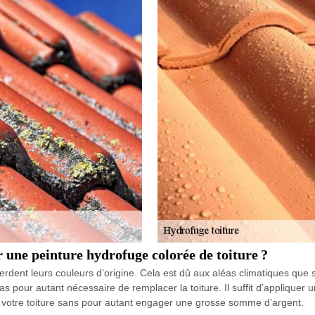
r une peinture hydrofuge colorée de toiture ?
perdent leurs couleurs d’origine. Cela est dû aux aléas climatiques que so
 pas pour autant nécessaire de remplacer la toiture. Il suffit d’appliquer
de votre toiture sans pour autant engager une grosse somme d’argent.