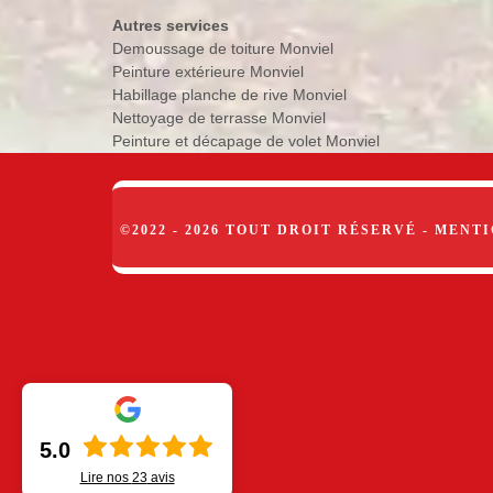
Autres services
Demoussage de toiture Monviel
Peinture extérieure Monviel
Habillage planche de rive Monviel
Nettoyage de terrasse Monviel
Peinture et décapage de volet Monviel
©2022 - 2026 TOUT DROIT RÉSERVÉ -
MENTI
5.0
Lire nos
23
avis