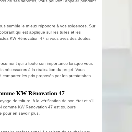
ropos de ses services, vous pouvez l’appeler pendant
 vous semble le mieux répondre à vos exigences. Sur
lorant qui est appliqué sur les tuiles et les
ontactez KW Rénovation 47 si vous avez des doutes
n document qui a toute son importance lorsque vous
its nécessaires à la réalisation du projet. Vous
à comparer les prix proposés par les prestataires
el comme KW Rénovation 47
age de toiture, à la vérification de son état et s’il
nnel comme KW Rénovation 47 est toujours
e pour en savoir plus.
stataire professionnel. La raison de ce choix est