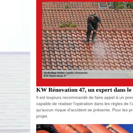
KW Rénovation 47, un expert dans le 
Il est toujours recommandé de faire appel à un prest
capable de réaliser l’opération dans les règles de l’
qu’aucun risque d’accident se présente. Pour les prop
projet.