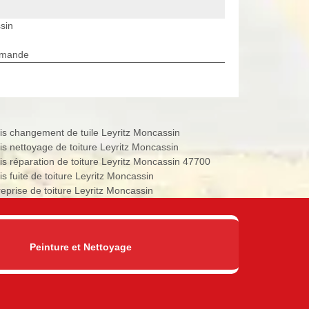
sin
rmande
is changement de tuile Leyritz Moncassin
is nettoyage de toiture Leyritz Moncassin
is réparation de toiture Leyritz Moncassin 47700
is fuite de toiture Leyritz Moncassin
reprise de toiture Leyritz Moncassin
Peinture et Nettoyage