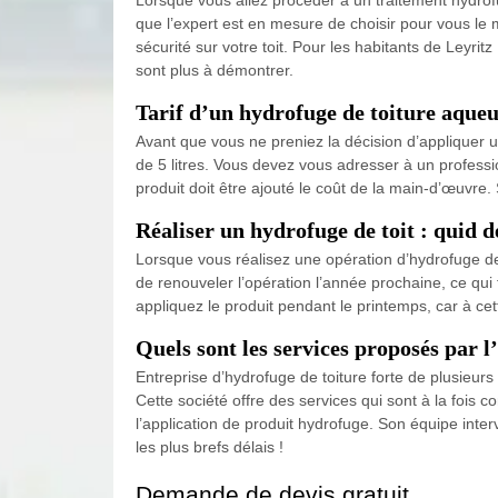
que l’expert est en mesure de choisir pour vous le 
sécurité sur votre toit. Pour les habitants de Leyr
sont plus à démontrer.
Tarif d’un hydrofuge de toiture aqueux
Avant que vous ne preniez la décision d’appliquer u
de 5 litres. Vous devez vous adresser à un professio
produit doit être ajouté le coût de la main-d’œuvre.
Réaliser un hydrofuge de toit : quid d
Lorsque vous réalisez une opération d’hydrofuge de 
de renouveler l’opération l’année prochaine, ce qui f
appliquez le produit pendant le printemps, car à cet
Quels sont les services proposés par 
Entreprise d’hydrofuge de toiture forte de plusieur
Cette société offre des services qui sont à la fois 
l’application de produit hydrofuge. Son équipe inter
les plus brefs délais !
Demande de devis gratuit