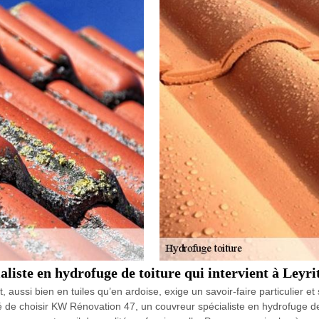
liste en hydrofuge de toiture qui intervient à Leyr
t, aussi bien en tuiles qu’en ardoise, exige un savoir-faire particulier
 de choisir KW Rénovation 47, un couvreur spécialiste en hydrofuge de 