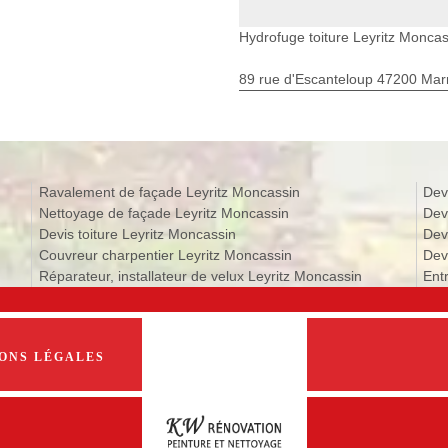
Hydrofuge toiture Leyritz Moncas
89 rue d'Escanteloup 47200 Ma
Ravalement de façade Leyritz Moncassin
Dev
Nettoyage de façade Leyritz Moncassin
Dev
Devis toiture Leyritz Moncassin
Dev
Couvreur charpentier Leyritz Moncassin
Dev
Réparateur, installateur de velux Leyritz Moncassin
Ent
ONS LÉGALES