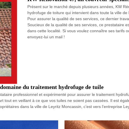
Présent sur le marché depuis plusieurs années, KW Rén
hydrofuge de toiture qui intervient dans toute la ville d
Pour assurer la qualité de ses services, ce dernier trav
Soucieux de la qualité de ses services, ce prestataire es
dans cette localité. Si vous voulez connaître ses tarifs
envoyez-lui un mail !
domaine du traitement hydrofuge de tuile
ataire professionnel et expérimenté pour assurer le traitement hydrofug
art tout en veillant à ce que vos tuiles ne soient pas cassées. Il est éga
riétaires dans la ville de Leyritz Moncassin, c’est vers l’entreprise Ley