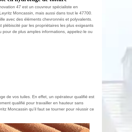
ovation 47 est un couvreur spécialiste en
e Leyritz Moncassin, mais aussi dans tout le 47700.
aille avec des éléments chevronnés et polyvalents.
t plébiscité par les propriétaires les plus exigeants
 ou pour de plus amples informations, appelez-le ou
e de vos tuiles. En effet, un opérateur qualifié est
lement qualifié pour travailler en hauteur sans
ritz Moncassin qu’il faut se tourner pour réussir ce