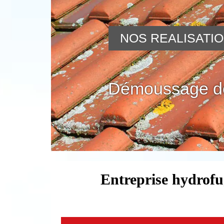
NOS REALISATI
Démoussage de
Entreprise hydrofu