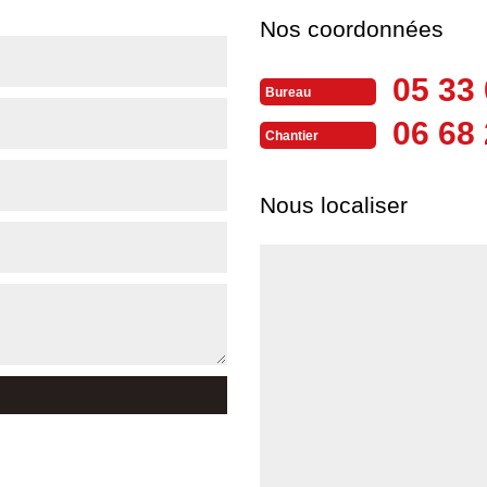
Nos coordonnées
05 33 
Bureau
06 68 
Chantier
Nous localiser