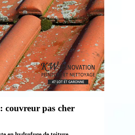
: couvreur pas cher
te en hydrofuge de toiture