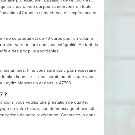
équipe chevronnée qui pourra intervenir en toute
 Rénovation 47 dont la compétence et l’expérience ne
arif de ce produit est de 40 euros pour un volume
aiter votre toiture dans son intégralité. Au tarif du
rifs à des prix plus abordables.
haines années. Il ne vous sera donc pas nécessaire
le plan financier. L’idéal serait toutefois que vous
t à Leyritz Moncassin et dans le 47700.
7 ?
choix si vous voulez une prestation de qualité.
toyage de votre toiture, son démoussage et bien sûr
es entretiens de votre revêtement. Contactez-la dans