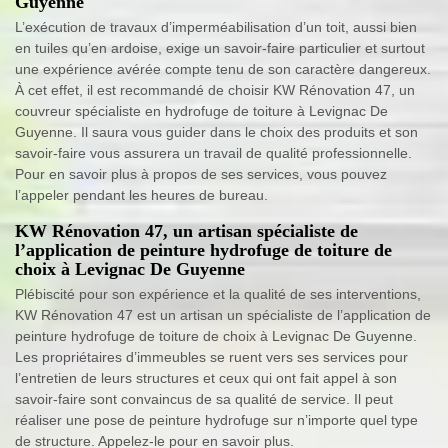
Guyenne
L’exécution de travaux d’imperméabilisation d’un toit, aussi bien
en tuiles qu’en ardoise, exige un savoir-faire particulier et surtout
une expérience avérée compte tenu de son caractère dangereux.
À cet effet, il est recommandé de choisir KW Rénovation 47, un
couvreur spécialiste en hydrofuge de toiture à Levignac De
Guyenne. Il saura vous guider dans le choix des produits et son
savoir-faire vous assurera un travail de qualité professionnelle.
Pour en savoir plus à propos de ses services, vous pouvez
l’appeler pendant les heures de bureau.
KW Rénovation 47, un artisan spécialiste de
l’application de peinture hydrofuge de toiture de
choix à Levignac De Guyenne
Plébiscité pour son expérience et la qualité de ses interventions,
KW Rénovation 47 est un artisan un spécialiste de l’application de
peinture hydrofuge de toiture de choix à Levignac De Guyenne.
Les propriétaires d’immeubles se ruent vers ses services pour
l’entretien de leurs structures et ceux qui ont fait appel à son
savoir-faire sont convaincus de sa qualité de service. Il peut
réaliser une pose de peinture hydrofuge sur n’importe quel type
de structure. Appelez-le pour en savoir plus.