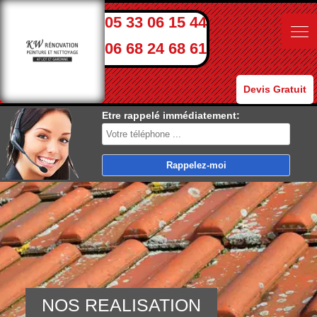
05 33 06 15 44
06 68 24 68 61
Devis Gratuit
Etre rappelé immédiatement:
NOS REALISATION