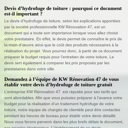
Devis d’hydrofuge de toiture : pourquoi ce document
est-il important ?
Le devis d’hydrofuge de toiture, selon les explications apportées
par la société professionnelle KW Rénovation 47, est un
document qui a toute son importance lorsque vous allez choisir
votre prestataire. En effet, le devis permet de connaître le prix de
la main-d’œuvre ainsi que le coût des produits nécessaires à la
réalisation du projet. Vous pourrez donc, à partir de ce document
préparer le budget requis pour l’entretien de votre toiture. Le
devis sert également à comparer les prix proposés par les
prestataires dans votre ville.
Demandez à l’équipe de KW Rénovation 47 de vous
établir votre devis d’hydrofuge de toiture gratuit
L’entreprise KW Rénovation 47 est réputée pour ses tarifs qui
sont abordables. Afin que vous puissiez préparer à l’avance votre
budget pour la réalisation d’un traitement hydrofuge de votre
toiture, notre équipe de chargés de clientèle peut être contactée
pendant les heures de bureau pour établir votre devis détaillé.
Nous vous ferons parvenir dans les plus brefs délais le document,
par courrier électronique. L’établissement de ce devis