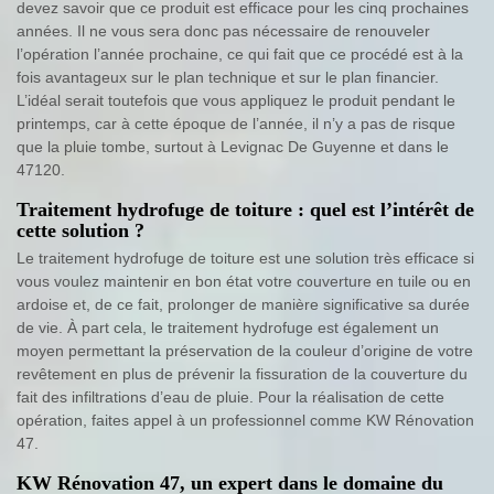
devez savoir que ce produit est efficace pour les cinq prochaines
années. Il ne vous sera donc pas nécessaire de renouveler
l’opération l’année prochaine, ce qui fait que ce procédé est à la
fois avantageux sur le plan technique et sur le plan financier.
L’idéal serait toutefois que vous appliquez le produit pendant le
printemps, car à cette époque de l’année, il n’y a pas de risque
que la pluie tombe, surtout à Levignac De Guyenne et dans le
47120.
Traitement hydrofuge de toiture : quel est l’intérêt de
cette solution ?
Le traitement hydrofuge de toiture est une solution très efficace si
vous voulez maintenir en bon état votre couverture en tuile ou en
ardoise et, de ce fait, prolonger de manière significative sa durée
de vie. À part cela, le traitement hydrofuge est également un
moyen permettant la préservation de la couleur d’origine de votre
revêtement en plus de prévenir la fissuration de la couverture du
fait des infiltrations d’eau de pluie. Pour la réalisation de cette
opération, faites appel à un professionnel comme KW Rénovation
47.
KW Rénovation 47, un expert dans le domaine du