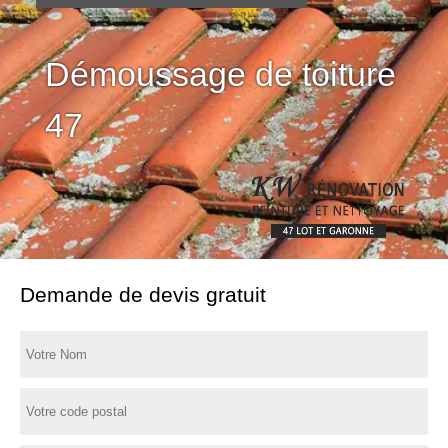
Démoussage de toiture
47
Demande de devis gratuit