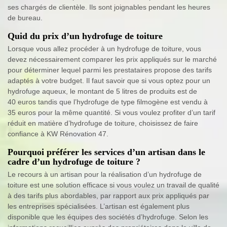
ses chargés de clientèle. Ils sont joignables pendant les heures
de bureau.
Quid du prix d’un hydrofuge de toiture
Lorsque vous allez procéder à un hydrofuge de toiture, vous
devez nécessairement comparer les prix appliqués sur le marché
pour déterminer lequel parmi les prestataires propose des tarifs
adaptés à votre budget. Il faut savoir que si vous optez pour un
hydrofuge aqueux, le montant de 5 litres de produits est de
40 euros tandis que l’hydrofuge de type filmogène est vendu à
35 euros pour la même quantité. Si vous voulez profiter d’un tarif
réduit en matière d’hydrofuge de toiture, choisissez de faire
confiance à KW Rénovation 47.
Pourquoi préférer les services d’un artisan dans le
cadre d’un hydrofuge de toiture ?
Le recours à un artisan pour la réalisation d’un hydrofuge de
toiture est une solution efficace si vous voulez un travail de qualité
à des tarifs plus abordables, par rapport aux prix appliqués par
les entreprises spécialisées. L’artisan est également plus
disponible que les équipes des sociétés d’hydrofuge. Selon les