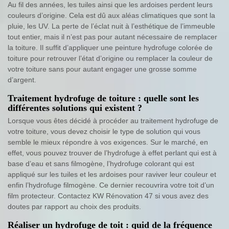
Au fil des années, les tuiles ainsi que les ardoises perdent leurs
couleurs d’origine. Cela est dû aux aléas climatiques que sont la
pluie, les UV. La perte de l’éclat nuit à l’esthétique de l’immeuble
tout entier, mais il n’est pas pour autant nécessaire de remplacer
la toiture. Il suffit d’appliquer une peinture hydrofuge colorée de
toiture pour retrouver l’état d’origine ou remplacer la couleur de
votre toiture sans pour autant engager une grosse somme
d’argent.
Traitement hydrofuge de toiture : quelle sont les
différentes solutions qui existent ?
Lorsque vous êtes décidé à procéder au traitement hydrofuge de
votre toiture, vous devez choisir le type de solution qui vous
semble le mieux répondre à vos exigences. Sur le marché, en
effet, vous pouvez trouver de l’hydrofuge à effet perlant qui est à
base d’eau et sans filmogène, l’hydrofuge colorant qui est
appliqué sur les tuiles et les ardoises pour raviver leur couleur et
enfin l’hydrofuge filmogène. Ce dernier recouvrira votre toit d’un
film protecteur. Contactez KW Rénovation 47 si vous avez des
doutes par rapport au choix des produits.
Réaliser un hydrofuge de toit : quid de la fréquence