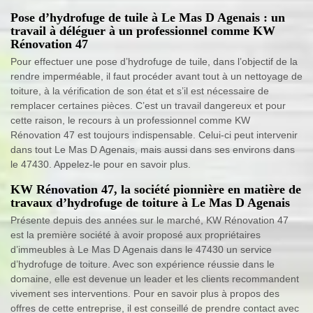
Pose d’hydrofuge de tuile à Le Mas D Agenais : un
travail à déléguer à un professionnel comme KW
Rénovation 47
Pour effectuer une pose d’hydrofuge de tuile, dans l’objectif de la
rendre imperméable, il faut procéder avant tout à un nettoyage de
toiture, à la vérification de son état et s’il est nécessaire de
remplacer certaines pièces. C’est un travail dangereux et pour
cette raison, le recours à un professionnel comme KW
Rénovation 47 est toujours indispensable. Celui-ci peut intervenir
dans tout Le Mas D Agenais, mais aussi dans ses environs dans
le 47430. Appelez-le pour en savoir plus.
KW Rénovation 47, la société pionnière en matière de
travaux d’hydrofuge de toiture à Le Mas D Agenais
Présente depuis des années sur le marché, KW Rénovation 47
est la première société à avoir proposé aux propriétaires
d’immeubles à Le Mas D Agenais dans le 47430 un service
d’hydrofuge de toiture. Avec son expérience réussie dans le
domaine, elle est devenue un leader et les clients recommandent
vivement ses interventions. Pour en savoir plus à propos des
offres de cette entreprise, il est conseillé de prendre contact avec