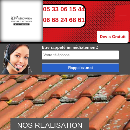
05 33 06 15 44
06 68 24 68 61
Devis Gratuit
Etre rappelé immédiatement:
NOS REALISATION