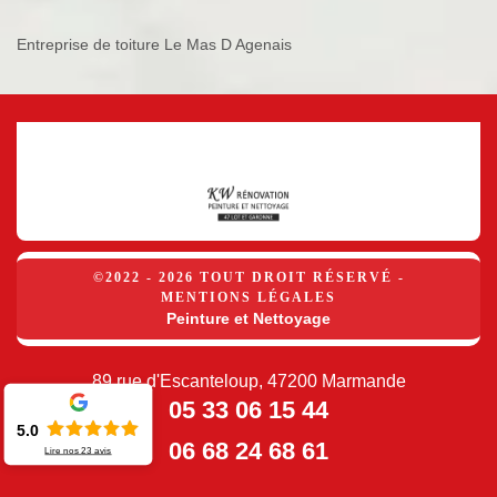
Entreprise de toiture Le Mas D Agenais
©2022 - 2026 TOUT DROIT RÉSERVÉ -
MENTIONS LÉGALES
Peinture et Nettoyage
89 rue d'Escanteloup, 47200 Marmande
05 33 06 15 44
5.0
06 68 24 68 61
Lire nos
23
avis