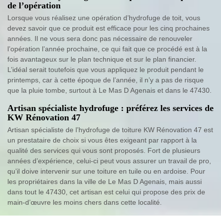
de l’opération
Lorsque vous réalisez une opération d’hydrofuge de toit, vous
devez savoir que ce produit est efficace pour les cinq prochaines
années. Il ne vous sera donc pas nécessaire de renouveler
l’opération l’année prochaine, ce qui fait que ce procédé est à la
fois avantageux sur le plan technique et sur le plan financier.
L’idéal serait toutefois que vous appliquez le produit pendant le
printemps, car à cette époque de l’année, il n’y a pas de risque
que la pluie tombe, surtout à Le Mas D Agenais et dans le 47430.
Artisan spécialiste hydrofuge : préférez les services de
KW Rénovation 47
Artisan spécialiste de l’hydrofuge de toiture KW Rénovation 47 est
un prestataire de choix si vous êtes exigeant par rapport à la
qualité des services qui vous sont proposés. Fort de plusieurs
années d’expérience, celui-ci peut vous assurer un travail de pro,
qu’il doive intervenir sur une toiture en tuile ou en ardoise. Pour
les propriétaires dans la ville de Le Mas D Agenais, mais aussi
dans tout le 47430, cet artisan est celui qui propose des prix de
main-d’œuvre les moins chers dans cette localité.