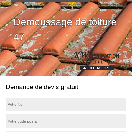
Démoussage de toiture
47
Demande de devis gratuit