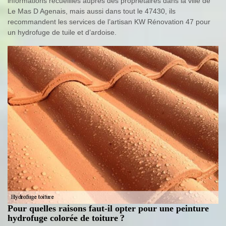
informations recueillies auprès des propriétaires dans la ville de
Le Mas D Agenais, mais aussi dans tout le 47430, ils
recommandent les services de l’artisan KW Rénovation 47 pour
un hydrofuge de tuile et d’ardoise.
Pour quelles raisons faut-il opter pour une peinture
hydrofuge colorée de toiture ?