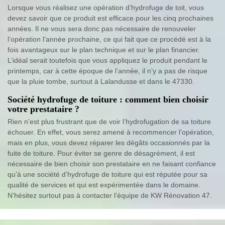
Lorsque vous réalisez une opération d’hydrofuge de toit, vous
devez savoir que ce produit est efficace pour les cinq prochaines
années. Il ne vous sera donc pas nécessaire de renouveler
l’opération l’année prochaine, ce qui fait que ce procédé est à la
fois avantageux sur le plan technique et sur le plan financier.
L’idéal serait toutefois que vous appliquez le produit pendant le
printemps, car à cette époque de l’année, il n’y a pas de risque
que la pluie tombe, surtout à Lalandusse et dans le 47330.
Société hydrofuge de toiture : comment bien choisir
votre prestataire ?
Rien n’est plus frustrant que de voir l’hydrofugation de sa toiture
échouer. En effet, vous serez amené à recommencer l’opération,
mais en plus, vous devez réparer les dégâts occasionnés par la
fuite de toiture. Pour éviter se genre de désagrément, il est
nécessaire de bien choisir son prestataire en ne faisant confiance
qu’à une société d’hydrofuge de toiture qui est réputée pour sa
qualité de services et qui est expérimentée dans le domaine.
N’hésitez surtout pas à contacter l’équipe de KW Rénovation 47.