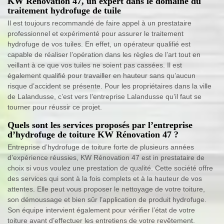
KW Rénovation 47, un expert dans le domaine du
traitement hydrofuge de tuile
Il est toujours recommandé de faire appel à un prestataire
professionnel et expérimenté pour assurer le traitement
hydrofuge de vos tuiles. En effet, un opérateur qualifié est
capable de réaliser l’opération dans les règles de l’art tout en
veillant à ce que vos tuiles ne soient pas cassées. Il est
également qualifié pour travailler en hauteur sans qu’aucun
risque d’accident se présente. Pour les propriétaires dans la ville
de Lalandusse, c’est vers l’entreprise Lalandusse qu’il faut se
tourner pour réussir ce projet.
Quels sont les services proposés par l’entreprise
d’hydrofuge de toiture KW Rénovation 47 ?
Entreprise d’hydrofuge de toiture forte de plusieurs années
d’expérience réussies, KW Rénovation 47 est in prestataire de
choix si vous voulez une prestation de qualité. Cette société offre
des services qui sont à la fois complets et à la hauteur de vos
attentes. Elle peut vous proposer le nettoyage de votre toiture,
son démoussage et bien sûr l’application de produit hydrofuge.
Son équipe intervient également pour vérifier l’état de votre
toiture avant d’effectuer les entretiens de votre revêtement.