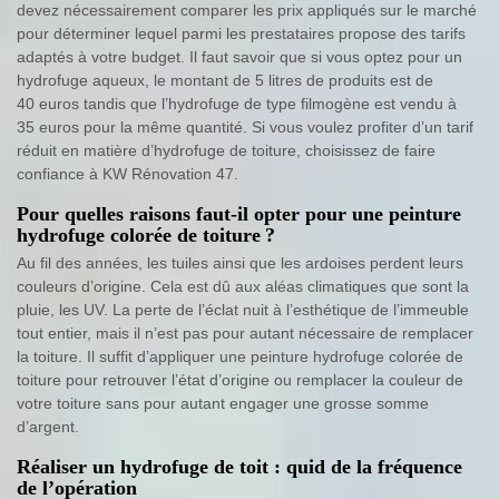
devez nécessairement comparer les prix appliqués sur le marché
pour déterminer lequel parmi les prestataires propose des tarifs
adaptés à votre budget. Il faut savoir que si vous optez pour un
hydrofuge aqueux, le montant de 5 litres de produits est de
40 euros tandis que l’hydrofuge de type filmogène est vendu à
35 euros pour la même quantité. Si vous voulez profiter d’un tarif
réduit en matière d’hydrofuge de toiture, choisissez de faire
confiance à KW Rénovation 47.
Pour quelles raisons faut-il opter pour une peinture
hydrofuge colorée de toiture ?
Au fil des années, les tuiles ainsi que les ardoises perdent leurs
couleurs d’origine. Cela est dû aux aléas climatiques que sont la
pluie, les UV. La perte de l’éclat nuit à l’esthétique de l’immeuble
tout entier, mais il n’est pas pour autant nécessaire de remplacer
la toiture. Il suffit d’appliquer une peinture hydrofuge colorée de
toiture pour retrouver l’état d’origine ou remplacer la couleur de
votre toiture sans pour autant engager une grosse somme
d’argent.
Réaliser un hydrofuge de toit : quid de la fréquence
de l’opération