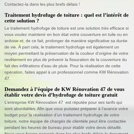
Contactez-la dans les plus brefs délais !
Traitement hydrofuge de toiture : quel est l’intérêt de
cette solution ?
Le traitement hydrofuge de toiture est une solution très efficace si
vous voulez maintenir en bon état votre couverture en tuile ou en
ardoise et, de ce fait, prolonger de manière significative sa durée
de vie. À part cela, le traitement hydrofuge est également un
moyen permettant la préservation de la couleur d’origine de votre
revêtement en plus de prévenir la fissuration de la couverture du
fait des infiltrations d’eau de pluie. Pour la réalisation de cette
opération, faites appel à un professionnel comme KW Rénovation
47.
Demandez à l’équipe de KW Rénovation 47 de vous
établir votre devis d’hydrofuge de toiture gratuit
L’entreprise KW Rénovation 47 est réputée pour ses tarifs qui
sont abordables. Afin que vous puissiez préparer à l’avance votre
budget pour la réalisation d’un traitement hydrofuge de votre
toiture, notre équipe de chargés de clientèle peut être contactée
pendant les heures de bureau pour établir votre devis détaillé.
Nous vous ferons parvenir dans les plus brefs délais le document,