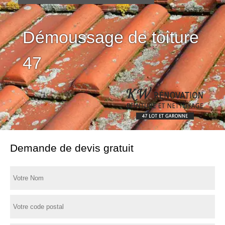
Démoussage de toiture
47
Demande de devis gratuit