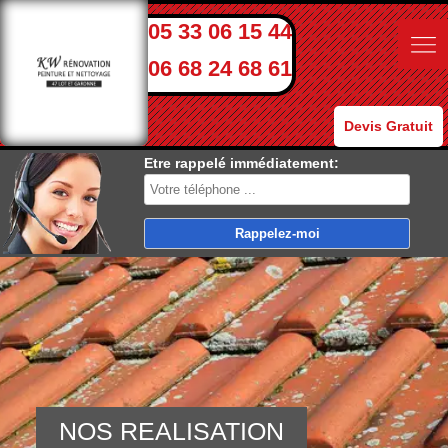
05 33 06 15 44
06 68 24 68 61
Devis Gratuit
Etre rappelé immédiatement:
NOS REALISATION