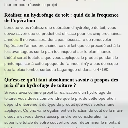
tourner pour réussir ce projet.
Réaliser un hydrofuge de toit : quid de la fréquence
de l’opération
Lorsque vous réalisez une opération d’hydrofuge de toit, vous
devez savoir que ce produit est efficace pour les cinq prochaines
années. Il ne vous sera donc pas nécessaire de renouveler
l’opération l’année prochaine, ce qui fait que ce procédé est à la
fois avantageux sur le plan technique et sur le plan financier.
L’idéal serait toutefois que vous appliquez le produit pendant le
printemps, car à cette époque de l’année, il n’y a pas de risque
que la pluie tombe, surtout à Lagarrigue et dans le 47190.
Qu’est-ce qu’il faut absolument savoir à propos des
prix d’un hydrofuge de toiture ?
Si vous avez comme projet la réalisation d’un hydrofuge de
toiture, vous devez comprendre que le prix de cette opération
dépend entièrement du type de produit que vous voulez faire
appliquer. Ce prix varie également en fonction du coût de la main-
d’œuvre et vous devez aussi prendre en considération la
superficie totale de votre couverture pour déterminer le montant