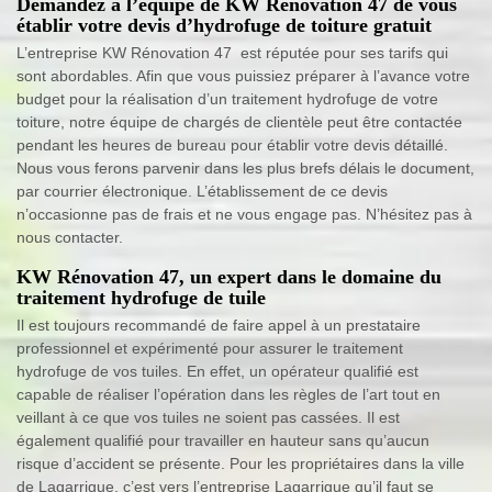
Demandez à l’équipe de KW Rénovation 47 de vous
établir votre devis d’hydrofuge de toiture gratuit
L’entreprise KW Rénovation 47 est réputée pour ses tarifs qui
sont abordables. Afin que vous puissiez préparer à l’avance votre
budget pour la réalisation d’un traitement hydrofuge de votre
toiture, notre équipe de chargés de clientèle peut être contactée
pendant les heures de bureau pour établir votre devis détaillé.
Nous vous ferons parvenir dans les plus brefs délais le document,
par courrier électronique. L’établissement de ce devis
n’occasionne pas de frais et ne vous engage pas. N’hésitez pas à
nous contacter.
KW Rénovation 47, un expert dans le domaine du
traitement hydrofuge de tuile
Il est toujours recommandé de faire appel à un prestataire
professionnel et expérimenté pour assurer le traitement
hydrofuge de vos tuiles. En effet, un opérateur qualifié est
capable de réaliser l’opération dans les règles de l’art tout en
veillant à ce que vos tuiles ne soient pas cassées. Il est
également qualifié pour travailler en hauteur sans qu’aucun
risque d’accident se présente. Pour les propriétaires dans la ville
de Lagarrigue, c’est vers l’entreprise Lagarrigue qu’il faut se