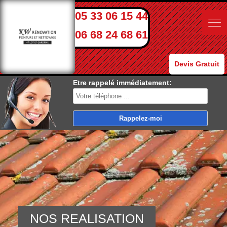
05 33 06 15 44
06 68 24 68 61
Devis Gratuit
Etre rappelé immédiatement:
NOS REALISATION