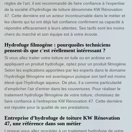
règles de l’art, il est recommandé de faire confiance à l’expertise
de la société d’hydrofuge de toiture dénommée KW Rénovation
47. Cette dernière est un acteur incontournable dans le métier et
les clients qui lui ont déjà fait confiance confirment sa capacité à
répondre efficacement à leurs attentes. Ses tarifs sont les moins
chers du marché et son équipe est à votre écoute.
Hydrofuge filmogène : pourquoiles techniciens
pensent-ils que c'est réellement intéressant ?
Si vous allez traiter votre toiture en tuile ou en ardoise en
appliquant un produit hydrofuge, optez pour un produit filmogène.
Selon les explications apportées par les experts dans le domaine
l’hydrofuge filmogène est avantageux puisque son tarif est moins
élevé que l’hydrofuge aqueux. De plus, il a comme particularité
d’empêcher l’air d’entrer dans les couvertures. Pour réaliser le
traitement hydrofuge filmogène de votre toiture, choisissez de
faire confiance à l’entreprise KW Rénovation 47. Cette dernière
est réputée pour la qualité de ses prestations.
Entreprise d’hydrofuge de toiture KW Rénovation
47, une référence dans son métier
Lorsque vous allez procéder à un traitement hydrofuge de votre