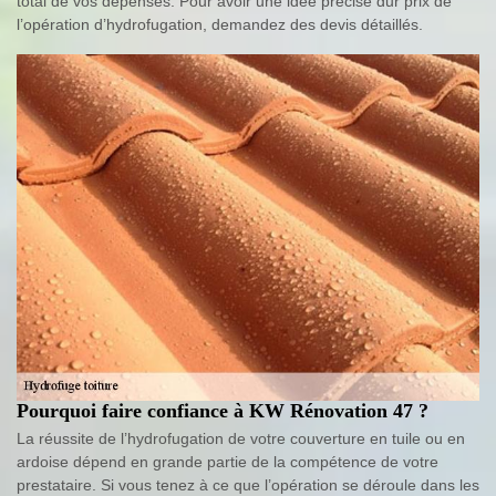
total de vos dépenses. Pour avoir une idée précise dur prix de
l’opération d’hydrofugation, demandez des devis détaillés.
Pourquoi faire confiance à KW Rénovation 47 ?
La réussite de l’hydrofugation de votre couverture en tuile ou en
ardoise dépend en grande partie de la compétence de votre
prestataire. Si vous tenez à ce que l’opération se déroule dans les