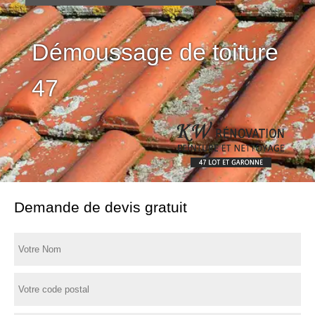
Démoussage de toiture
47
Demande de devis gratuit