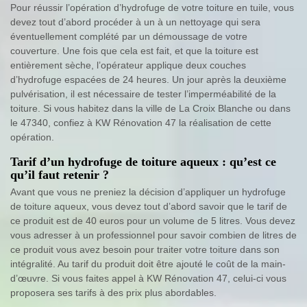
Pour réussir l’opération d’hydrofuge de votre toiture en tuile, vous
devez tout d’abord procéder à un à un nettoyage qui sera
éventuellement complété par un démoussage de votre
couverture. Une fois que cela est fait, et que la toiture est
entièrement sèche, l’opérateur applique deux couches
d’hydrofuge espacées de 24 heures. Un jour après la deuxième
pulvérisation, il est nécessaire de tester l’imperméabilité de la
toiture. Si vous habitez dans la ville de La Croix Blanche ou dans
le 47340, confiez à KW Rénovation 47 la réalisation de cette
opération.
Tarif d’un hydrofuge de toiture aqueux : qu’est ce
qu’il faut retenir ?
Avant que vous ne preniez la décision d’appliquer un hydrofuge
de toiture aqueux, vous devez tout d’abord savoir que le tarif de
ce produit est de 40 euros pour un volume de 5 litres. Vous devez
vous adresser à un professionnel pour savoir combien de litres de
ce produit vous avez besoin pour traiter votre toiture dans son
intégralité. Au tarif du produit doit être ajouté le coût de la main-
d’œuvre. Si vous faites appel à KW Rénovation 47, celui-ci vous
proposera ses tarifs à des prix plus abordables.