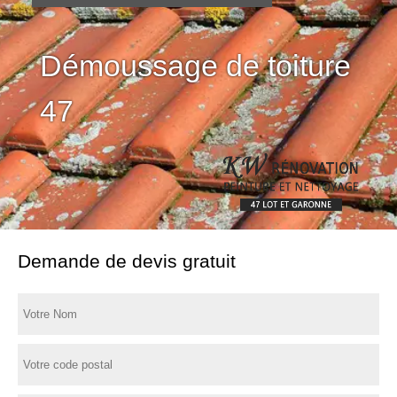
Démoussage de toiture
47
Demande de devis gratuit