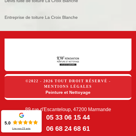
Devis fuite de toiture La Croix Blanche
Entreprise de toiture La Croix Blanche
©2022 - 2026 TOUT DROIT RÉSERVÉ -
MENTIONS LÉGALES
Peinture et Nettoyage
89 rue d'Escanteloup, 47200 Marmande
05 33 06 15 44
5.0
06 68 24 68 61
Lire nos
23
avis