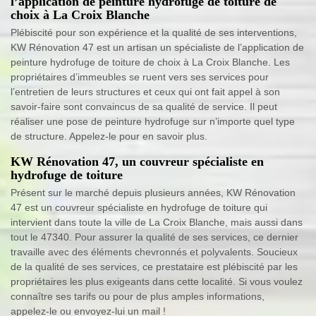
l’application de peinture hydrofuge de toiture de
choix à La Croix Blanche
Plébiscité pour son expérience et la qualité de ses interventions,
KW Rénovation 47 est un artisan un spécialiste de l’application de
peinture hydrofuge de toiture de choix à La Croix Blanche. Les
propriétaires d’immeubles se ruent vers ses services pour
l’entretien de leurs structures et ceux qui ont fait appel à son
savoir-faire sont convaincus de sa qualité de service. Il peut
réaliser une pose de peinture hydrofuge sur n’importe quel type
de structure. Appelez-le pour en savoir plus.
KW Rénovation 47, un couvreur spécialiste en
hydrofuge de toiture
Présent sur le marché depuis plusieurs années, KW Rénovation
47 est un couvreur spécialiste en hydrofuge de toiture qui
intervient dans toute la ville de La Croix Blanche, mais aussi dans
tout le 47340. Pour assurer la qualité de ses services, ce dernier
travaille avec des éléments chevronnés et polyvalents. Soucieux
de la qualité de ses services, ce prestataire est plébiscité par les
propriétaires les plus exigeants dans cette localité. Si vous voulez
connaître ses tarifs ou pour de plus amples informations,
appelez-le ou envoyez-lui un mail !