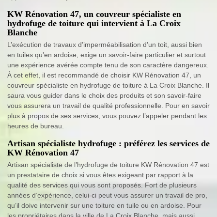
KW Rénovation 47, un couvreur spécialiste en
hydrofuge de toiture qui intervient à La Croix
Blanche
L’exécution de travaux d’imperméabilisation d’un toit, aussi bien
en tuiles qu’en ardoise, exige un savoir-faire particulier et surtout
une expérience avérée compte tenu de son caractère dangereux.
À cet effet, il est recommandé de choisir KW Rénovation 47, un
couvreur spécialiste en hydrofuge de toiture à La Croix Blanche. Il
saura vous guider dans le choix des produits et son savoir-faire
vous assurera un travail de qualité professionnelle. Pour en savoir
plus à propos de ses services, vous pouvez l’appeler pendant les
heures de bureau.
Artisan spécialiste hydrofuge : préférez les services de
KW Rénovation 47
Artisan spécialiste de l’hydrofuge de toiture KW Rénovation 47 est
un prestataire de choix si vous êtes exigeant par rapport à la
qualité des services qui vous sont proposés. Fort de plusieurs
années d’expérience, celui-ci peut vous assurer un travail de pro,
qu’il doive intervenir sur une toiture en tuile ou en ardoise. Pour
les propriétaires dans la ville de La Croix Blanche, mais aussi