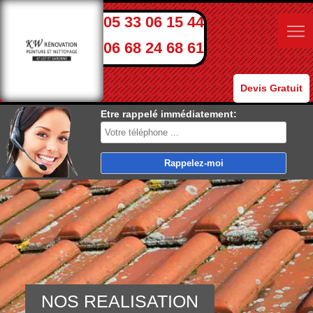
05 33 06 15 44
06 68 24 68 61
Devis Gratuit
Etre rappelé immédiatement:
NOS REALISATION