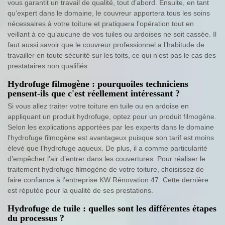
vous garantit un travail de qualité, tout d’abord. Ensuite, en tant
qu’expert dans le domaine, le couvreur apportera tous les soins
nécessaires à votre toiture et pratiquera l’opération tout en
veillant à ce qu’aucune de vos tuiles ou ardoises ne soit cassée. Il
faut aussi savoir que le couvreur professionnel a l’habitude de
travailler en toute sécurité sur les toits, ce qui n’est pas le cas des
prestataires non qualifiés.
Hydrofuge filmogène : pourquoiles techniciens
pensent-ils que c'est réellement intéressant ?
Si vous allez traiter votre toiture en tuile ou en ardoise en
appliquant un produit hydrofuge, optez pour un produit filmogène.
Selon les explications apportées par les experts dans le domaine
l’hydrofuge filmogène est avantageux puisque son tarif est moins
élevé que l’hydrofuge aqueux. De plus, il a comme particularité
d’empêcher l’air d’entrer dans les couvertures. Pour réaliser le
traitement hydrofuge filmogène de votre toiture, choisissez de
faire confiance à l’entreprise KW Rénovation 47. Cette dernière
est réputée pour la qualité de ses prestations.
Hydrofuge de tuile : quelles sont les différentes étapes
du processus ?