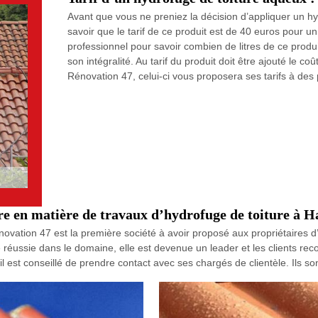
Avant que vous ne preniez la décision d’appliquer un h
savoir que le tarif de ce produit est de 40 euros pour 
professionnel pour savoir combien de litres de ce produi
son intégralité. Au tarif du produit doit être ajouté le c
Rénovation 47, celui-ci vous proposera ses tarifs à des 
re en matière de travaux d’hydrofuge de toiture à H
vation 47 est la première société à avoir proposé aux propriétaires
e réussie dans le domaine, elle est devenue un leader et les clients r
 il est conseillé de prendre contact avec ses chargés de clientèle. Ils 