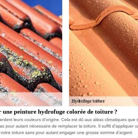
r une peinture hydrofuge colorée de toiture ?
perdent leurs couleurs d’origine. Cela est dû aux aléas climatiques que so
 pas pour autant nécessaire de remplacer la toiture. Il suffit d’appliquer
de votre toiture sans pour autant engager une grosse somme d’argent.