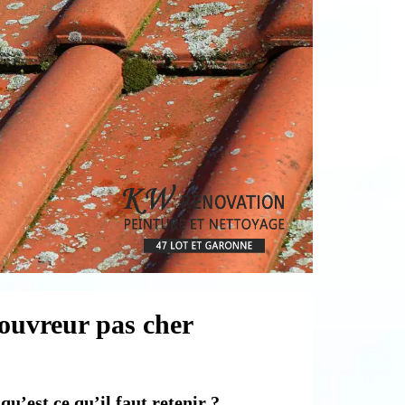
couvreur pas cher
u’est ce qu’il faut retenir ?