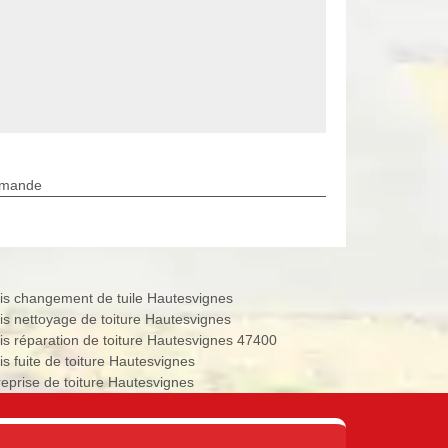
rmande
is changement de tuile Hautesvignes
is nettoyage de toiture Hautesvignes
is réparation de toiture Hautesvignes 47400
is fuite de toiture Hautesvignes
reprise de toiture Hautesvignes