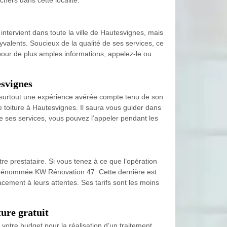
ntervient dans toute la ville de Hautesvignes, mais
yvalents. Soucieux de la qualité de ses services, ce
u pour de plus amples informations, appelez-le ou
esvignes
 et surtout une expérience avérée compte tenu de son
 toiture à Hautesvignes. Il saura vous guider dans
de ses services, vous pouvez l’appeler pendant les
e prestataire. Si vous tenez à ce que l’opération
ure dénommée KW Rénovation 47. Cette dernière est
cacement à leurs attentes. Ses tarifs sont les moins
ure gratuit
votre budget pour la réalisation d’un traitement