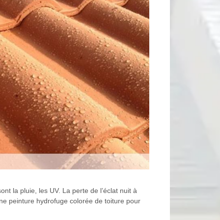
nt la pluie, les UV. La perte de l’éclat nuit à
 une peinture hydrofuge colorée de toiture pour