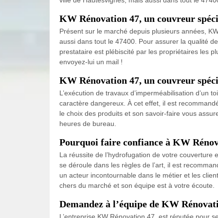
KW Rénovation 47, un couvreur spécia
Présent sur le marché depuis plusieurs années, KW R
aussi dans tout le 47400. Pour assurer la qualité de
prestataire est plébiscité par les propriétaires les 
envoyez-lui un mail !
KW Rénovation 47, un couvreur spécia
L’exécution de travaux d’imperméabilisation d’un toi
caractère dangereux. À cet effet, il est recommand
le choix des produits et son savoir-faire vous assur
heures de bureau.
Pourquoi faire confiance à KW Rénov
La réussite de l’hydrofugation de votre couverture 
se déroule dans les règles de l’art, il est recomma
un acteur incontournable dans le métier et les client
chers du marché et son équipe est à votre écoute.
Demandez à l’équipe de KW Rénovation
L’entreprise KW Rénovation 47 est réputée pour ses 