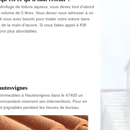
ydrofuge de toiture aqueux, vous devez tout d’abord
un volume de 5 litres. Vous devez vous adresser à un
t vous avez besoin pour traiter votre toiture dans
oût de la main-d’œuvre. Si vous faites appel à KW
prix plus abordables.
autesvignes
 d’immeubles à Hautesvignes dans le 47400 un
ecommandent vivement ses interventions. Pour en
sont joignables pendant les heures de bureau.