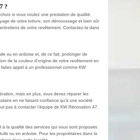
7 ?
choix si vous voulez une prestation de qualité.
toyage de votre toiture, son démoussage et bien sûr
es entretiens de votre revêtement. Contactez-la dans
ile ou en ardoise et, de ce fait, prolonger de
ion de la couleur d’origine de votre revêtement en
ion, faites appel à un professionnel comme KW
ération, mais en plus, vous devez réparer les
tataire en ne faisant confiance qu’à une société
tout pas à contacter l’équipe de KW Rénovation 47.
t à la qualité des services qui vous sont proposés.
 tuile ou en ardoise. Pour les propriétaires dans la
chers dans cette localité.