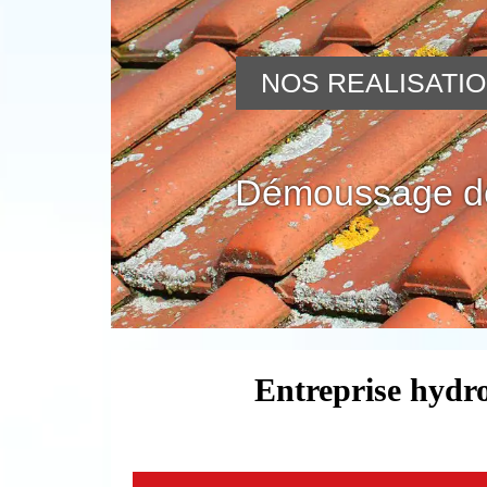
NOS REALISATI
Démoussage de
Entreprise hydro