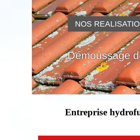
NOS REALISATI
Démoussage de
Entreprise hydrof