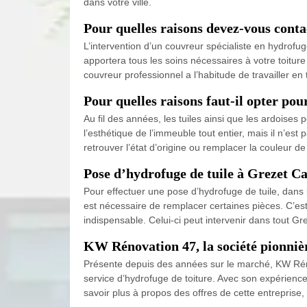
dans votre ville.
Pour quelles raisons devez-vous conta
L’intervention d’un couvreur spécialiste en hydrofug
apportera tous les soins nécessaires à votre toiture 
couvreur professionnel a l’habitude de travailler en t
Pour quelles raisons faut-il opter pou
Au fil des années, les tuiles ainsi que les ardoises 
l’esthétique de l’immeuble tout entier, mais il n’est
retrouver l’état d’origine ou remplacer la couleur 
Pose d’hydrofuge de tuile à Grezet C
Pour effectuer une pose d’hydrofuge de tuile, dans l’
est nécessaire de remplacer certaines pièces. C’es
indispensable. Celui-ci peut intervenir dans tout G
KW Rénovation 47, la société pionniè
Présente depuis des années sur le marché, KW Rén
service d’hydrofuge de toiture. Avec son expérienc
savoir plus à propos des offres de cette entreprise,