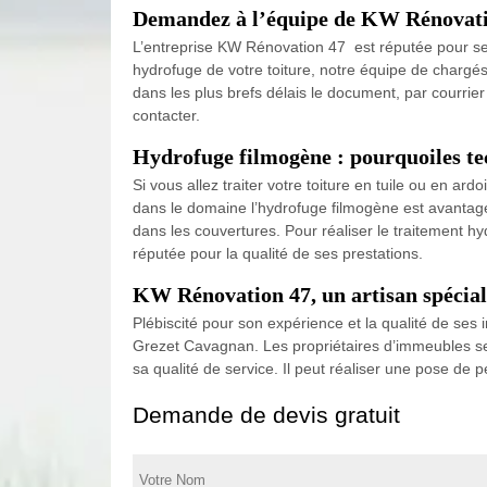
Demandez à l’équipe de KW Rénovation
L’entreprise KW Rénovation 47 est réputée pour ses 
hydrofuge de votre toiture, notre équipe de chargés
dans les plus brefs délais le document, par courrie
contacter.
Hydrofuge filmogène : pourquoiles tec
Si vous allez traiter votre toiture en tuile ou en a
dans le domaine l’hydrofuge filmogène est avantageu
dans les couvertures. Pour réaliser le traitement hy
réputée pour la qualité de ses prestations.
KW Rénovation 47, un artisan spéciali
Plébiscité pour son expérience et la qualité de ses 
Grezet Cavagnan. Les propriétaires d’immeubles se r
sa qualité de service. Il peut réaliser une pose de 
Demande de devis gratuit