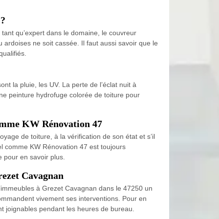
 ?
en tant qu’expert dans le domaine, le couvreur
 ardoises ne soit cassée. Il faut aussi savoir que le
ualifiés.
nt la pluie, les UV. La perte de l’éclat nuit à
 une peinture hydrofuge colorée de toiture pour
l comme KW Rénovation 47
age de toiture, à la vérification de son état et s’il
nnel comme KW Rénovation 47 est toujours
 pour en savoir plus.
Grezet Cavagnan
 d’immeubles à Grezet Cavagnan dans le 47250 un
ecommandent vivement ses interventions. Pour en
sont joignables pendant les heures de bureau.