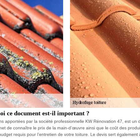
oi ce document est-il important ?
tions apportées par la société professionnelle KW Rénovation 47, est u
ermet de connaître le prix de la main-d’œuvre ainsi que le coût des produ
udget requis pour l’entretien de votre toiture. Le devis sert également 