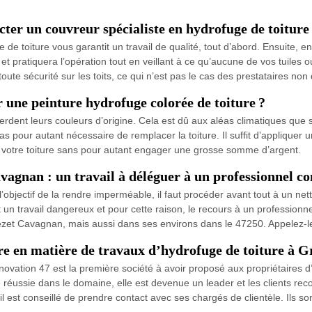
cter un couvreur spécialiste en hydrofuge de toiture
e de toiture vous garantit un travail de qualité, tout d’abord. Ensuite, 
et pratiquera l’opération tout en veillant à ce qu’aucune de vos tuiles ou
oute sécurité sur les toits, ce qui n’est pas le cas des prestataires non q
r une peinture hydrofuge colorée de toiture ?
perdent leurs couleurs d’origine. Cela est dû aux aléas climatiques que so
 pas pour autant nécessaire de remplacer la toiture. Il suffit d’appliquer
de votre toiture sans pour autant engager une grosse somme d’argent.
avagnan : un travail à déléguer à un professionne
objectif de la rendre imperméable, il faut procéder avant tout à un nettoy
t un travail dangereux et pour cette raison, le recours à un professio
rezet Cavagnan, mais aussi dans ses environs dans le 47250. Appelez-le
re en matière de travaux d’hydrofuge de toiture à 
ovation 47 est la première société à avoir proposé aux propriétaires
e réussie dans le domaine, elle est devenue un leader et les clients r
 il est conseillé de prendre contact avec ses chargés de clientèle. Ils 