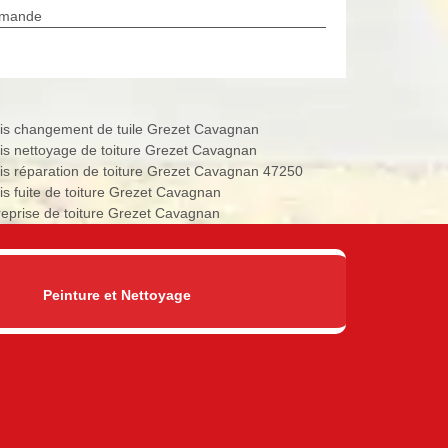
rmande
is changement de tuile Grezet Cavagnan
is nettoyage de toiture Grezet Cavagnan
is réparation de toiture Grezet Cavagnan 47250
is fuite de toiture Grezet Cavagnan
reprise de toiture Grezet Cavagnan
Peinture et Nettoyage