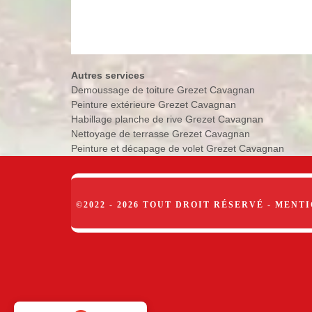
Autres services
Demoussage de toiture Grezet Cavagnan
Peinture extérieure Grezet Cavagnan
Habillage planche de rive Grezet Cavagnan
Nettoyage de terrasse Grezet Cavagnan
Peinture et décapage de volet Grezet Cavagnan
©2022 - 2026 TOUT DROIT RÉSERVÉ -
MENTI