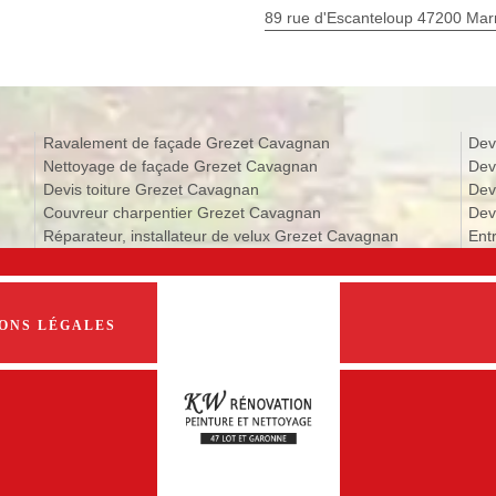
89 rue d'Escanteloup 47200 Ma
Ravalement de façade Grezet Cavagnan
Dev
Nettoyage de façade Grezet Cavagnan
Dev
Devis toiture Grezet Cavagnan
Dev
Couvreur charpentier Grezet Cavagnan
Dev
Réparateur, installateur de velux Grezet Cavagnan
Ent
ONS LÉGALES