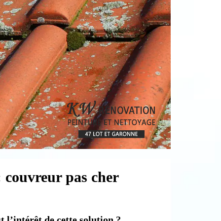
 couvreur pas cher
 l’intérêt de cette solution ?