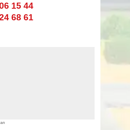
06 15 44
24 68 61
nan