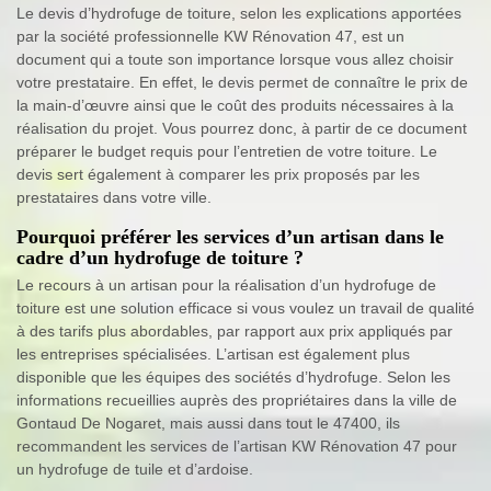
Le devis d’hydrofuge de toiture, selon les explications apportées
par la société professionnelle KW Rénovation 47, est un
document qui a toute son importance lorsque vous allez choisir
votre prestataire. En effet, le devis permet de connaître le prix de
la main-d’œuvre ainsi que le coût des produits nécessaires à la
réalisation du projet. Vous pourrez donc, à partir de ce document
préparer le budget requis pour l’entretien de votre toiture. Le
devis sert également à comparer les prix proposés par les
prestataires dans votre ville.
Pourquoi préférer les services d’un artisan dans le
cadre d’un hydrofuge de toiture ?
Le recours à un artisan pour la réalisation d’un hydrofuge de
toiture est une solution efficace si vous voulez un travail de qualité
à des tarifs plus abordables, par rapport aux prix appliqués par
les entreprises spécialisées. L’artisan est également plus
disponible que les équipes des sociétés d’hydrofuge. Selon les
informations recueillies auprès des propriétaires dans la ville de
Gontaud De Nogaret, mais aussi dans tout le 47400, ils
recommandent les services de l’artisan KW Rénovation 47 pour
un hydrofuge de tuile et d’ardoise.