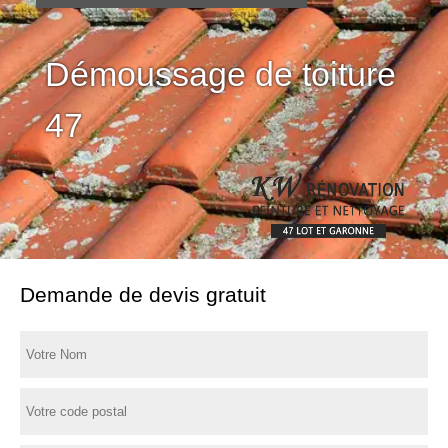
Démoussage de toiture
47
Demande de devis gratuit