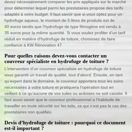
devez nécessairement comparer les prix appliqués sur le marché
pour déterminer lequel parmi les prestataires propose des tarifs
adaptés à votre budget. Il faut savoir que si vous optez pour un
hydrofuge aqueux, le montant de 5 litres de produits est de
40 euros tandis que l’hydrofuge de type filmogène est vendu à
35 euros pour la même quantité. Si vous voulez profiter d’un tarif
réduit en matière d’hydrofuge de toiture, choisissez de faire
confiance à KW Rénovation 47.
Pour quelles raisons devez-vous contacter un
couvreur spécialiste en hydrofuge de toiture ?
L’intervention d’un couvreur spécialiste en hydrofuge de toiture
vous garantit un travail de qualité, tout d’abord. Ensuite, en tant
qu’expert dans le domaine, le couvreur apportera tous les soins
nécessaires à votre toiture et pratiquera l’opération tout en
veillant à ce qu’aucune de vos tuiles ou ardoises ne soit cassée. Il
faut aussi savoir que le couvreur professionnel a l’habitude de
travailler en toute sécurité sur les toits, ce qui n’est pas le cas des
prestataires non qualifiés.
Devis d’hydrofuge de toiture : pourquoi ce document
est-il important ?