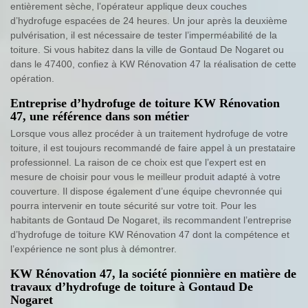
entièrement sèche, l’opérateur applique deux couches
d’hydrofuge espacées de 24 heures. Un jour après la deuxième
pulvérisation, il est nécessaire de tester l’imperméabilité de la
toiture. Si vous habitez dans la ville de Gontaud De Nogaret ou
dans le 47400, confiez à KW Rénovation 47 la réalisation de cette
opération.
Entreprise d’hydrofuge de toiture KW Rénovation
47, une référence dans son métier
Lorsque vous allez procéder à un traitement hydrofuge de votre
toiture, il est toujours recommandé de faire appel à un prestataire
professionnel. La raison de ce choix est que l’expert est en
mesure de choisir pour vous le meilleur produit adapté à votre
couverture. Il dispose également d’une équipe chevronnée qui
pourra intervenir en toute sécurité sur votre toit. Pour les
habitants de Gontaud De Nogaret, ils recommandent l’entreprise
d’hydrofuge de toiture KW Rénovation 47 dont la compétence et
l’expérience ne sont plus à démontrer.
KW Rénovation 47, la société pionnière en matière de
travaux d’hydrofuge de toiture à Gontaud De
Nogaret