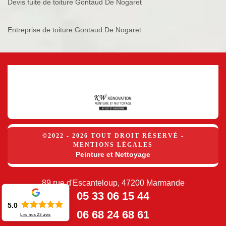
Devis fuite de toiture Gontaud De Nogaret
Entreprise de toiture Gontaud De Nogaret
©2022 - 2026 TOUT DROIT RÉSERVÉ -
MENTIONS LÉGALES
Peinture et Nettoyage
89 rue d'Escanteloup, 47200 Marmande
05 33 06 15 44
5.0
06 68 24 68 61
Lire nos
23
avis