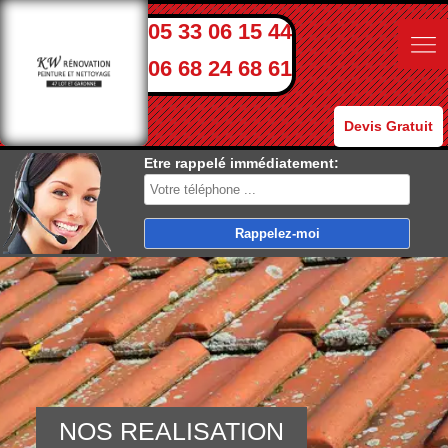
05 33 06 15 44
06 68 24 68 61
Devis Gratuit
Etre rappelé immédiatement:
NOS REALISATION