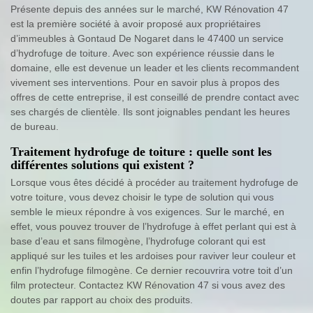
Présente depuis des années sur le marché, KW Rénovation 47
est la première société à avoir proposé aux propriétaires
d’immeubles à Gontaud De Nogaret dans le 47400 un service
d’hydrofuge de toiture. Avec son expérience réussie dans le
domaine, elle est devenue un leader et les clients recommandent
vivement ses interventions. Pour en savoir plus à propos des
offres de cette entreprise, il est conseillé de prendre contact avec
ses chargés de clientèle. Ils sont joignables pendant les heures
de bureau.
Traitement hydrofuge de toiture : quelle sont les
différentes solutions qui existent ?
Lorsque vous êtes décidé à procéder au traitement hydrofuge de
votre toiture, vous devez choisir le type de solution qui vous
semble le mieux répondre à vos exigences. Sur le marché, en
effet, vous pouvez trouver de l’hydrofuge à effet perlant qui est à
base d’eau et sans filmogène, l’hydrofuge colorant qui est
appliqué sur les tuiles et les ardoises pour raviver leur couleur et
enfin l’hydrofuge filmogène. Ce dernier recouvrira votre toit d’un
film protecteur. Contactez KW Rénovation 47 si vous avez des
doutes par rapport au choix des produits.