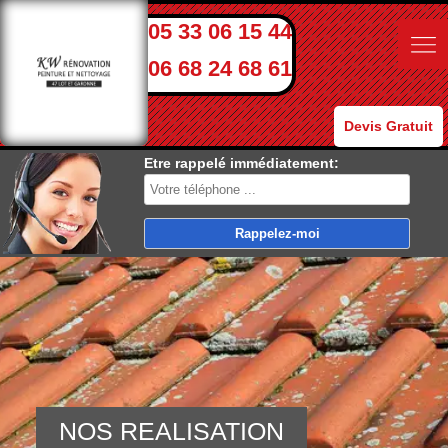
05 33 06 15 44
06 68 24 68 61
Devis Gratuit
Etre rappelé immédiatement:
NOS REALISATION