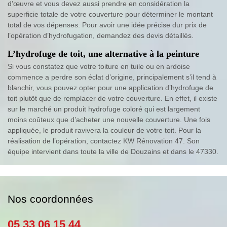
d’œuvre et vous devez aussi prendre en considération la
superficie totale de votre couverture pour déterminer le montant
total de vos dépenses. Pour avoir une idée précise dur prix de
l’opération d’hydrofugation, demandez des devis détaillés.
L’hydrofuge de toit, une alternative à la peinture
Si vous constatez que votre toiture en tuile ou en ardoise
commence a perdre son éclat d’origine, principalement s’il tend à
blanchir, vous pouvez opter pour une application d’hydrofuge de
toit plutôt que de remplacer de votre couverture. En effet, il existe
sur le marché un produit hydrofuge coloré qui est largement
moins coûteux que d’acheter une nouvelle couverture. Une fois
appliquée, le produit ravivera la couleur de votre toit. Pour la
réalisation de l’opération, contactez KW Rénovation 47. Son
équipe intervient dans toute la ville de Douzains et dans le 47330.
Nos coordonnées
05 33 06 15 44