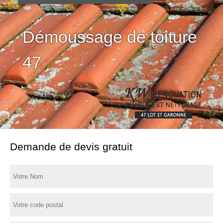
Démoussage de toiture
47
Demande de devis gratuit