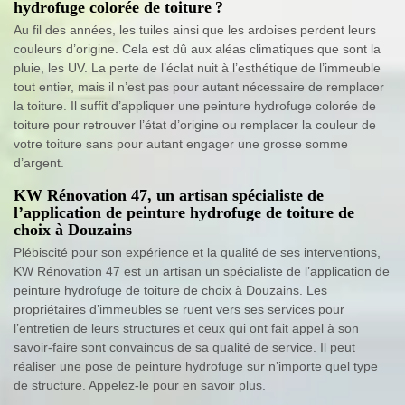
hydrofuge colorée de toiture ?
Au fil des années, les tuiles ainsi que les ardoises perdent leurs
couleurs d’origine. Cela est dû aux aléas climatiques que sont la
pluie, les UV. La perte de l’éclat nuit à l’esthétique de l’immeuble
tout entier, mais il n’est pas pour autant nécessaire de remplacer
la toiture. Il suffit d’appliquer une peinture hydrofuge colorée de
toiture pour retrouver l’état d’origine ou remplacer la couleur de
votre toiture sans pour autant engager une grosse somme
d’argent.
KW Rénovation 47, un artisan spécialiste de
l’application de peinture hydrofuge de toiture de
choix à Douzains
Plébiscité pour son expérience et la qualité de ses interventions,
KW Rénovation 47 est un artisan un spécialiste de l’application de
peinture hydrofuge de toiture de choix à Douzains. Les
propriétaires d’immeubles se ruent vers ses services pour
l’entretien de leurs structures et ceux qui ont fait appel à son
savoir-faire sont convaincus de sa qualité de service. Il peut
réaliser une pose de peinture hydrofuge sur n’importe quel type
de structure. Appelez-le pour en savoir plus.