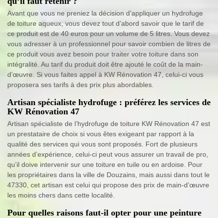
qu’il faut retenir ?
Avant que vous ne preniez la décision d’appliquer un hydrofuge
de toiture aqueux, vous devez tout d’abord savoir que le tarif de
ce produit est de 40 euros pour un volume de 5 litres. Vous devez
vous adresser à un professionnel pour savoir combien de litres de
ce produit vous avez besoin pour traiter votre toiture dans son
intégralité. Au tarif du produit doit être ajouté le coût de la main-
d’œuvre. Si vous faites appel à KW Rénovation 47, celui-ci vous
proposera ses tarifs à des prix plus abordables.
Artisan spécialiste hydrofuge : préférez les services de
KW Rénovation 47
Artisan spécialiste de l’hydrofuge de toiture KW Rénovation 47 est
un prestataire de choix si vous êtes exigeant par rapport à la
qualité des services qui vous sont proposés. Fort de plusieurs
années d’expérience, celui-ci peut vous assurer un travail de pro,
qu’il doive intervenir sur une toiture en tuile ou en ardoise. Pour
les propriétaires dans la ville de Douzains, mais aussi dans tout le
47330, cet artisan est celui qui propose des prix de main-d’œuvre
les moins chers dans cette localité.
Pour quelles raisons faut-il opter pour une peinture