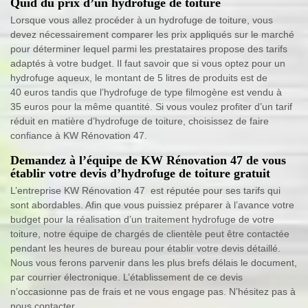
Quid du prix d’un hydrofuge de toiture
Lorsque vous allez procéder à un hydrofuge de toiture, vous
devez nécessairement comparer les prix appliqués sur le marché
pour déterminer lequel parmi les prestataires propose des tarifs
adaptés à votre budget. Il faut savoir que si vous optez pour un
hydrofuge aqueux, le montant de 5 litres de produits est de
40 euros tandis que l’hydrofuge de type filmogène est vendu à
35 euros pour la même quantité. Si vous voulez profiter d’un tarif
réduit en matière d’hydrofuge de toiture, choisissez de faire
confiance à KW Rénovation 47.
Demandez à l’équipe de KW Rénovation 47 de vous
établir votre devis d’hydrofuge de toiture gratuit
L’entreprise KW Rénovation 47 est réputée pour ses tarifs qui
sont abordables. Afin que vous puissiez préparer à l’avance votre
budget pour la réalisation d’un traitement hydrofuge de votre
toiture, notre équipe de chargés de clientèle peut être contactée
pendant les heures de bureau pour établir votre devis détaillé.
Nous vous ferons parvenir dans les plus brefs délais le document,
par courrier électronique. L’établissement de ce devis
n’occasionne pas de frais et ne vous engage pas. N’hésitez pas à
nous contacter.