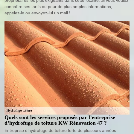
propriétaires les plus exigeants dans cette localité. Si vous voulez
connaître ses tarifs ou pour de plus amples informations,
appelez-le ou envoyez-lui un mail !
Quels sont les services proposés par l’entreprise
d’hydrofuge de toiture KW Rénovation 47 ?
Entreprise d’hydrofuge de toiture forte de plusieurs années