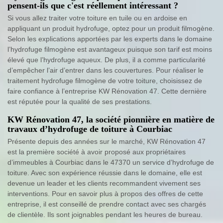
pensent-ils que c'est réellement intéressant ?
Si vous allez traiter votre toiture en tuile ou en ardoise en
appliquant un produit hydrofuge, optez pour un produit filmogène.
Selon les explications apportées par les experts dans le domaine
l’hydrofuge filmogène est avantageux puisque son tarif est moins
élevé que l’hydrofuge aqueux. De plus, il a comme particularité
d’empêcher l’air d’entrer dans les couvertures. Pour réaliser le
traitement hydrofuge filmogène de votre toiture, choisissez de
faire confiance à l’entreprise KW Rénovation 47. Cette dernière
est réputée pour la qualité de ses prestations.
KW Rénovation 47, la société pionnière en matière de
travaux d’hydrofuge de toiture à Courbiac
Présente depuis des années sur le marché, KW Rénovation 47
est la première société à avoir proposé aux propriétaires
d’immeubles à Courbiac dans le 47370 un service d’hydrofuge de
toiture. Avec son expérience réussie dans le domaine, elle est
devenue un leader et les clients recommandent vivement ses
interventions. Pour en savoir plus à propos des offres de cette
entreprise, il est conseillé de prendre contact avec ses chargés
de clientèle. Ils sont joignables pendant les heures de bureau.