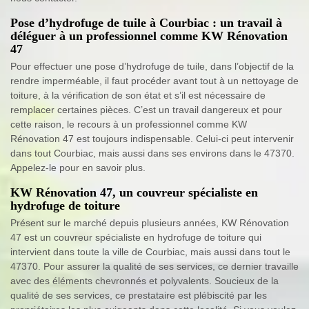
Pose d’hydrofuge de tuile à Courbiac : un travail à
déléguer à un professionnel comme KW Rénovation
47
Pour effectuer une pose d’hydrofuge de tuile, dans l’objectif de la
rendre imperméable, il faut procéder avant tout à un nettoyage de
toiture, à la vérification de son état et s’il est nécessaire de
remplacer certaines pièces. C’est un travail dangereux et pour
cette raison, le recours à un professionnel comme KW
Rénovation 47 est toujours indispensable. Celui-ci peut intervenir
dans tout Courbiac, mais aussi dans ses environs dans le 47370.
Appelez-le pour en savoir plus.
KW Rénovation 47, un couvreur spécialiste en
hydrofuge de toiture
Présent sur le marché depuis plusieurs années, KW Rénovation
47 est un couvreur spécialiste en hydrofuge de toiture qui
intervient dans toute la ville de Courbiac, mais aussi dans tout le
47370. Pour assurer la qualité de ses services, ce dernier travaille
avec des éléments chevronnés et polyvalents. Soucieux de la
qualité de ses services, ce prestataire est plébiscité par les