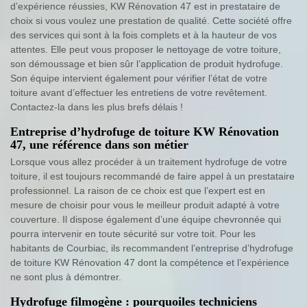
d’expérience réussies, KW Rénovation 47 est in prestataire de
choix si vous voulez une prestation de qualité. Cette société offre
des services qui sont à la fois complets et à la hauteur de vos
attentes. Elle peut vous proposer le nettoyage de votre toiture,
son démoussage et bien sûr l’application de produit hydrofuge.
Son équipe intervient également pour vérifier l’état de votre
toiture avant d’effectuer les entretiens de votre revêtement.
Contactez-la dans les plus brefs délais !
Entreprise d’hydrofuge de toiture KW Rénovation
47, une référence dans son métier
Lorsque vous allez procéder à un traitement hydrofuge de votre
toiture, il est toujours recommandé de faire appel à un prestataire
professionnel. La raison de ce choix est que l’expert est en
mesure de choisir pour vous le meilleur produit adapté à votre
couverture. Il dispose également d’une équipe chevronnée qui
pourra intervenir en toute sécurité sur votre toit. Pour les
habitants de Courbiac, ils recommandent l’entreprise d’hydrofuge
de toiture KW Rénovation 47 dont la compétence et l’expérience
ne sont plus à démontrer.
Hydrofuge filmogène : pourquoiles techniciens