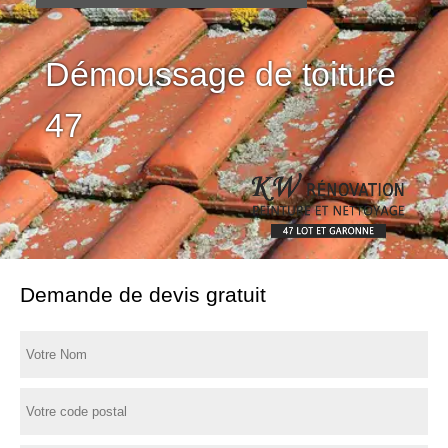
Démoussage de toiture
47
Demande de devis gratuit