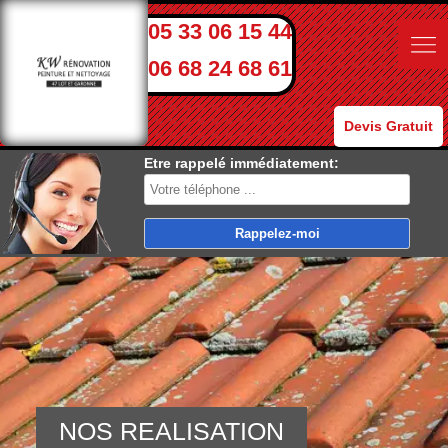
05 33 06 15 44
06 68 24 68 61
Devis Gratuit
Etre rappelé immédiatement:
NOS REALISATION