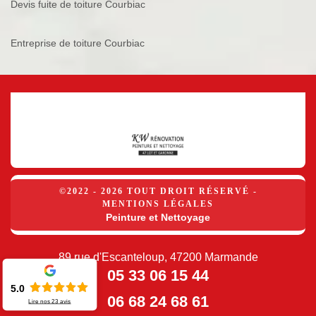
Devis fuite de toiture Courbiac
Entreprise de toiture Courbiac
©2022 - 2026 TOUT DROIT RÉSERVÉ -
MENTIONS LÉGALES
Peinture et Nettoyage
89 rue d'Escanteloup, 47200 Marmande
05 33 06 15 44
5.0
06 68 24 68 61
Lire nos
23
avis