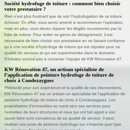
Société hydrofuge de toiture : comment bien choisir
votre prestataire ?
Rien n’est plus frustrant que de voir l’hydrofugation de sa toiture
échouer. En effet, vous serez amené à recommencer l’opération,
mais en plus, vous devez réparer les dégâts occasionnés par la
fuite de toiture. Pour éviter se genre de désagrément, il est
nécessaire de bien choisir son prestataire en ne faisant confiance
qu’à une société d’hydrofuge de toiture qui est réputée pour sa
qualité de services et qui est expérimentée dans le domaine.
N’hésitez surtout pas à contacter l’équipe de KW Rénovation 47.
KW Rénovation 47, un artisan spécialiste de
l’application de peinture hydrofuge de toiture de
choix à Condezaygues
Plébiscité pour son expérience et la qualité de ses interventions,
KW Rénovation 47 est un artisan un spécialiste de l’application de
peinture hydrofuge de toiture de choix à Condezaygues. Les
propriétaires d’immeubles se ruent vers ses services pour
l’entretien de leurs structures et ceux qui ont fait appel à son
savoir-faire sont convaincus de sa qualité de service. Il peut
réaliser une pose de peinture hydrofuge sur n’importe quel type