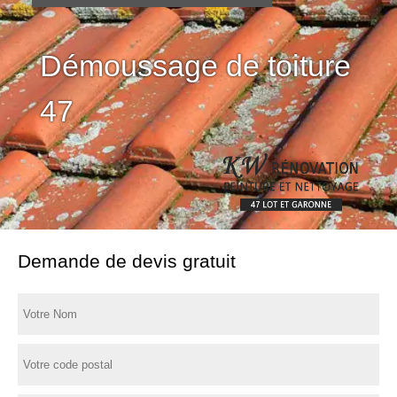
Démoussage de toiture
47
Demande de devis gratuit