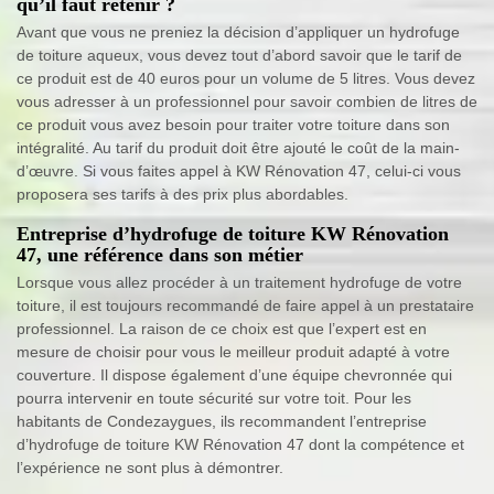
qu’il faut retenir ?
Avant que vous ne preniez la décision d’appliquer un hydrofuge
de toiture aqueux, vous devez tout d’abord savoir que le tarif de
ce produit est de 40 euros pour un volume de 5 litres. Vous devez
vous adresser à un professionnel pour savoir combien de litres de
ce produit vous avez besoin pour traiter votre toiture dans son
intégralité. Au tarif du produit doit être ajouté le coût de la main-
d’œuvre. Si vous faites appel à KW Rénovation 47, celui-ci vous
proposera ses tarifs à des prix plus abordables.
Entreprise d’hydrofuge de toiture KW Rénovation
47, une référence dans son métier
Lorsque vous allez procéder à un traitement hydrofuge de votre
toiture, il est toujours recommandé de faire appel à un prestataire
professionnel. La raison de ce choix est que l’expert est en
mesure de choisir pour vous le meilleur produit adapté à votre
couverture. Il dispose également d’une équipe chevronnée qui
pourra intervenir en toute sécurité sur votre toit. Pour les
habitants de Condezaygues, ils recommandent l’entreprise
d’hydrofuge de toiture KW Rénovation 47 dont la compétence et
l’expérience ne sont plus à démontrer.