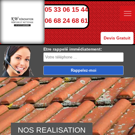
05 33 06 15 44
06 68 24 68 61
Devis Gratuit
Etre rappelé immédiatement:
NOS REALISATION