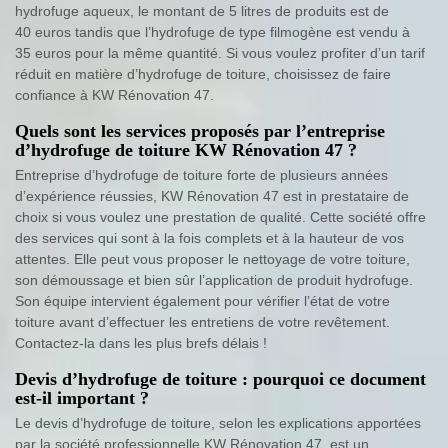
hydrofuge aqueux, le montant de 5 litres de produits est de
40 euros tandis que l’hydrofuge de type filmogène est vendu à
35 euros pour la même quantité. Si vous voulez profiter d’un tarif
réduit en matière d’hydrofuge de toiture, choisissez de faire
confiance à KW Rénovation 47.
Quels sont les services proposés par l’entreprise
d’hydrofuge de toiture KW Rénovation 47 ?
Entreprise d’hydrofuge de toiture forte de plusieurs années
d’expérience réussies, KW Rénovation 47 est in prestataire de
choix si vous voulez une prestation de qualité. Cette société offre
des services qui sont à la fois complets et à la hauteur de vos
attentes. Elle peut vous proposer le nettoyage de votre toiture,
son démoussage et bien sûr l’application de produit hydrofuge.
Son équipe intervient également pour vérifier l’état de votre
toiture avant d’effectuer les entretiens de votre revêtement.
Contactez-la dans les plus brefs délais !
Devis d’hydrofuge de toiture : pourquoi ce document
est-il important ?
Le devis d’hydrofuge de toiture, selon les explications apportées
par la société professionnelle KW Rénovation 47, est un