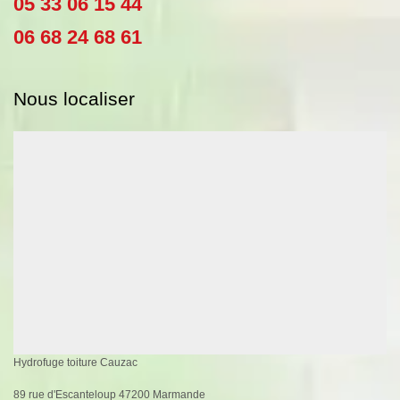
05 33 06 15 44
06 68 24 68 61
Nous localiser
Hydrofuge toiture Cauzac
89 rue d'Escanteloup 47200 Marmande