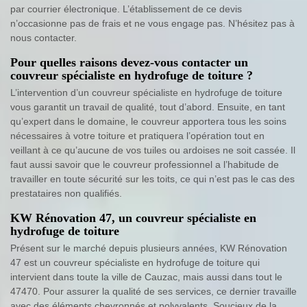
par courrier électronique. L’établissement de ce devis
n’occasionne pas de frais et ne vous engage pas. N’hésitez pas à
nous contacter.
Pour quelles raisons devez-vous contacter un
couvreur spécialiste en hydrofuge de toiture ?
L’intervention d’un couvreur spécialiste en hydrofuge de toiture
vous garantit un travail de qualité, tout d’abord. Ensuite, en tant
qu’expert dans le domaine, le couvreur apportera tous les soins
nécessaires à votre toiture et pratiquera l’opération tout en
veillant à ce qu’aucune de vos tuiles ou ardoises ne soit cassée. Il
faut aussi savoir que le couvreur professionnel a l’habitude de
travailler en toute sécurité sur les toits, ce qui n’est pas le cas des
prestataires non qualifiés.
KW Rénovation 47, un couvreur spécialiste en
hydrofuge de toiture
Présent sur le marché depuis plusieurs années, KW Rénovation
47 est un couvreur spécialiste en hydrofuge de toiture qui
intervient dans toute la ville de Cauzac, mais aussi dans tout le
47470. Pour assurer la qualité de ses services, ce dernier travaille
avec des éléments chevronnés et polyvalents. Soucieux de la