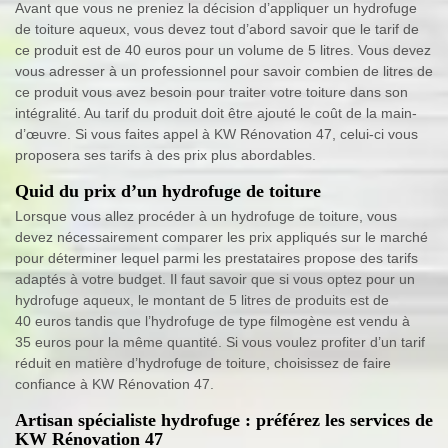
Avant que vous ne preniez la décision d’appliquer un hydrofuge
de toiture aqueux, vous devez tout d’abord savoir que le tarif de
ce produit est de 40 euros pour un volume de 5 litres. Vous devez
vous adresser à un professionnel pour savoir combien de litres de
ce produit vous avez besoin pour traiter votre toiture dans son
intégralité. Au tarif du produit doit être ajouté le coût de la main-
d’œuvre. Si vous faites appel à KW Rénovation 47, celui-ci vous
proposera ses tarifs à des prix plus abordables.
Quid du prix d’un hydrofuge de toiture
Lorsque vous allez procéder à un hydrofuge de toiture, vous
devez nécessairement comparer les prix appliqués sur le marché
pour déterminer lequel parmi les prestataires propose des tarifs
adaptés à votre budget. Il faut savoir que si vous optez pour un
hydrofuge aqueux, le montant de 5 litres de produits est de
40 euros tandis que l’hydrofuge de type filmogène est vendu à
35 euros pour la même quantité. Si vous voulez profiter d’un tarif
réduit en matière d’hydrofuge de toiture, choisissez de faire
confiance à KW Rénovation 47.
Artisan spécialiste hydrofuge : préférez les services de
KW Rénovation 47