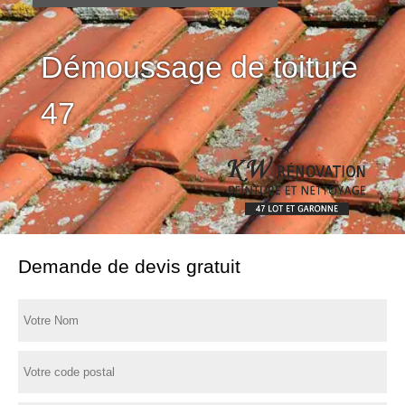
Démoussage de toiture
47
Demande de devis gratuit