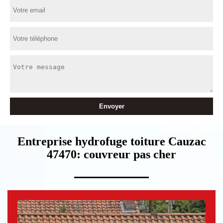
Entreprise hydrofuge toiture Cauzac
47470: couvreur pas cher