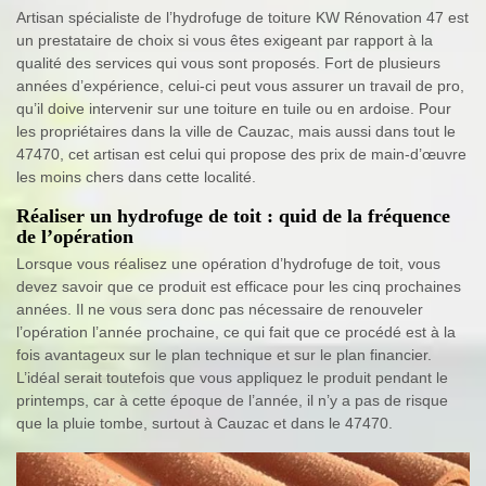
Artisan spécialiste de l’hydrofuge de toiture KW Rénovation 47 est
un prestataire de choix si vous êtes exigeant par rapport à la
qualité des services qui vous sont proposés. Fort de plusieurs
années d’expérience, celui-ci peut vous assurer un travail de pro,
qu’il doive intervenir sur une toiture en tuile ou en ardoise. Pour
les propriétaires dans la ville de Cauzac, mais aussi dans tout le
47470, cet artisan est celui qui propose des prix de main-d’œuvre
les moins chers dans cette localité.
Réaliser un hydrofuge de toit : quid de la fréquence
de l’opération
Lorsque vous réalisez une opération d’hydrofuge de toit, vous
devez savoir que ce produit est efficace pour les cinq prochaines
années. Il ne vous sera donc pas nécessaire de renouveler
l’opération l’année prochaine, ce qui fait que ce procédé est à la
fois avantageux sur le plan technique et sur le plan financier.
L’idéal serait toutefois que vous appliquez le produit pendant le
printemps, car à cette époque de l’année, il n’y a pas de risque
que la pluie tombe, surtout à Cauzac et dans le 47470.