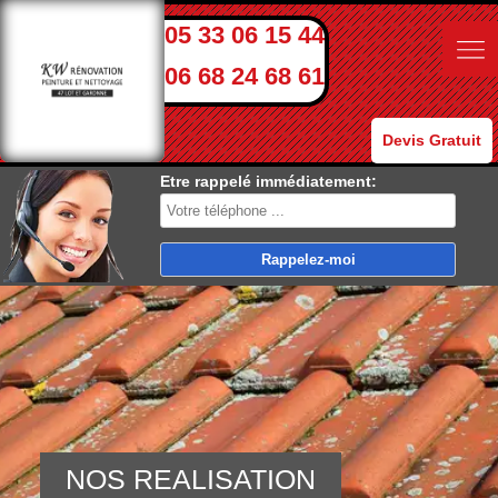
05 33 06 15 44
06 68 24 68 61
Devis Gratuit
Etre rappelé immédiatement:
NOS REALISATION