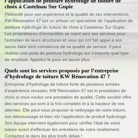
l’application de peinture hydrofuge de toiture de
choix à Castelnau Sur Gupie
Plébiscité pour son expérience et la qualité de ses interventions,
KW Rénovation 47 est un artisan un spécialiste de l’application de
peinture hydrofuge de toiture de choix à Castelnau Sur Gupie.
Les propriétaires d’immeubles se ruent vers ses services pour
l’entretien de leurs structures et ceux qui ont fait appel à son
savoir-faire sont convaincus de sa qualité de service. Il peut
réaliser une pose de peinture hydrofuge sur n’importe quel type
de structure. Appelez-le pour en savoir plus.
Quels sont les services proposés par l’entreprise
d’hydrofuge de toiture KW Rénovation 47 ?
Entreprise d’hydrofuge de toiture forte de plusieurs années
d’expérience réussies, KW Rénovation 47 est in prestataire de
choix si vous voulez une prestation de qualité. Cette société offre
des services qui sont à la fois complets et à la hauteur de vos
attentes. Elle peut vous proposer le nettoyage de votre toiture,
son démoussage et bien sûr l’application de produit hydrofuge.
Son équipe intervient également pour vérifier l’état de votre
toiture avant d’effectuer les entretiens de votre revêtement.
Contactez-la dans les plus brefs délais !