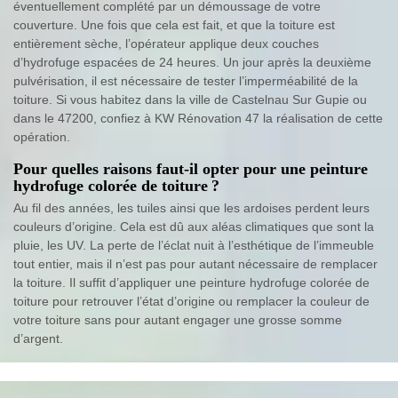
éventuellement complété par un démoussage de votre
couverture. Une fois que cela est fait, et que la toiture est
entièrement sèche, l’opérateur applique deux couches
d’hydrofuge espacées de 24 heures. Un jour après la deuxième
pulvérisation, il est nécessaire de tester l’imperméabilité de la
toiture. Si vous habitez dans la ville de Castelnau Sur Gupie ou
dans le 47200, confiez à KW Rénovation 47 la réalisation de cette
opération.
Pour quelles raisons faut-il opter pour une peinture
hydrofuge colorée de toiture ?
Au fil des années, les tuiles ainsi que les ardoises perdent leurs
couleurs d’origine. Cela est dû aux aléas climatiques que sont la
pluie, les UV. La perte de l’éclat nuit à l’esthétique de l’immeuble
tout entier, mais il n’est pas pour autant nécessaire de remplacer
la toiture. Il suffit d’appliquer une peinture hydrofuge colorée de
toiture pour retrouver l’état d’origine ou remplacer la couleur de
votre toiture sans pour autant engager une grosse somme
d’argent.