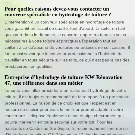
Pour quelles raisons devez-vous contacter un
couvreur spécialiste en hydrofuge de toiture ?
L’intervention d’un couvreur spécialiste en hydrofuge de toiture
vous garantit un travail de qualité, tout d’abord. Ensuite, en tant
qu’expert dans le domaine, le couvreur apportera tous les soins
nécessaires à votre toiture et pratiquera l’opération tout en
veillant à ce qu’aucune de vos tuiles ou ardoises ne soit cassée. Il
faut aussi savoir que le couvreur professionnel a l’habitude de
travailler en toute sécurité sur les toits, ce qui n’est pas le cas des
prestataires non qualifiés.
Entreprise d’hydrofuge de toiture KW Rénovation
47, une référence dans son métier
Lorsque vous allez procéder à un traitement hydrofuge de votre
toiture, il est toujours recommandé de faire appel à un prestataire
professionnel. La raison de ce choix est que l’expert est en
mesure de choisir pour vous le meilleur produit adapté à votre
couverture. Il dispose également d’une équipe chevronnée qui
pourra intervenir en toute sécurité sur votre toit. Pour les
habitants de Castelnau Sur Gupie, ils recommandent l’entreprise
d’hydrofuge de toiture KW Rénovation 47 dont la compétence et