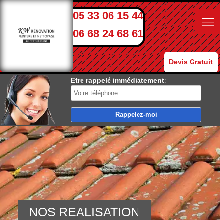
05 33 06 15 44
06 68 24 68 61
Devis Gratuit
Etre rappelé immédiatement:
NOS REALISATION