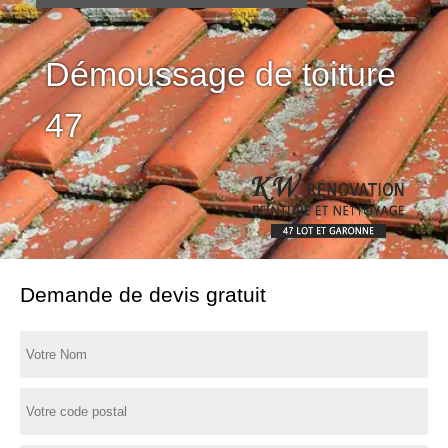
Démoussage de toiture
47
Demande de devis gratuit