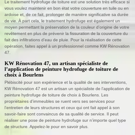
Le traitement hydrofuge de toiture est une solution très efficace si
vous voulez maintenir en bon état votre couverture en tuile ou en
ardoise et, de ce fait, prolonger de manière significative sa durée
de vie. À part cela, le traitement hydrofuge est également un
moyen permettant la préservation de la couleur d’origine de votre
revêtement en plus de prévenir la fissuration de la couverture du
fait des infiltrations d’eau de pluie. Pour la réalisation de cette
opération, faites appel à un professionnel comme KW Rénovation
47.
KW Rénovation 47, un artisan spécialiste de
l’application de peinture hydrofuge de toiture de
choix à Bourlens
Plébiscité pour son expérience et la qualité de ses interventions,
KW Rénovation 47 est un artisan un spécialiste de l’application de
peinture hydrofuge de toiture de choix à Bourlens. Les
propriétaires d’immeubles se ruent vers ses services pour
l’entretien de leurs structures et ceux qui ont fait appel à son
savoir-faire sont convaincus de sa qualité de service. Il peut
réaliser une pose de peinture hydrofuge sur n’importe quel type
de structure. Appelez-le pour en savoir plus.