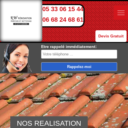
05 33 06 15 44
06 68 24 68 61
Devis Gratuit
Etre rappelé immédiatement:
NOS REALISATION