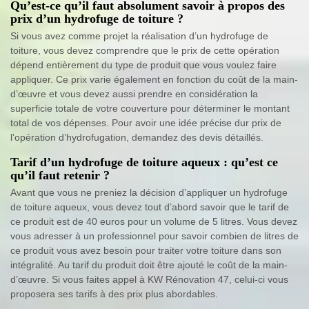
Qu’est-ce qu’il faut absolument savoir à propos des
prix d’un hydrofuge de toiture ?
Si vous avez comme projet la réalisation d’un hydrofuge de
toiture, vous devez comprendre que le prix de cette opération
dépend entièrement du type de produit que vous voulez faire
appliquer. Ce prix varie également en fonction du coût de la main-
d’œuvre et vous devez aussi prendre en considération la
superficie totale de votre couverture pour déterminer le montant
total de vos dépenses. Pour avoir une idée précise dur prix de
l’opération d’hydrofugation, demandez des devis détaillés.
Tarif d’un hydrofuge de toiture aqueux : qu’est ce
qu’il faut retenir ?
Avant que vous ne preniez la décision d’appliquer un hydrofuge
de toiture aqueux, vous devez tout d’abord savoir que le tarif de
ce produit est de 40 euros pour un volume de 5 litres. Vous devez
vous adresser à un professionnel pour savoir combien de litres de
ce produit vous avez besoin pour traiter votre toiture dans son
intégralité. Au tarif du produit doit être ajouté le coût de la main-
d’œuvre. Si vous faites appel à KW Rénovation 47, celui-ci vous
proposera ses tarifs à des prix plus abordables.