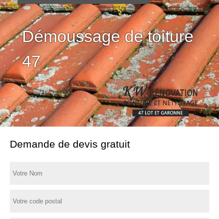
Démoussage de toiture
47
Demande de devis gratuit