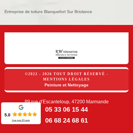
Entreprise de toiture Blanquefort Sur Briolance
©2022 - 2026 TOUT DROIT RÉSERVÉ -
MENTIONS LÉGALES
Peinture et Nettoyage
89 rue d'Escanteloup, 47200 Marmande
05 33 06 15 44
5.0
06 68 24 68 61
Lire nos
23
avis