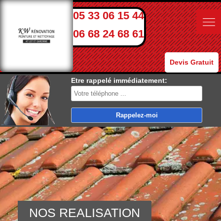
05 33 06 15 44
06 68 24 68 61
Devis Gratuit
Etre rappelé immédiatement:
NOS REALISATION