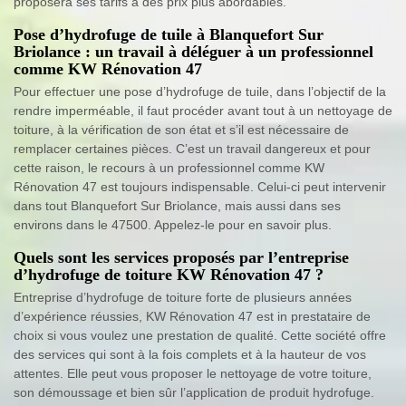
proposera ses tarifs à des prix plus abordables.
Pose d’hydrofuge de tuile à Blanquefort Sur
Briolance : un travail à déléguer à un professionnel
comme KW Rénovation 47
Pour effectuer une pose d’hydrofuge de tuile, dans l’objectif de la
rendre imperméable, il faut procéder avant tout à un nettoyage de
toiture, à la vérification de son état et s’il est nécessaire de
remplacer certaines pièces. C’est un travail dangereux et pour
cette raison, le recours à un professionnel comme KW
Rénovation 47 est toujours indispensable. Celui-ci peut intervenir
dans tout Blanquefort Sur Briolance, mais aussi dans ses
environs dans le 47500. Appelez-le pour en savoir plus.
Quels sont les services proposés par l’entreprise
d’hydrofuge de toiture KW Rénovation 47 ?
Entreprise d’hydrofuge de toiture forte de plusieurs années
d’expérience réussies, KW Rénovation 47 est in prestataire de
choix si vous voulez une prestation de qualité. Cette société offre
des services qui sont à la fois complets et à la hauteur de vos
attentes. Elle peut vous proposer le nettoyage de votre toiture,
son démoussage et bien sûr l’application de produit hydrofuge.