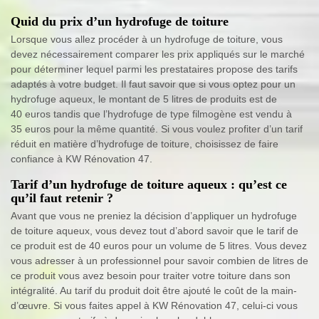
Quid du prix d’un hydrofuge de toiture
Lorsque vous allez procéder à un hydrofuge de toiture, vous
devez nécessairement comparer les prix appliqués sur le marché
pour déterminer lequel parmi les prestataires propose des tarifs
adaptés à votre budget. Il faut savoir que si vous optez pour un
hydrofuge aqueux, le montant de 5 litres de produits est de
40 euros tandis que l’hydrofuge de type filmogène est vendu à
35 euros pour la même quantité. Si vous voulez profiter d’un tarif
réduit en matière d’hydrofuge de toiture, choisissez de faire
confiance à KW Rénovation 47.
Tarif d’un hydrofuge de toiture aqueux : qu’est ce
qu’il faut retenir ?
Avant que vous ne preniez la décision d’appliquer un hydrofuge
de toiture aqueux, vous devez tout d’abord savoir que le tarif de
ce produit est de 40 euros pour un volume de 5 litres. Vous devez
vous adresser à un professionnel pour savoir combien de litres de
ce produit vous avez besoin pour traiter votre toiture dans son
intégralité. Au tarif du produit doit être ajouté le coût de la main-
d’œuvre. Si vous faites appel à KW Rénovation 47, celui-ci vous