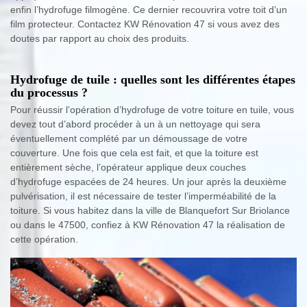
enfin l’hydrofuge filmogène. Ce dernier recouvrira votre toit d’un
film protecteur. Contactez KW Rénovation 47 si vous avez des
doutes par rapport au choix des produits.
Hydrofuge de tuile : quelles sont les différentes étapes
du processus ?
Pour réussir l’opération d’hydrofuge de votre toiture en tuile, vous
devez tout d’abord procéder à un à un nettoyage qui sera
éventuellement complété par un démoussage de votre
couverture. Une fois que cela est fait, et que la toiture est
entièrement sèche, l’opérateur applique deux couches
d’hydrofuge espacées de 24 heures. Un jour après la deuxième
pulvérisation, il est nécessaire de tester l’imperméabilité de la
toiture. Si vous habitez dans la ville de Blanquefort Sur Briolance
ou dans le 47500, confiez à KW Rénovation 47 la réalisation de
cette opération.