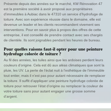
Présente depuis des années sur le marché, KW Rénovation 47
est la première société à avoir proposé aux propriétaires
d’immeubles à Aubiac dans le 47310 un service d’hydrofuge de
toiture. Avec son expérience réussie dans le domaine, elle est
devenue un leader et les clients recommandent vivement ses
interventions. Pour en savoir plus à propos des offres de cette
entreprise, il est conseillé de prendre contact avec ses chargés
de clientèle. Ils sont joignables pendant les heures de bureau.
Pour quelles raisons faut-il opter pour une peinture
hydrofuge colorée de toiture ?
Au fil des années, les tuiles ainsi que les ardoises perdent leurs
couleurs d’origine. Cela est dû aux aléas climatiques que sont la
pluie, les UV. La perte de l’éclat nuit à l’esthétique de l’immeuble
tout entier, mais il n’est pas pour autant nécessaire de remplacer
la toiture. Il suffit d’appliquer une peinture hydrofuge colorée de
toiture pour retrouver l’état d’origine ou remplacer la couleur de
votre toiture sans pour autant engager une grosse somme
d’argent.