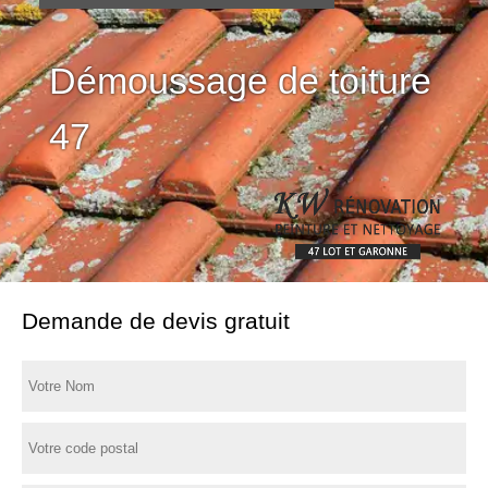
Démoussage de toiture
47
Demande de devis gratuit