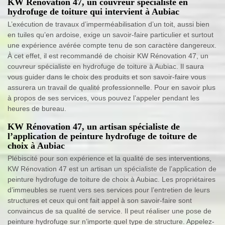
KW Rénovation 47, un couvreur spécialiste en
hydrofuge de toiture qui intervient à Aubiac
L’exécution de travaux d’imperméabilisation d’un toit, aussi bien
en tuiles qu’en ardoise, exige un savoir-faire particulier et surtout
une expérience avérée compte tenu de son caractère dangereux.
À cet effet, il est recommandé de choisir KW Rénovation 47, un
couvreur spécialiste en hydrofuge de toiture à Aubiac. Il saura
vous guider dans le choix des produits et son savoir-faire vous
assurera un travail de qualité professionnelle. Pour en savoir plus
à propos de ses services, vous pouvez l’appeler pendant les
heures de bureau.
KW Rénovation 47, un artisan spécialiste de
l’application de peinture hydrofuge de toiture de
choix à Aubiac
Plébiscité pour son expérience et la qualité de ses interventions,
KW Rénovation 47 est un artisan un spécialiste de l’application de
peinture hydrofuge de toiture de choix à Aubiac. Les propriétaires
d’immeubles se ruent vers ses services pour l’entretien de leurs
structures et ceux qui ont fait appel à son savoir-faire sont
convaincus de sa qualité de service. Il peut réaliser une pose de
peinture hydrofuge sur n’importe quel type de structure. Appelez-