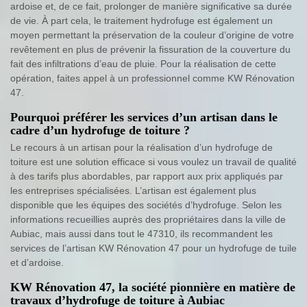
ardoise et, de ce fait, prolonger de manière significative sa durée
de vie. À part cela, le traitement hydrofuge est également un
moyen permettant la préservation de la couleur d’origine de votre
revêtement en plus de prévenir la fissuration de la couverture du
fait des infiltrations d’eau de pluie. Pour la réalisation de cette
opération, faites appel à un professionnel comme KW Rénovation
47.
Pourquoi préférer les services d’un artisan dans le
cadre d’un hydrofuge de toiture ?
Le recours à un artisan pour la réalisation d’un hydrofuge de
toiture est une solution efficace si vous voulez un travail de qualité
à des tarifs plus abordables, par rapport aux prix appliqués par
les entreprises spécialisées. L’artisan est également plus
disponible que les équipes des sociétés d’hydrofuge. Selon les
informations recueillies auprès des propriétaires dans la ville de
Aubiac, mais aussi dans tout le 47310, ils recommandent les
services de l’artisan KW Rénovation 47 pour un hydrofuge de tuile
et d’ardoise.
KW Rénovation 47, la société pionnière en matière de
travaux d’hydrofuge de toiture à Aubiac