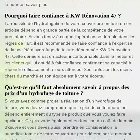
le pour en savoir plus.
Pourquoi faire confiance à KW Rénovation 47 ?
La réussite de l’hydrofugation de votre couverture en tuile ou en
ardoise dépend en grande partie de la compétence de votre
prestataire. Si vous tenez à ce que l’opération se déroule dans les
règles de l’art, il est recommandé de faire confiance à l’expertise
de la société d’hydrofuge de toiture dénommée KW Rénovation
47. Cette dernière est un acteur incontournable dans le métier et
les clients qui lui ont déjà fait confiance confirment sa capacité à
répondre efficacement à leurs attentes. Ses tarifs sont les moins
chers du marché et son équipe est à votre écoute.
Qu’est-ce qu’il faut absolument savoir à propos des
prix d’un hydrofuge de toiture ?
Si vous avez comme projet la réalisation d’un hydrofuge de
toiture, vous devez comprendre que le prix de cette opération
dépend entièrement du type de produit que vous voulez faire
appliquer. Ce prix varie également en fonction du coût de la main-
d’œuvre et vous devez aussi prendre en considération la
superficie totale de votre couverture pour déterminer le montant