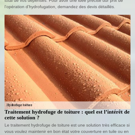
total de vos dépenses. Pour avoir une idée précise dur prix de
l’opération d’hydrofugation, demandez des devis détaillés.
Traitement hydrofuge de toiture : quel est l’intérêt de
cette solution ?
Le traitement hydrofuge de toiture est une solution très efficace si
vous voulez maintenir en bon état votre couverture en tuile ou en