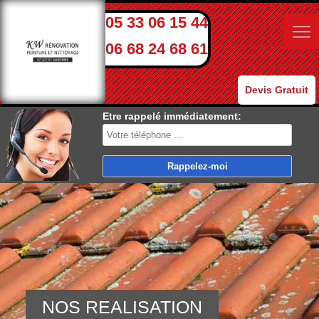
05 33 06 15 44
06 68 24 68 61
Devis Gratuit
Etre rappelé immédiatement:
NOS REALISATION