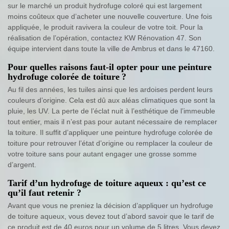
sur le marché un produit hydrofuge coloré qui est largement
moins coûteux que d’acheter une nouvelle couverture. Une fois
appliquée, le produit ravivera la couleur de votre toit. Pour la
réalisation de l’opération, contactez KW Rénovation 47. Son
équipe intervient dans toute la ville de Ambrus et dans le 47160.
Pour quelles raisons faut-il opter pour une peinture
hydrofuge colorée de toiture ?
Au fil des années, les tuiles ainsi que les ardoises perdent leurs
couleurs d’origine. Cela est dû aux aléas climatiques que sont la
pluie, les UV. La perte de l’éclat nuit à l’esthétique de l’immeuble
tout entier, mais il n’est pas pour autant nécessaire de remplacer
la toiture. Il suffit d’appliquer une peinture hydrofuge colorée de
toiture pour retrouver l’état d’origine ou remplacer la couleur de
votre toiture sans pour autant engager une grosse somme
d’argent.
Tarif d’un hydrofuge de toiture aqueux : qu’est ce
qu’il faut retenir ?
Avant que vous ne preniez la décision d’appliquer un hydrofuge
de toiture aqueux, vous devez tout d’abord savoir que le tarif de
ce produit est de 40 euros pour un volume de 5 litres. Vous devez