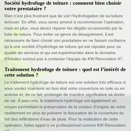
Société hydrofuge de toiture : comment bien choisir
votre prestataire ?
Rien n’est plus frustrant que de voir l’hydrofugation de sa toiture
échouer. En effet, vous serez amené à recommencer l’opération,
mais en plus, vous devez réparer les dégâts occasionnés par la
fuite de toiture. Pour éviter se genre de désagrément, il est
nécessaire de bien choisir son prestataire en ne faisant confiance
qu’à une société d’hydrofuge de toiture qui est réputée pour sa
qualité de services et qui est expérimentée dans le domaine.
N’hésitez surtout pas à contacter l’équipe de KW Rénovation 47.
Traitement hydrofuge de toiture : quel est l’intérêt de
cette solution ?
Le traitement hydrofuge de toiture est une solution très efficace si
vous voulez maintenir en bon état votre couverture en tuile ou en
ardoise et, de ce fait, prolonger de manière significative sa durée
de vie. À part cela, le traitement hydrofuge est également un
moyen permettant la préservation de la couleur d’origine de votre
revêtement en plus de prévenir la fissuration de la couverture du
fait des infiltrations d’eau de pluie. Pour la réalisation de cette
opération, faites appel à un professionnel comme KW Rénovation