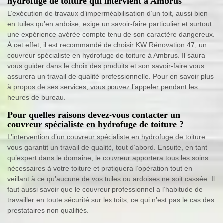
hydrofuge de toiture qui intervient à Ambrus
L’exécution de travaux d’imperméabilisation d’un toit, aussi bien
en tuiles qu’en ardoise, exige un savoir-faire particulier et surtout
une expérience avérée compte tenu de son caractère dangereux.
À cet effet, il est recommandé de choisir KW Rénovation 47, un
couvreur spécialiste en hydrofuge de toiture à Ambrus. Il saura
vous guider dans le choix des produits et son savoir-faire vous
assurera un travail de qualité professionnelle. Pour en savoir plus
à propos de ses services, vous pouvez l’appeler pendant les
heures de bureau.
Pour quelles raisons devez-vous contacter un
couvreur spécialiste en hydrofuge de toiture ?
L’intervention d’un couvreur spécialiste en hydrofuge de toiture
vous garantit un travail de qualité, tout d’abord. Ensuite, en tant
qu’expert dans le domaine, le couvreur apportera tous les soins
nécessaires à votre toiture et pratiquera l’opération tout en
veillant à ce qu’aucune de vos tuiles ou ardoises ne soit cassée. Il
faut aussi savoir que le couvreur professionnel a l’habitude de
travailler en toute sécurité sur les toits, ce qui n’est pas le cas des
prestataires non qualifiés.