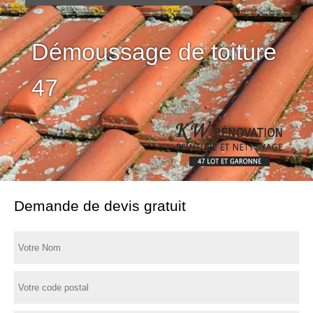
Démoussage de toiture
47
Demande de devis gratuit