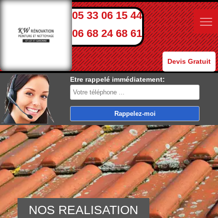
05 33 06 15 44
06 68 24 68 61
Devis Gratuit
Etre rappelé immédiatement:
NOS REALISATION