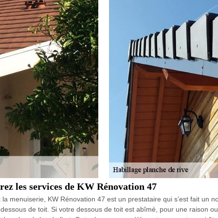
érez les services de KW Rénovation 47
t la menuiserie, KW Rénovation 47 est un prestataire qui s’est fait un
ssous de toit. Si votre dessous de toit est abîmé, pour une raison ou