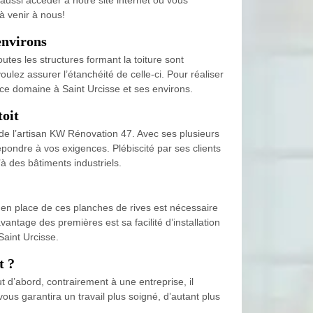
à venir à nous!
 environs
utes les structures formant la toiture sont
oulez assurer l’étanchéité de celle-ci. Pour réaliser
 ce domaine à Saint Urcisse et ses environs.
toit
an de l’artisan KW Rénovation 47. Avec ses plusieurs
répondre à vos exigences. Plébiscité par ses clients
’à des bâtiments industriels.
e en place de ces planches de rives est nécessaire
antage des premières est sa facilité d’installation
Saint Urcisse.
t ?
t d’abord, contrairement à une entreprise, il
 vous garantira un travail plus soigné, d’autant plus