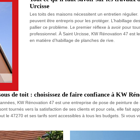
Urcisse
Les toits des maisons nécessitent un entretien régulier. 
peuvent être entrepris pour les protéger. L’habillage d
pallier ce problème. Le premier réflexe à avoir pour tous
professionnel. À Saint Urcisse, KW Rénovation 47 est le
en matière d’habillage de planches de rive.
sous de toit : choisissez de faire confiance à KW Ré
eurs années, KW Rénovation 47 est une entreprise de pose de peinture de 
ont tournés vers la satisfaction de ses clients et pour cela, elle fait 
t le 47270 et ses tarifs sont accessibles à tous les budgets. Si vous v