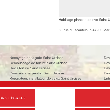
Habillage planche de rive Saint U
89 rue d'Escanteloup 47200 Ma
Nettoyage de façade Saint Urcisse
Dev
Demoussage de toiture Saint Urcisse
Dev
Devis toiture Saint Urcisse
Dev
Couvreur charpentier Saint Urcisse
Devi
Réparateur, installateur de velux Saint Urcisse
Entr
ONS LÉGALES