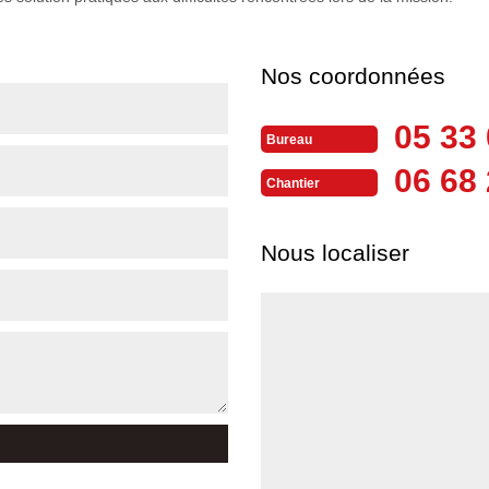
Nos coordonnées
05 33 
Bureau
06 68 
Chantier
Nous localiser