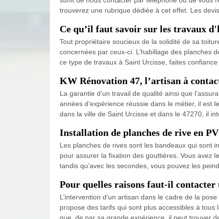
trouverez une rubrique dédiée à cet effet. Les devi
Ce qu’il faut savoir sur les travaux d'
Tout propriétaire soucieux de la solidité de sa toit
concernées par ceux-ci. L’habillage des planches de r
ce type de travaux à Saint Urcisse, faites confianc
KW Rénovation 47, l’artisan à contact
La garantie d’un travail de qualité ainsi que l’assur
années d’expérience réussie dans le métier, il est l
dans la ville de Saint Urcisse et dans le 47270, il 
Installation de planches de rive en PV
Les planches de rives sont les bandeaux qui sont in
pour assurer la fixation des gouttières. Vous avez l
tandis qu’avec les secondes, vous pouvez les peindre
Pour quelles raisons faut-il contacter
L’intervention d’un artisan dans le cadre de la pose
propose des tarifs qui sont plus accessibles à tous l
que, de par sa grande expérience, il peut trouver de