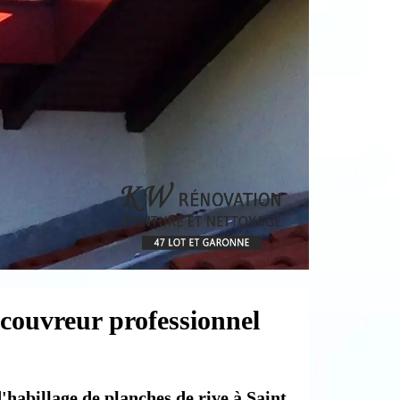
 couvreur professionnel
d'habillage de planches de rive à Saint