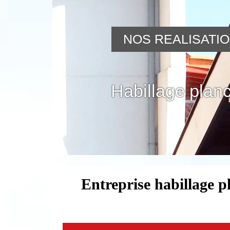
NOS REALISATI
Habillage planc
Entreprise habillage p