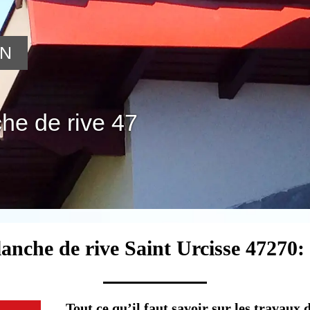
ON
he de rive 47
lanche de rive Saint Urcisse 47270:
Tout ce qu’il faut savoir sur les travaux 