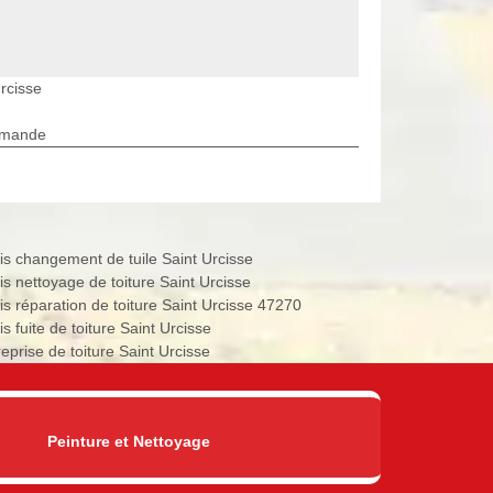
rcisse
rmande
is changement de tuile Saint Urcisse
is nettoyage de toiture Saint Urcisse
is réparation de toiture Saint Urcisse 47270
s fuite de toiture Saint Urcisse
eprise de toiture Saint Urcisse
Peinture et Nettoyage