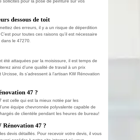
e sollicités pour la pose de peinture sur vos
urs dessous de toit
ettez des erreurs, il y a un risque de déperdition
C’est pour toutes ces raisons qu’il est nécessaire
s dans le 47270.
t été attaquées par la moisissure, il est temps de
rez ainsi d’une qualité de travail à un prix
t Urcisse, ils s’adressent à l’artisan KW Rénovation
énovation 47 ?
est celle qui est la mieux notée par les
 d’une équipe chevronnée polyvalente capable de
 chargés de clientèle pendant les heures de bureau!
W Rénovation 47 ?
s devis détaillés. Pour recevoir votre devis, il vous
aussi accéder à notre site internet où vous