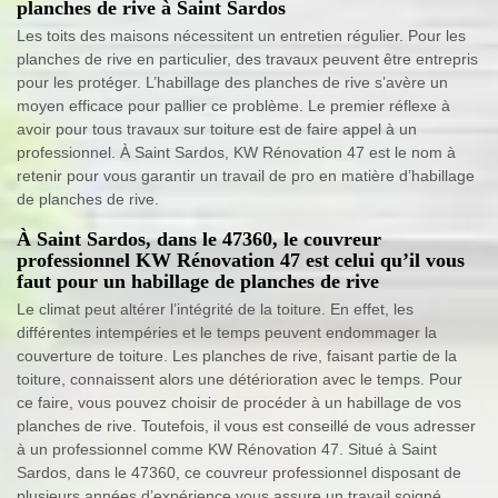
planches de rive à Saint Sardos
Les toits des maisons nécessitent un entretien régulier. Pour les
planches de rive en particulier, des travaux peuvent être entrepris
pour les protéger. L’habillage des planches de rive s’avère un
moyen efficace pour pallier ce problème. Le premier réflexe à
avoir pour tous travaux sur toiture est de faire appel à un
professionnel. À Saint Sardos, KW Rénovation 47 est le nom à
retenir pour vous garantir un travail de pro en matière d’habillage
de planches de rive.
À Saint Sardos, dans le 47360, le couvreur
professionnel KW Rénovation 47 est celui qu’il vous
faut pour un habillage de planches de rive
Le climat peut altérer l’intégrité de la toiture. En effet, les
différentes intempéries et le temps peuvent endommager la
couverture de toiture. Les planches de rive, faisant partie de la
toiture, connaissent alors une détérioration avec le temps. Pour
ce faire, vous pouvez choisir de procéder à un habillage de vos
planches de rive. Toutefois, il vous est conseillé de vous adresser
à un professionnel comme KW Rénovation 47. Situé à Saint
Sardos, dans le 47360, ce couvreur professionnel disposant de
plusieurs années d’expérience vous assure un travail soigné.