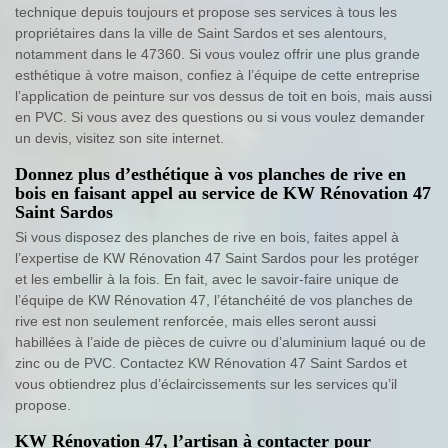
technique depuis toujours et propose ses services à tous les
propriétaires dans la ville de Saint Sardos et ses alentours,
notamment dans le 47360. Si vous voulez offrir une plus grande
esthétique à votre maison, confiez à l’équipe de cette entreprise
l’application de peinture sur vos dessus de toit en bois, mais aussi
en PVC. Si vous avez des questions ou si vous voulez demander
un devis, visitez son site internet.
Donnez plus d’esthétique à vos planches de rive en
bois en faisant appel au service de KW Rénovation 47
Saint Sardos
Si vous disposez des planches de rive en bois, faites appel à
l’expertise de KW Rénovation 47 Saint Sardos pour les protéger
et les embellir à la fois. En fait, avec le savoir-faire unique de
l’équipe de KW Rénovation 47, l’étanchéité de vos planches de
rive est non seulement renforcée, mais elles seront aussi
habillées à l’aide de pièces de cuivre ou d’aluminium laqué ou de
zinc ou de PVC. Contactez KW Rénovation 47 Saint Sardos et
vous obtiendrez plus d’éclaircissements sur les services qu’il
propose.
KW Rénovation 47, l’artisan à contacter pour