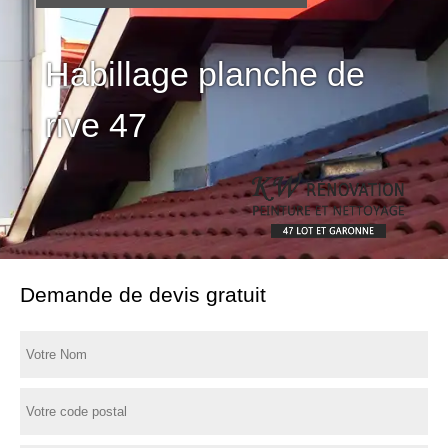
Habillage planche de
rive 47
Demande de devis gratuit