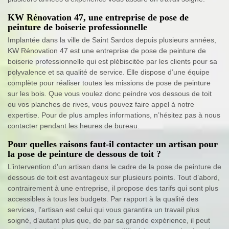
KW Rénovation 47, une entreprise de pose de
peinture de boiserie professionnelle
Implantée dans la ville de Saint Sardos depuis plusieurs années,
KW Rénovation 47 est une entreprise de pose de peinture de
boiserie professionnelle qui est plébiscitée par les clients pour sa
polyvalence et sa qualité de service. Elle dispose d’une équipe
complète pour réaliser toutes les missions de pose de peinture
sur les bois. Que vous voulez donc peindre vos dessous de toit
ou vos planches de rives, vous pouvez faire appel à notre
expertise. Pour de plus amples informations, n’hésitez pas à nous
contacter pendant les heures de bureau.
Pour quelles raisons faut-il contacter un artisan pour
la pose de peinture de dessous de toit ?
L’intervention d’un artisan dans le cadre de la pose de peinture de
dessous de toit est avantageux sur plusieurs points. Tout d’abord,
contrairement à une entreprise, il propose des tarifs qui sont plus
accessibles à tous les budgets. Par rapport à la qualité des
services, l’artisan est celui qui vous garantira un travail plus
soigné, d’autant plus que, de par sa grande expérience, il peut