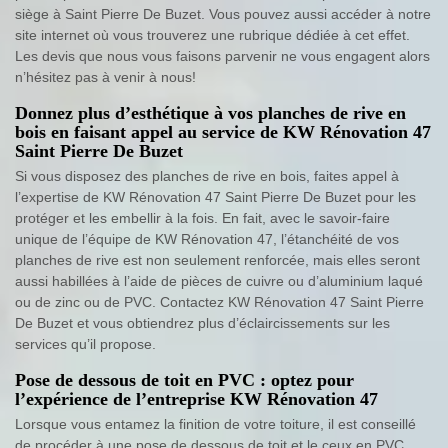
siège à Saint Pierre De Buzet. Vous pouvez aussi accéder à notre
site internet où vous trouverez une rubrique dédiée à cet effet.
Les devis que nous vous faisons parvenir ne vous engagent alors
n’hésitez pas à venir à nous!
Donnez plus d’esthétique à vos planches de rive en
bois en faisant appel au service de KW Rénovation 47
Saint Pierre De Buzet
Si vous disposez des planches de rive en bois, faites appel à
l’expertise de KW Rénovation 47 Saint Pierre De Buzet pour les
protéger et les embellir à la fois. En fait, avec le savoir-faire
unique de l’équipe de KW Rénovation 47, l’étanchéité de vos
planches de rive est non seulement renforcée, mais elles seront
aussi habillées à l’aide de pièces de cuivre ou d’aluminium laqué
ou de zinc ou de PVC. Contactez KW Rénovation 47 Saint Pierre
De Buzet et vous obtiendrez plus d’éclaircissements sur les
services qu’il propose.
Pose de dessous de toit en PVC : optez pour
l’expérience de l’entreprise KW Rénovation 47
Lorsque vous entamez la finition de votre toiture, il est conseillé
de procéder à une pose de dessous de toit et le ceux en PVC