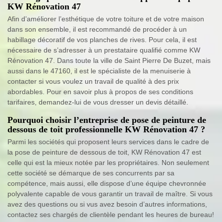
KW Rénovation 47
Afin d’améliorer l’esthétique de votre toiture et de votre maison
dans son ensemble, il est recommandé de procéder à un
habillage décoratif de vos planches de rives. Pour cela, il est
nécessaire de s’adresser à un prestataire qualifié comme KW
Rénovation 47. Dans toute la ville de Saint Pierre De Buzet, mais
aussi dans le 47160, il est le spécialiste de la menuiserie à
contacter si vous voulez un travail de qualité à des prix
abordables. Pour en savoir plus à propos de ses conditions
tarifaires, demandez-lui de vous dresser un devis détaillé.
Pourquoi choisir l’entreprise de pose de peinture de
dessous de toit professionnelle KW Rénovation 47 ?
Parmi les sociétés qui proposent leurs services dans le cadre de
la pose de peinture de dessous de toit, KW Rénovation 47 est
celle qui est la mieux notée par les propriétaires. Non seulement
cette société se démarque de ses concurrents par sa
compétence, mais aussi, elle dispose d’une équipe chevronnée
polyvalente capable de vous garantir un travail de maître. Si vous
avez des questions ou si vus avez besoin d’autres informations,
contactez ses chargés de clientèle pendant les heures de bureau!