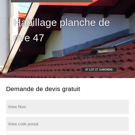
Habillage planche de
rive 47
Demande de devis gratuit