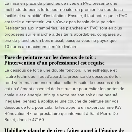
La mise en place de planches de rives en PVC présente une
multitude de points forts pour ne citer en premier lieu que de sa
facilité et sa rapidité d’installation. Ensuite, il faut noter que le PVC
est facile à entretenir, vous n’avez pas besoin de le peindre.
Résistantes aux intempéries, les planches en PVC sont en plus
proposées sur le marché à des tarifs abordables, comparés au
prix de planches en bois massif, puisque vous ne payez que
10 euros au maximum le mètre linéaire.
Pose de peinture sur les dessous de toit :
l’intervention d’un professionnel est requise
Le dessous de toit a une double fonction, l’une esthétique et
l’autre technique. Tout d’abord, la présence de dessous de toit
rend votre maison encore plus belle. Ensuite, le dessous de toit
est un élément essentiel de la structure pour éviter les pertes de
chaleur et d’énergie. Afin que votre maison soit d’une beauté
inégalée, pensez à appliquer une couche de peinture sur vos
dessous de toit, pour cela, faites appel à un expert comme KW
Rénovation 47, un prestataire qui intervient à Saint Pierre De
Buzet, dans le 47160.
Habillage planche de rive : faites appel à l’équipe de