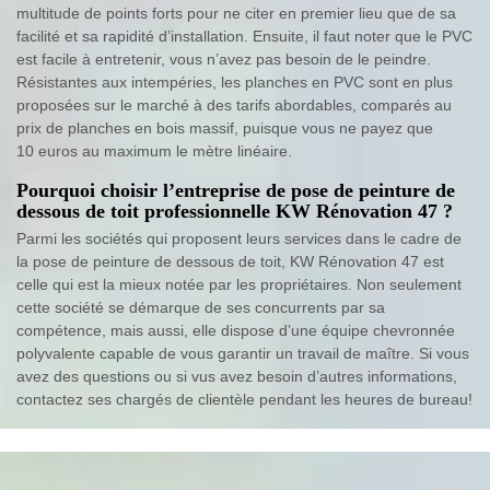
multitude de points forts pour ne citer en premier lieu que de sa
facilité et sa rapidité d’installation. Ensuite, il faut noter que le PVC
est facile à entretenir, vous n’avez pas besoin de le peindre.
Résistantes aux intempéries, les planches en PVC sont en plus
proposées sur le marché à des tarifs abordables, comparés au
prix de planches en bois massif, puisque vous ne payez que
10 euros au maximum le mètre linéaire.
Pourquoi choisir l’entreprise de pose de peinture de
dessous de toit professionnelle KW Rénovation 47 ?
Parmi les sociétés qui proposent leurs services dans le cadre de
la pose de peinture de dessous de toit, KW Rénovation 47 est
celle qui est la mieux notée par les propriétaires. Non seulement
cette société se démarque de ses concurrents par sa
compétence, mais aussi, elle dispose d’une équipe chevronnée
polyvalente capable de vous garantir un travail de maître. Si vous
avez des questions ou si vus avez besoin d’autres informations,
contactez ses chargés de clientèle pendant les heures de bureau!