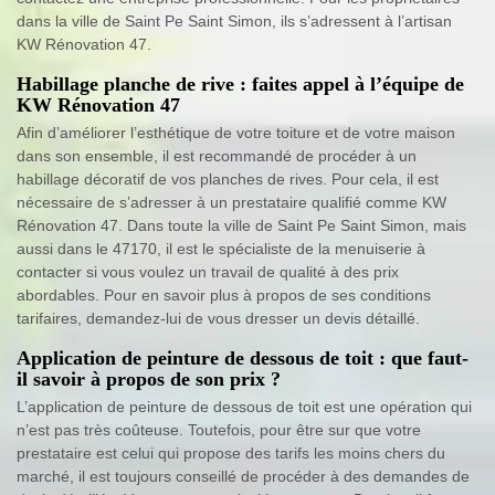
dans la ville de Saint Pe Saint Simon, ils s’adressent à l’artisan
KW Rénovation 47.
Habillage planche de rive : faites appel à l’équipe de
KW Rénovation 47
Afin d’améliorer l’esthétique de votre toiture et de votre maison
dans son ensemble, il est recommandé de procéder à un
habillage décoratif de vos planches de rives. Pour cela, il est
nécessaire de s’adresser à un prestataire qualifié comme KW
Rénovation 47. Dans toute la ville de Saint Pe Saint Simon, mais
aussi dans le 47170, il est le spécialiste de la menuiserie à
contacter si vous voulez un travail de qualité à des prix
abordables. Pour en savoir plus à propos de ses conditions
tarifaires, demandez-lui de vous dresser un devis détaillé.
Application de peinture de dessous de toit : que faut-
il savoir à propos de son prix ?
L’application de peinture de dessous de toit est une opération qui
n’est pas très coûteuse. Toutefois, pour être sur que votre
prestataire est celui qui propose des tarifs les moins chers du
marché, il est toujours conseillé de procéder à des demandes de