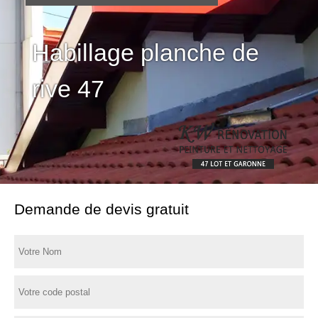
Habillage planche de
rive 47
Demande de devis gratuit