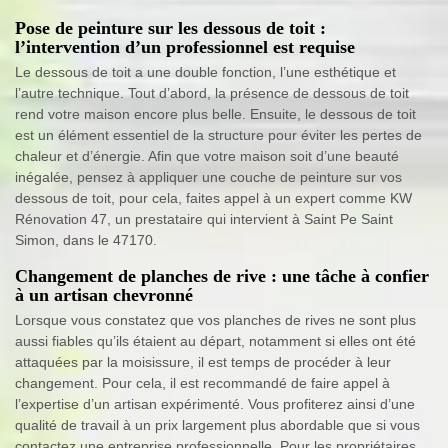
Pose de peinture sur les dessous de toit :
l’intervention d’un professionnel est requise
Le dessous de toit a une double fonction, l’une esthétique et
l’autre technique. Tout d’abord, la présence de dessous de toit
rend votre maison encore plus belle. Ensuite, le dessous de toit
est un élément essentiel de la structure pour éviter les pertes de
chaleur et d’énergie. Afin que votre maison soit d’une beauté
inégalée, pensez à appliquer une couche de peinture sur vos
dessous de toit, pour cela, faites appel à un expert comme KW
Rénovation 47, un prestataire qui intervient à Saint Pe Saint
Simon, dans le 47170.
Changement de planches de rive : une tâche à confier
à un artisan chevronné
Lorsque vous constatez que vos planches de rives ne sont plus
aussi fiables qu’ils étaient au départ, notamment si elles ont été
attaquées par la moisissure, il est temps de procéder à leur
changement. Pour cela, il est recommandé de faire appel à
l’expertise d’un artisan expérimenté. Vous profiterez ainsi d’une
qualité de travail à un prix largement plus abordable que si vous
contactez une entreprise professionnelle. Pour les propriétaires