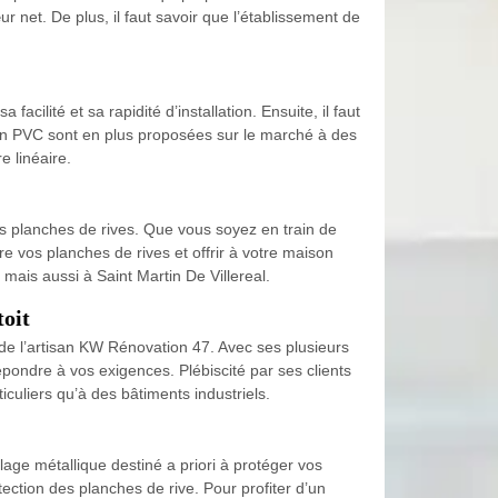
 net. De plus, il faut savoir que l’établissement de
cilité et sa rapidité d’installation. Ensuite, il faut
s en PVC sont en plus proposées sur le marché à des
 linéaire.
s planches de rives. Que vous soyez en train de
e vos planches de rives et offrir à votre maison
 mais aussi à Saint Martin De Villereal.
toit
an de l’artisan KW Rénovation 47. Avec ses plusieurs
répondre à vos exigences. Plébiscité par ses clients
iculiers qu’à des bâtiments industriels.
llage métallique destiné a priori à protéger vos
ction des planches de rive. Pour profiter d’un