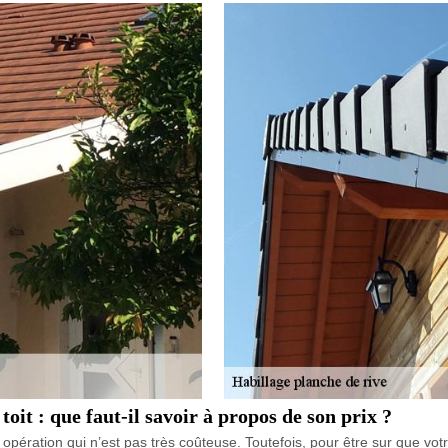
oit : que faut-il savoir à propos de son prix ?
opération qui n’est pas très coûteuse. Toutefois, pour être sur que votre