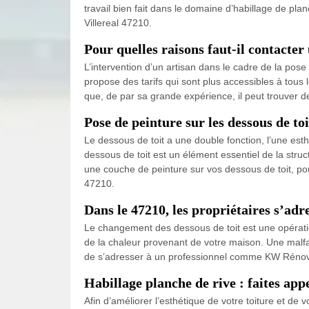
travail bien fait dans le domaine d’habillage de pl
Villereal 47210.
Pour quelles raisons faut-il contacter
L’intervention d’un artisan dans le cadre de la pose
propose des tarifs qui sont plus accessibles à tous l
que, de par sa grande expérience, il peut trouver de
Pose de peinture sur les dessous de toi
Le dessous de toit a une double fonction, l’une esth
dessous de toit est un élément essentiel de la struc
une couche de peinture sur vos dessous de toit, pou
47210.
Dans le 47210, les propriétaires s’ad
Le changement des dessous de toit est une opération
de la chaleur provenant de votre maison. Une malfaç
de s’adresser à un professionnel comme KW Rénovati
Habillage planche de rive : faites ap
Afin d’améliorer l’esthétique de votre toiture et d