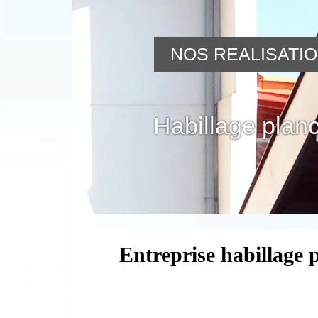
NOS REALISATI
Habillage planc
Entreprise habillage 