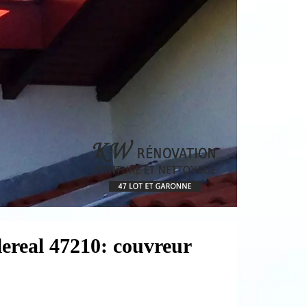
lereal 47210: couvreur