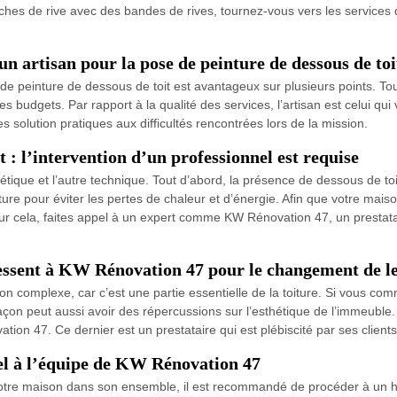
anches de rive avec des bandes de rives, tournez-vous vers les service
 un artisan pour la pose de peinture de dessous de toi
 de peinture de dessous de toit est avantageux sur plusieurs points. Tou
es budgets. Par rapport à la qualité des services, l’artisan est celui qui
s solution pratiques aux difficultés rencontrées lors de la mission.
t : l’intervention d’un professionnel est requise
étique et l’autre technique. Tout d’abord, la présence de dessous de toi
ture pour éviter les pertes de chaleur et d’énergie. Afin que votre mai
r cela, faites appel à un expert comme KW Rénovation 47, un prestataire
ressent à KW Rénovation 47 pour le changement de le
 complexe, car c’est une partie essentielle de la toiture. Si vous comm
on peut aussi avoir des répercussions sur l’esthétique de l’immeuble. 
on 47. Ce dernier est un prestataire qui est plébiscité par ses client
pel à l’équipe de KW Rénovation 47
e votre maison dans son ensemble, il est recommandé de procéder à un h