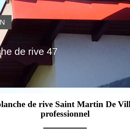
ON
he de rive 47
planche de rive Saint Martin De Vil
professionnel