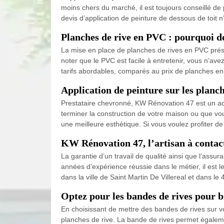
moins chers du marché, il est toujours conseillé de
devis d’application de peinture de dessous de toit
Planches de rive en PVC : pourquoi d
La mise en place de planches de rives en PVC présente
noter que le PVC est facile à entretenir, vous n’a
tarifs abordables, comparés au prix de planches e
Application de peinture sur les planc
Prestataire chevronné, KW Rénovation 47 est un act
terminer la construction de votre maison ou que vou
une meilleure esthétique. Si vous voulez profiter de 
KW Rénovation 47, l’artisan à contact
La garantie d’un travail de qualité ainsi que l’assur
années d’expérience réussie dans le métier, il est l
dans la ville de Saint Martin De Villereal et dans le
Optez pour les bandes de rives pour b
En choisissant de mettre des bandes de rives sur vos 
planches de rive. La bande de rives permet égaleme