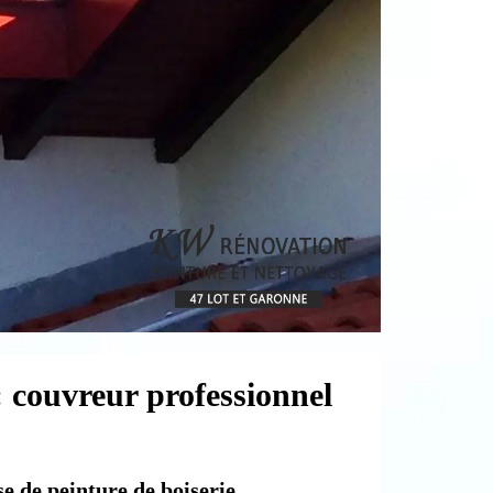
 couvreur professionnel
e de peinture de boiserie