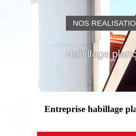
NOS REALISATI
Habillage planc
Entreprise habillage p