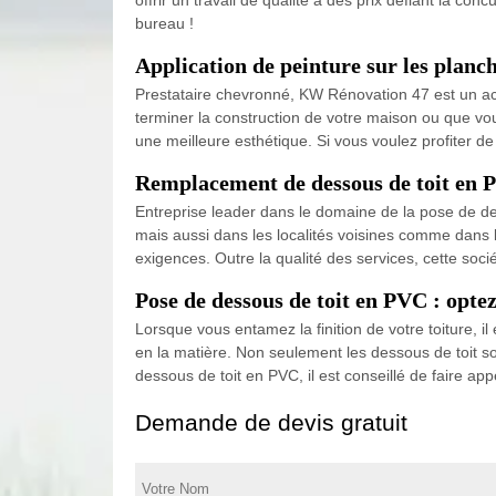
bureau !
Application de peinture sur les planc
Prestataire chevronné, KW Rénovation 47 est un act
terminer la construction de votre maison ou que vou
une meilleure esthétique. Si vous voulez profiter de
Remplacement de dessous de toit en P
Entreprise leader dans le domaine de la pose de de
mais aussi dans les localités voisines comme dans l
exigences. Outre la qualité des services, cette soci
Pose de dessous de toit en PVC : opte
Lorsque vous entamez la finition de votre toiture, 
en la matière. Non seulement les dessous de toit so
dessous de toit en PVC, il est conseillé de faire ap
Demande de devis gratuit