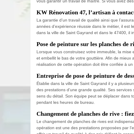
vous garantir un travail de maître. Si vous avez de
KW Rénovation 47, l’artisan à contact
La garantie d’un travail de qualité ainsi que l’assur
années d’expérience réussie dans le métier, il est l
dans la ville de Saint Gayrand et dans le 47400, il 
Pose de peinture sur les planches de r
Lorsque vous construisez votre immeuble, la mise en 
et embellit le bas de votre gouttière. Afin de mieux
réalisation de cette opération doit être confiée à 
Entreprise de pose de peinture de des
Établie dans la ville de Saint Gayrand il y a plusi
des prestations d’une grande qualité. Ses services s
sens du détail. Son équipe peut se déplacer dans tou
pendant les heures de bureau.
Changement de planches de rive : fie
Le changement de planches de rives est indispensable
opération est une des prestations proposées par l’
offrir un travail de qualité à des prix défiant la c