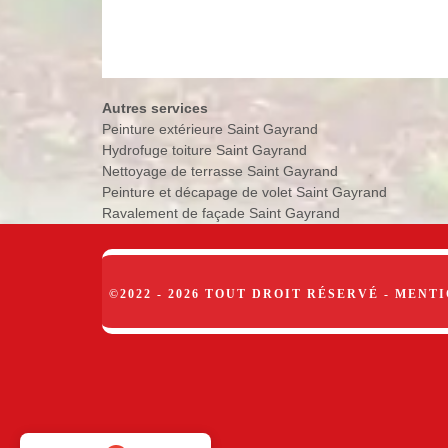
Autres services
Peinture extérieure Saint Gayrand
Hydrofuge toiture Saint Gayrand
Nettoyage de terrasse Saint Gayrand
Peinture et décapage de volet Saint Gayrand
Ravalement de façade Saint Gayrand
©2022 - 2026 TOUT DROIT RÉSERVÉ -
MENTI