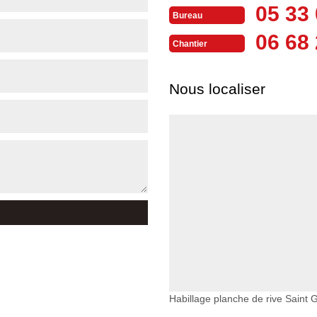
05 33 
Bureau
06 68 
Chantier
Nous localiser
Habillage planche de rive Saint