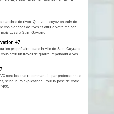
s planches de rives. Que vous soyez en train de
e vos planches de rives et offrir à votre maison
0, mais aussi à Saint Gayrand.
vation 47
r les propriétaires dans la ville de Saint Gayrand,
us offrir un travail de qualité, répondant à vos
47
en PVC sont les plus recommandés par professionnels
s, selon leurs explications. Pour la pose de votre
47400.