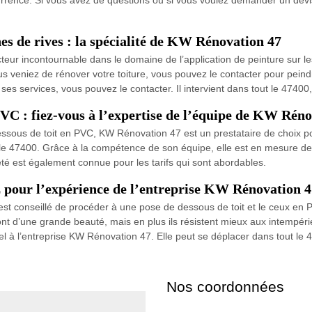
hes de rives : la spécialité de KW Rénovation 47
eur incontournable dans le domaine de l’application de peinture sur le
s veniez de rénover votre toiture, vous pouvez le contacter pour peindr
 ses services, vous pouvez le contacter. Il intervient dans tout le 4740
VC : fiez-vous à l’expertise de l’équipe de KW Réno
ssous de toit en PVC, KW Rénovation 47 est un prestataire de choix pou
e 47400. Grâce à la compétence de son équipe, elle est en mesure de vo
été est également connue pour les tarifs qui sont abordables.
z pour l’expérience de l’entreprise KW Rénovation 
il est conseillé de procéder à une pose de dessous de toit et le ceux 
nt d’une grande beauté, mais en plus ils résistent mieux aux intempérie
pel à l’entreprise KW Rénovation 47. Elle peut se déplacer dans tout le 
Nos coordonnées