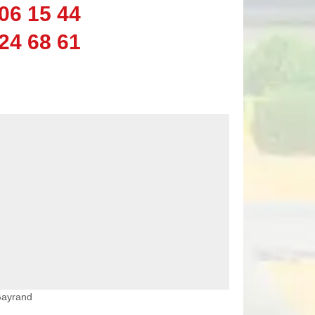
06 15 44
24 68 61
 Gayrand