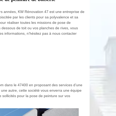
urs années, KW Rénovation 47 est une entreprise de
iscitée par les clients pour sa polyvalence et sa
pour réaliser toutes les missions de pose de
 dessous de toit ou vos planches de rives, vous
es informations, n’hésitez pas à nous contacter
 nom dans le 47400 en proposant des services d’une
 une autre, cette société vous enverra une équipe
e sollicités pour la pose de peinture sur vos