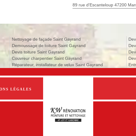
89 rue d'Escanteloup 47200 Ma
Nettoyage de façade Saint Gayrand
Dev
Demoussage de toiture Saint Gayrand
Dev
Devis toiture Saint Gayrand
Dev
Couvreur charpentier Saint Gayrand
Dev
Réparateur, installateur de velux Saint Gayrand
Ent
ONS LÉGALES